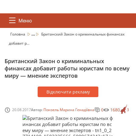
Меню
...
Головна
Британский Закон о криминальных финансах
добавит р...
Британский Закон о криминальных
финансах добавит работы юристам по всему
миру — мнение экспертов
Відключити рекламу
0
1680
20.08.2017
Автор:
Понзель Марина Генадіївна
3