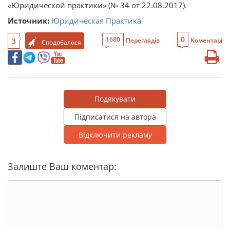
«Юридической практики» (№ 34 от 22.08.2017).
Источник:
Юридическая Практика
0
1680
3
Переглядів
Коментарі
Сподобалося
Подякувати
Підписатися на автора
Відключити рекламу
Залиште Ваш коментар: