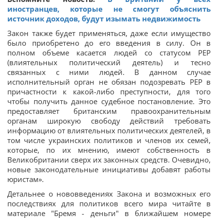
иностранцев, которые не смогут объяснить
источник доходов, будут изымать недвижимость
Закон также будет применяться, даже если имущество
было приобретено до его введения в силу. Он в
полном объеме касается людей со статусом PEP
(влиятельных политический деятель) и тесно
связанных с ними людей. В данном случае
исполнительный орган не обязан подозревать PEP в
причастности к какой-либо преступности, для того
чтобы получить данное судебное постановление. Это
предоставляет британским правоохранительным
органам широкую свободу действий требовать
информацию от влиятельных политических деятелей, в
том числе украинских политиков и членов их семей,
которые, по их мнению, имеют собственность в
Великобритании сверх их законных средств. Очевидно,
новые законодательные инициативы добавят работы
юристам».
Детальнее о нововведениях Закона и возможных его
последствиях для политиков всего мира читайте в
материале "Бремя - деньги" в ближайшем номере