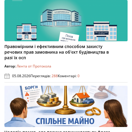
Правомірним і ефективним способом захисту
речових прав замовника на об’єкт будівництва в
разі їх осп
Автор:
Лента от Протокола
05.08.2026
Переглядів:
288
Коментарі:
0