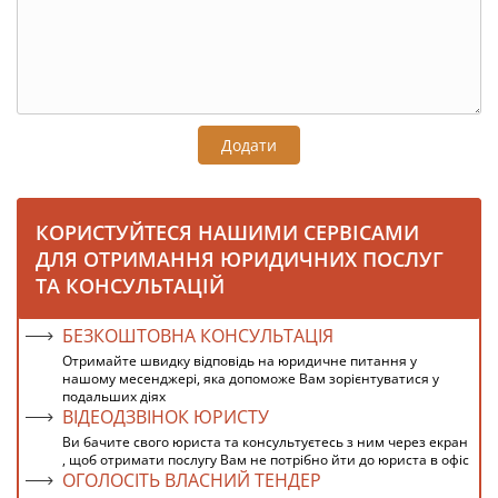
Додати
КОРИСТУЙТЕСЯ НАШИМИ СЕРВІСАМИ
ДЛЯ ОТРИМАННЯ ЮРИДИЧНИХ ПОСЛУГ
ТА КОНСУЛЬТАЦІЙ
БЕЗКОШТОВНА КОНСУЛЬТАЦІЯ
Отримайте швидку відповідь на юридичне питання у
нашому месенджері, яка допоможе Вам зорієнтуватися у
подальших діях
ВІДЕОДЗВІНОК ЮРИСТУ
Ви бачите свого юриста та консультуєтесь з ним через екран
, щоб отримати послугу Вам не потрібно йти до юриста в офіс
ОГОЛОСІТЬ ВЛАСНИЙ ТЕНДЕР