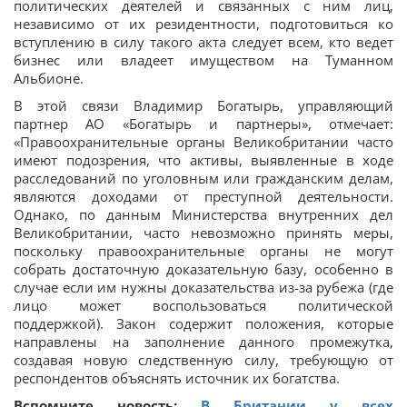
политических деятелей и связанных с ним лиц,
независимо от их резидентности, подготовиться ко
вступлению в силу такого акта следует всем, кто ведет
бизнес или владеет имуществом на Туманном
Альбионе.
В этой связи Владимир Богатырь, управляющий
партнер АО «Богатырь и партнеры», отмечает:
«Правоохранительные органы Великобритании часто
имеют подозрения, что активы, выявленные в ходе
расследований по уголовным или гражданским делам,
являются доходами от преступной деятельности.
Однако, по данным Министерства внутренних дел
Великобритании, часто невозможно принять меры,
поскольку правоохранительные органы не могут
собрать достаточную доказательную базу, особенно в
случае если им нужны доказательства из-за рубежа (где
лицо может воспользоваться политической
поддержкой). Закон содержит положения, которые
направлены на заполнение данного промежутка,
создавая новую следственную силу, требующую от
респондентов объяснять источник их богатства.
Вспомните новость:
В Британии у всех