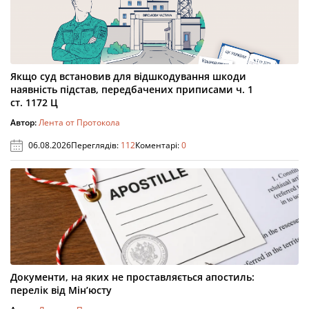
Якщо суд встановив для відшкодування шкоди
наявність підстав, передбачених приписами ч. 1
ст. 1172 Ц
Автор:
Лента от Протокола
06.08.2026
Переглядів:
112
Коментарі:
0
Документи, на яких не проставляється апостиль:
перелік від Мін’юсту