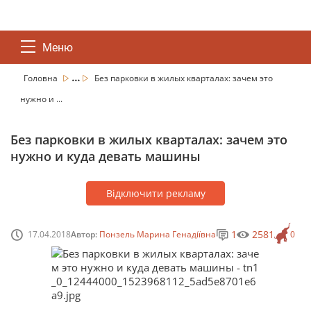
Меню
...
Головна
Без парковки в жилых кварталах: зачем это
нужно и ...
Без парковки в жилых кварталах: зачем это
нужно и куда девать машины
Відключити рекламу
1
2581
17.04.2018
Автор:
Понзель Марина Генадіївна
0