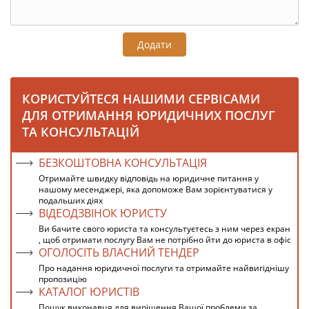
Додати
КОРИСТУЙТЕСЯ НАШИМИ СЕРВІСАМИ
ДЛЯ ОТРИМАННЯ ЮРИДИЧНИХ ПОСЛУГ
ТА КОНСУЛЬТАЦІЙ
БЕЗКОШТОВНА КОНСУЛЬТАЦІЯ
Отримайте швидку відповідь на юридичне питання у
нашому месенджері, яка допоможе Вам зорієнтуватися у
подальших діях
ВІДЕОДЗВІНОК ЮРИСТУ
Ви бачите свого юриста та консультуєтесь з ним через екран
, щоб отримати послугу Вам не потрібно йти до юриста в офіс
ОГОЛОСІТЬ ВЛАСНИЙ ТЕНДЕР
Про надання юридичної послуги та отримайте найвигіднішу
пропозицію
КАТАЛОГ ЮРИСТІВ
Пошук виконавця для вирішення Вашої проблеми за