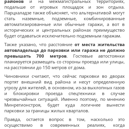
районов
и на межмагистральных территориях,
подальше от игровых площадок и зон отдыха.
Парцхаладзе также объясняет, что альтернативой могут
стать наземные, подземные, комбинированные
автоматизированные или обычные гаражи, а вот в
исторических и центральных районах преимущество
будет отдаваться исключительно подземным гаражам.
Также указано, что расстояние
от места жительства
автовладельца до парковки или гаража не должно
превышать 700 метров
. Гостевые автостоянки
планируется размещать со стороны проезда или улицы,
на расстоянии до 150 метров от дома.
Чиновники считают, что сейчас парковки во дворах
портят внешний вид района и несут определенную
угрозу для жителей, в основном, из-за выхлопных газов
и блокировки проезда спецтехники в случае
чрезвычайных ситуаций. Именно поэтому, по мнению
Минрегионстроя, будет куда логичнее вынести
парковки за границы жилых кварталов.
Правда, остается вопрос в том, насколько это
осуществимо в современных реалиях, когда