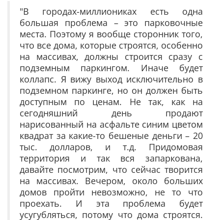
"В городах-миллиониках есть одна
большая проблема – это парковочные
места. Поэтому я вообще сторонник того,
что все дома, которые строятся, особенно
на массивах, должны строится сразу с
подземным паркингом. Иначе будет
коллапс. Я вижу выход исключительно в
подземном паркинге, но он должен быть
доступным по ценам. Не так, как на
сегодняшний день продают
нарисованный на асфальте синим цветом
квадрат за какие-то бешеные деньги – 20
тыс. долларов, и т.д. Придомовая
территория и так вся запаркована,
давайте посмотрим, что сейчас творится
на массивах. Вечером, около больших
домов пройти невозможно, не то что
проехать. И эта проблема будет
усугубляться, потому что дома строятся.