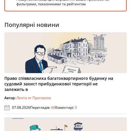
фильтрами, показниками та рейтингом
Популярні новини
Право співвласника багатоквартирного будинку на
судовий захист прибудинкової території не
залежить в
Автор:
Лента от Протокола
07.08.2026
Переглядів:
66
Коментарі:
0