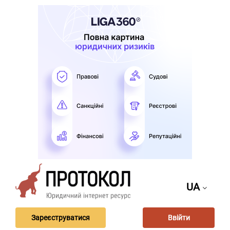
UA
Зареєструватися
Ввійти