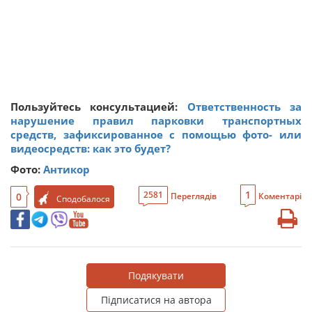
Пользуйтесь консультацией:
Ответственность за
нарушение правил парковки транспортных
средств, зафиксированное с помощью фото- или
видеосредств: как это будет?
Фото:
Антикор
1
2581
0
Переглядів
Коментарі
Сподобалося
Подякувати
Підписатися на автора