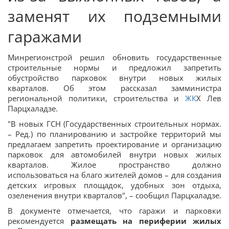
заменят их подземными
гаражами
Минрегионстрой решил обновить государственные
строительные нормы и предложил запретить
обустройство парковок внутри новых жилых
кварталов. Об этом рассказал замминистра
региональной политики, строительства и
ЖК
Х Лев
Парцхаладзе.
"В новых ГСН (Государственных строительных нормах.
– Ред.) по планированию и застройке территорий мы
предлагаем запретить проектирование и организацию
парковок для автомобилей внутри новых жилых
кварталов. Жилое пространство должно
использоваться на благо жителей домов – для создания
детских игровых площадок, удобных зон отдыха,
озеленения внутри кварталов", – сообщил Парцхаладзе.
В документе отмечается, что гаражи и парковки
рекомендуется
размещать на периферии жилых