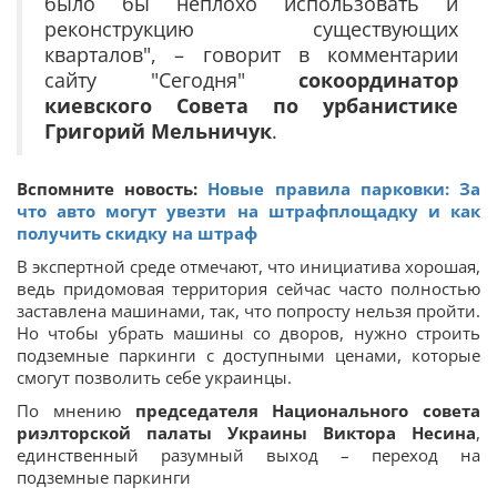
было бы неплохо использовать и
реконструкцию существующих
кварталов", – говорит в комментарии
сайту "Сегодня"
сокоординатор
киевского Совета по урбанистике
Григорий Мельничук
.
Вспомните новость:
Новые правила парковки: За
что авто могут увезти на штрафплощадку и как
получить скидку на штраф
В экспертной среде отмечают, что инициатива хорошая,
ведь придомовая территория сейчас часто полностью
заставлена машинами, так, что попросту нельзя пройти.
Но чтобы убрать машины со дворов, нужно строить
подземные паркинги с доступными ценами, которые
смогут позволить себе украинцы.
По мнению
председателя Национального совета
риэлторской палаты Украины Виктора Несина
,
единственный разумный выход – переход на
подземные паркинги