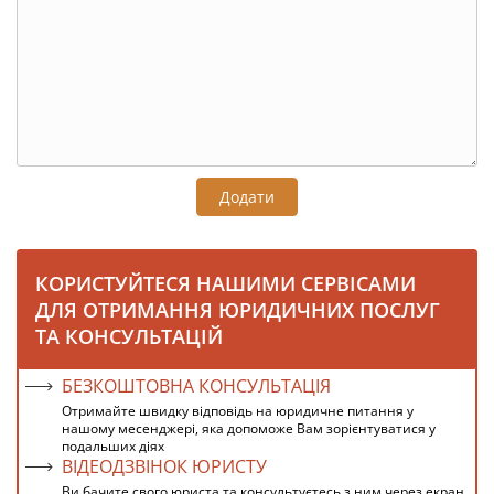
Додати
КОРИСТУЙТЕСЯ НАШИМИ СЕРВІСАМИ
ДЛЯ ОТРИМАННЯ ЮРИДИЧНИХ ПОСЛУГ
ТА КОНСУЛЬТАЦІЙ
БЕЗКОШТОВНА КОНСУЛЬТАЦІЯ
Отримайте швидку відповідь на юридичне питання у
нашому месенджері, яка допоможе Вам зорієнтуватися у
подальших діях
ВІДЕОДЗВІНОК ЮРИСТУ
Ви бачите свого юриста та консультуєтесь з ним через екран