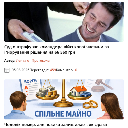
Суд оштрафував командира військової частини за
ігнорування рішення на 66 560 грн
Автор:
Лента от Протокола
05.08.2026
Переглядів:
459
Коментарі:
0
Чоловік помер, але позика залишилася: як фраза