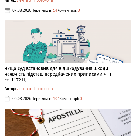
Автор:
Лента от Протокола
07.08.2026
Переглядів:
54
Коментарі:
0
Якщо суд встановив для відшкодування шкоди
наявність підстав, передбачених приписами ч. 1
ст. 1172 Ц
Автор:
Лента от Протокола
06.08.2026
Переглядів:
104
Коментарі:
0