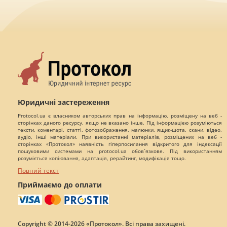
Юридичні застереження
Protocol.ua є власником авторських прав на інформацію, розміщену на веб -
сторінках даного ресурсу, якщо не вказано інше. Під інформацією розуміються
тексти, коментарі, статті, фотозображення, малюнки, ящик-шота, скани, відео,
аудіо, інші матеріали. При використанні матеріалів, розміщених на веб -
сторінках «Протокол» наявність гіперпосилання відкритого для індексації
пошуковими системами на protocol.ua обов`язкове. Під використанням
розуміється копіювання, адаптація, рерайтинг, модифікація тощо.
Повний текст
Приймаємо до оплати
Copyright © 2014-2026 «Протокол». Всі права захищені.