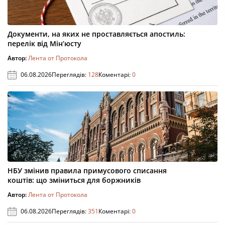
Документи, на яких не проставляється апостиль:
перелік від Мін’юсту
Автор:
Лента от Протокола
06.08.2026
Переглядів:
128
Коментарі:
0
НБУ змінив правила примусового списання
коштів: що зміниться для боржників
Автор:
Лента от Протокола
06.08.2026
Переглядів:
351
Коментарі:
0