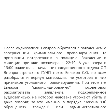
После аудиозаписи Сагиров обратился с заявлением о
совершеннии криминального правонарушения та
признании потерпевшим в полицию. Заявление в
милиции приняли позавчера в 22:40. А уже вчера в
13:00 заявитель, начальник следственного отдела ОП
Днепропетровского ГУНП некто Евлахов С.О. во всем
разобрался и вернул материалы, не усмотрев в них
признаков уголовного правонарушения. При этом г-н
Евлахов "квалифицированно" посоветовал
рассматривать заявление, подкрепленное
аудиозаписью, на которой человека угрожают убить и
даже говорят, за что именно, в порядке "Закона "Об
обращениях граждан" или административного