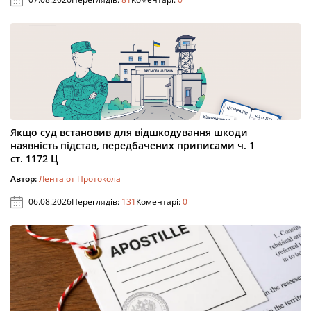
Якщо суд встановив для відшкодування шкоди
наявність підстав, передбачених приписами ч. 1
ст. 1172 Ц
Автор:
Лента от Протокола
06.08.2026
Переглядів:
131
Коментарі:
0