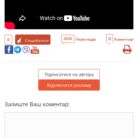
0
2830
0
Переглядів
Коментарі
Сподобалося
Підписатися на автора
Відключити рекламу
Залиште Ваш коментар: