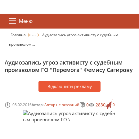
Меню
...
Головна
Аудиозапись угроз активисту с судебным
произволом ...
Аудиозапись угроз активисту с судебным
произволом ГО "Перемога" Фемису Сагирову
Відключити рекламу
0
2830
08.02.2016
Автор:
Автор не вказаний
0