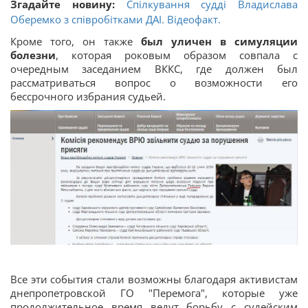
Згадайте новину:
Спілкування судді Владислава
Оберемко з співробітками ДАІ. Відеофакт.
Кроме того, он также
был уличен в симуляции
болезни
, которая роковым образом совпала с
очередным заседанием ВККС, где должен был
рассматриваться вопрос о возможности его
бессрочного избрания судьей.
Все эти события стали возможны благодаря активистам
днепропетровской ГО "Перемога", которые уже
продолжительное время ведут борьбу с судейским