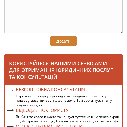
Додати
КОРИСТУЙТЕСЯ НАШИМИ СЕРВІСАМИ
ДЛЯ ОТРИМАННЯ ЮРИДИЧНИХ ПОСЛУГ
ТА КОНСУЛЬТАЦІЙ
БЕЗКОШТОВНА КОНСУЛЬТАЦІЯ
Отримайте швидку відповідь на юридичне питання у
нашому месенджері, яка допоможе Вам зорієнтуватися у
подальших діях
ВІДЕОДЗВІНОК ЮРИСТУ
Ви бачите свого юриста та консультуєтесь з ним через екран
, щоб отримати послугу Вам не потрібно йти до юриста в офіс
ОГОЛОСІТЬ ВЛАСНИЙ ТЕНДЕР