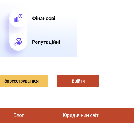
Зареєструватися
Ввійти
Блог
Юридичний світ