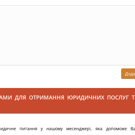
Дод
САМИ ДЛЯ ОТРИМАННЯ ЮРИДИЧНИХ ПОСЛУГ Т
ридичне питання у нашому месенджері, яка допоможе В