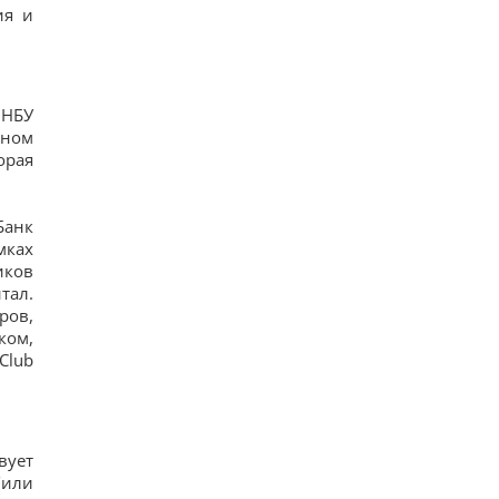
ия и
 НБУ
лном
орая
Банк
мках
иков
тал.
ров,
ком,
Club
вует
/или