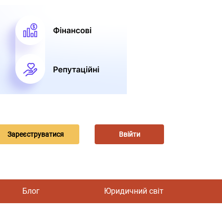
Зареєструватися
Ввійти
Блог
Юридичний світ