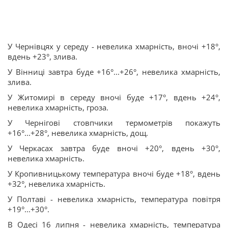
У Чернівцях у середу - невелика хмарність, вночі +18°,
вдень +23°, злива.
У Вінниці завтра буде +16°...+26°, невелика хмарність,
злива.
У Житомирі в середу вночі буде +17°, вдень +24°,
невелика хмарність, гроза.
У Чернігові стовпчики термометрів покажуть
+16°...+28°, невелика хмарність, дощ.
У Черкасах завтра буде вночі +20°, вдень +30°,
невелика хмарність.
У Кропивницькому температура вночі буде +18°, вдень
+32°, невелика хмарність.
У Полтаві - невелика хмарність, температура повітря
+19°...+30°.
В Одесі 16 липня - невелика хмарність, температура