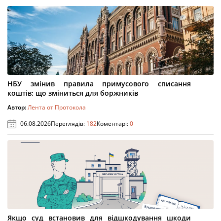
НБУ змінив правила примусового списання
коштів: що зміниться для боржників
Автор:
Лента от Протокола
06.08.2026
Переглядів:
182
Коментарі:
0
Якщо суд встановив для відшкодування шкоди