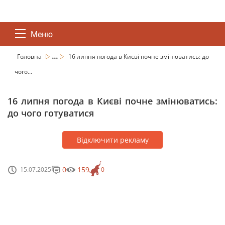
Меню
...
Головна
16 липня погода в Києві почне змінюватись: до
чого...
16 липня погода в Києві почне змінюватись:
до чого готуватися
Відключити рекламу
0
159
15.07.2025
0