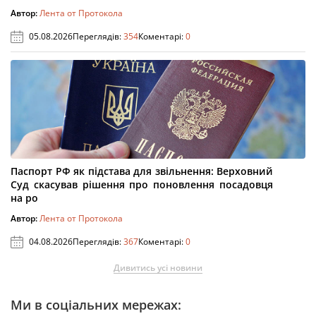
Автор:
Лента от Протокола
05.08.2026
Переглядів:
354
Коментарі:
0
Паспорт РФ як підстава для звільнення: Верховний
Суд скасував рішення про поновлення посадовця
на ро
Автор:
Лента от Протокола
04.08.2026
Переглядів:
367
Коментарі:
0
Дивитись усі новини
Ми в соціальних мережах: