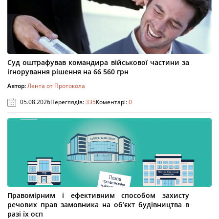
Суд оштрафував командира військової частини за
ігнорування рішення на 66 560 грн
Автор:
Лента от Протокола
05.08.2026
Переглядів:
335
Коментарі:
0
Правомірним і ефективним способом захисту
речових прав замовника на об’єкт будівництва в
разі їх осп