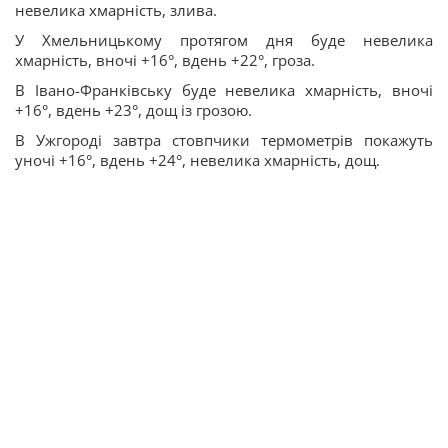
невелика хмарність, злива.
У Хмельницькому протягом дня буде невелика
хмарність, вночі +16°, вдень +22°, гроза.
В Івано-Франківську буде невелика хмарність, вночі
+16°, вдень +23°, дощ із грозою.
В Ужгороді завтра стовпчики термометрів покажуть
уночі +16°, вдень +24°, невелика хмарність, дощ.