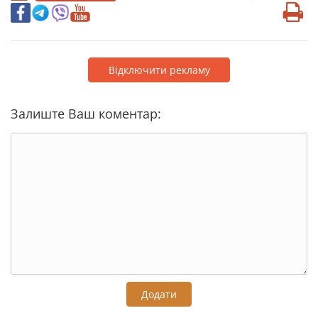
Відключити рекламу
Залиште Ваш коментар:
Додати