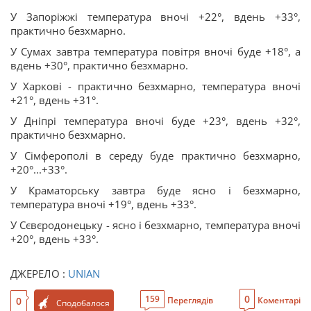
У Запоріжжі температура вночі +22°, вдень +33°,
практично безхмарно.
У Сумах завтра температура повітря вночі буде +18°, а
вдень +30°, практично безхмарно.
У Харкові - практично безхмарно, температура вночі
+21°, вдень +31°.
У Дніпрі температура вночі буде +23°, вдень +32°,
практично безхмарно.
У Сімферополі в середу буде практично безхмарно,
+20°...+33°.
У Краматорську завтра буде ясно і безхмарно,
температура вночі +19°, вдень +33°.
У Сєвєродонецьку - ясно і безхмарно, температура вночі
+20°, вдень +33°.
ДЖЕРЕЛО :
UNIAN
0
159
0
Переглядів
Коментарі
Сподобалося