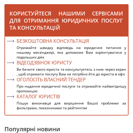
КОРИСТУЙТЕСЯ НАШИМИ СЕРВІСАМИ
ДЛЯ ОТРИМАННЯ ЮРИДИЧНИХ ПОСЛУГ
ТА КОНСУЛЬТАЦІЙ
БЕЗКОШТОВНА КОНСУЛЬТАЦІЯ
Отримайте швидку відповідь на юридичне питання у
нашому месенджері, яка допоможе Вам зорієнтуватися у
подальших діях
ВІДЕОДЗВІНОК ЮРИСТУ
Ви бачите свого юриста та консультуєтесь з ним через екран
, щоб отримати послугу Вам не потрібно йти до юриста в офіс
ОГОЛОСІТЬ ВЛАСНИЙ ТЕНДЕР
Про надання юридичної послуги та отримайте найвигіднішу
пропозицію
КАТАЛОГ ЮРИСТІВ
Пошук виконавця для вирішення Вашої проблеми за
фильтрами, показниками та рейтингом
Популярні новини