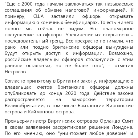
"Еще с 2000 года начали заключаться так называемые
соглашения об обмене налоговой информацией. К
примеру, США заставили офшоры открывать
информацию о конечных бенефициарах. То есть ничего
нового мы сейчас не видим. Это планомерное
наступление на офшоры. Увеличение их открытости –
последовательный тренд. Все прекрасно понимали, что
рано или поздно британские офшоры вынуждены
будут открыть доступ к информации. Возможно,
российские владельцы офшоров столкнулись с этим
раньше остальных, но не более того", – отметил
Некрасов.
Согласно принятому в Британии закону, информацию о
владельцах счетов британские офшоры должны
опубликовать до конца 2020 года. Действие закона
распространяется на заморские территории
Великобритании, в том числе Британские Виргинские
острова и Каймановы острова.
Премьер-министр Виргинских островов Орландо Смит
в своем заявлении раскритиковал решение Лондона.
По его мнению, оно "уничтожает любое доверие" и