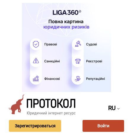
RU
Зарегистрироваться
Войти