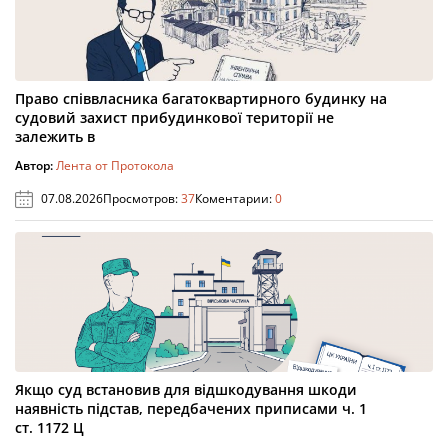
Право співвласника багатоквартирного будинку на
судовий захист прибудинкової території не
залежить в
Автор:
Лента от Протокола
07.08.2026
Просмотров:
37
Коментарии:
0
Якщо суд встановив для відшкодування шкоди
наявність підстав, передбачених приписами ч. 1
ст. 1172 Ц