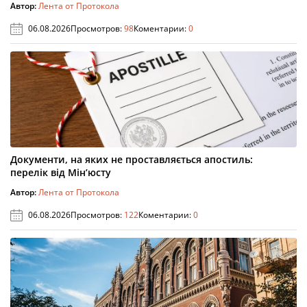
Автор:
Лента от Протокола
06.08.2026
Просмотров:
98
Коментарии:
0
Документи, на яких не проставляється апостиль:
перелік від Мін’юсту
Автор:
Лента от Протокола
06.08.2026
Просмотров:
122
Коментарии:
0