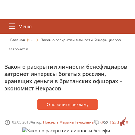
Меню
...
Главная
Закон о раскрытии личности бенефициаров
затронет и...
Закон о раскрытии личности бенефициаров
затронет интересы богатых россиян,
хранящих деньги в британских офшорах –
экономист Некрасов
Отключить рекламу
0
1533
03.05.2018
Автор:
Понзель Марина Генадіївна
0