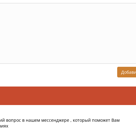
Добав
ий вопрос в нашем мессенджере , который поможет Вам
виях