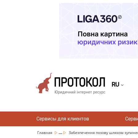
RU
Сервисы для клиентов
Серв
...
Главная
Забезпечення позову шляхом зупиненн