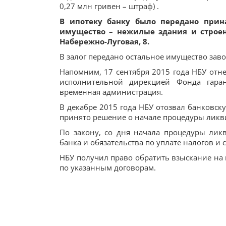
0,27 млн гривен – штраф) .
В ипотеку банку было передано прин
имущество – нежилые здания и строени
Набережно-Луговая, 8.
В залог передано остальное имущество зав
Напомним, 17 сентября 2015 года НБУ отне
исполнительной дирекцией Фонда гара
временная администрация.
В декабре 2015 года НБУ отозвал банковс
принято решение о начале процедуры ликв
По закону, со дня начала процедуры лик
банка и обязательства по уплате налогов и
НБУ получил право обратить взыскание на
по указанным договорам.