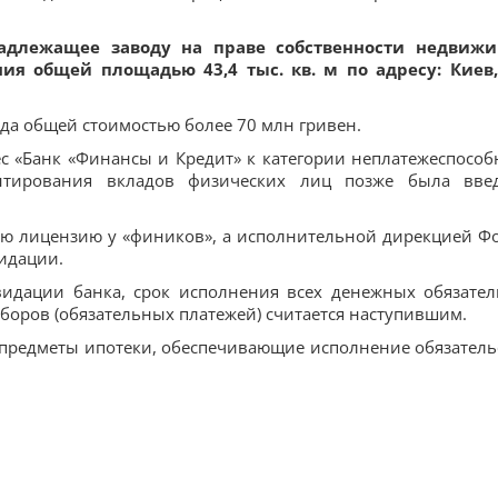
адлежащее заводу на праве собственности недвиж
я общей площадью 43,4 тыс. кв. м по адресу: Киев,
ода общей стоимостью более 70 млн гривен.
с «Банк «Финансы и Кредит» к категории неплатежеспособ
нтирования вкладов физических лиц позже была вве
кую лицензию у «фиников», а исполнительной дирекцией Ф
идации.
видации банка, срок исполнения всех денежных обязател
 сборов (обязательных платежей) считается наступившим.
 предметы ипотеки, обеспечивающие исполнение обязатель