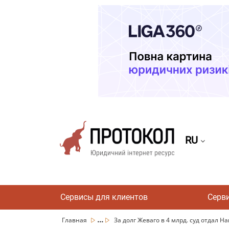
RU
Сервисы для клиентов
Серв
...
Главная
За долг Жеваго в 4 млрд. суд отдал Нац