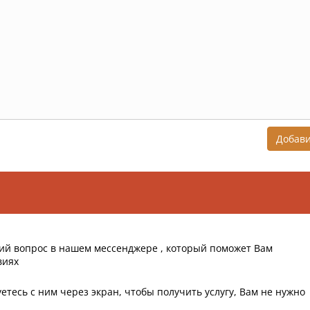
Добав
ий вопрос в нашем мессенджере , который поможет Вам
виях
етесь с ним через экран, чтобы получить услугу, Вам не нужно