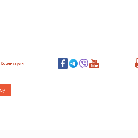
Коментарии
му