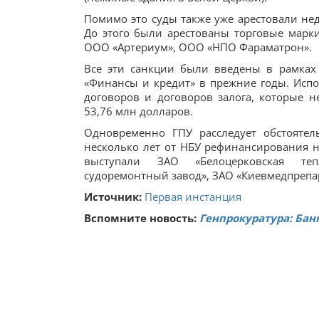
Помимо это суды также уже арестовали не
До этого были арестованы торговые марк
ООО «Артериум», ООО «НПО Фараматрон».
Все эти санкции были введены в рамках
«Финансы и кредит» в прежние годы. Исп
договоров и договоров залога, которые 
53,76 млн долларов.
Одновременно ГПУ расследует обстоятел
несколько лет от НБУ рефинансирования 
выступали ЗАО «Белоцерковская тепл
судоремонтный завод», ЗАО «Киевмедпрепар
Источник:
Первая инстанция
Вспомните новость:
Генпрокуратура: Бан