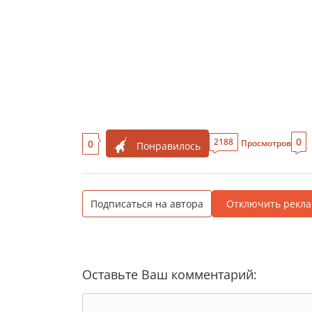
0
2188
0
Просмотров
Понравилось
Подписаться на автора
Отключить рекла
Оставьте Ваш комментарий: