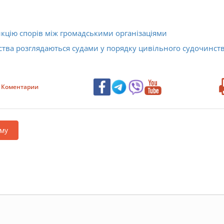
кцію спорів між громадськими організаціями
тва розглядаються судами у порядку цивільного судочинств
Коментарии
му