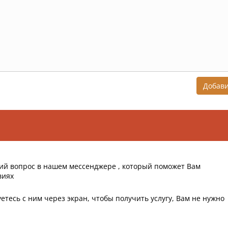
Добав
ий вопрос в нашем мессенджере , который поможет Вам
виях
етесь с ним через экран, чтобы получить услугу, Вам не нужно