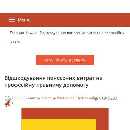
Меню
...
Главная
Відшкодування понесених витрат на професійну
правн...
Отключить рекламу
Відшкодування понесених витрат на
професійну правничу допомогу
0
5233
18.03.2024
Автор:
Кравець Ростислав Юрійович
3