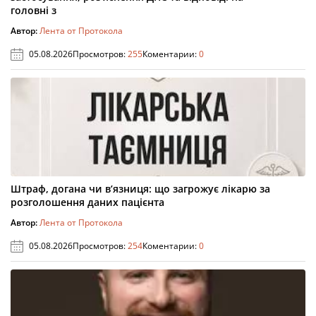
головні з
Автор:
Лента от Протокола
05.08.2026
Просмотров:
255
Коментарии:
0
Штраф, догана чи в’язниця: що загрожує лікарю за
розголошення даних пацієнта
Автор:
Лента от Протокола
05.08.2026
Просмотров:
254
Коментарии:
0