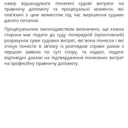
намір відшкодувати понесені судові витрати на
правничу допомогу та процесуальні моменти, які
пов’язані з цим моментом під час вирішення судами
даного питання.
Процесуальним законодавством визначено, що кожна
сторона має подати до суду попередній (орієнтовний)
розрахунок суми судових витрат, які вона понесла і які
очікує понести в зв’язку із розглядом справи разом з
першою заявою по суті спору, та надалі, подати
відповідні докази на підтвердження понесених витрат
на професійну правничу допомогу.