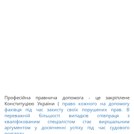
Професійна правнича допомога - це закріплене
Конституцією України (
право кожного на допомогу
фахівця під час захисту своїх порушених прав. В
переважній більшості випадків співпраця з
кваліфікованим спеціалістом стає вирішальним
аргументом у досягненні успіху під час судового
розгляду.