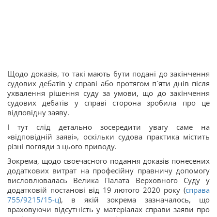
Щодо доказів, то такі мають бути подані до закінчення
судових дебатів у справі або протягом п`яти днів після
ухвалення рішення суду за умови, що до закінчення
судових дебатів у справі сторона зробила про це
відповідну заяву.
І тут слід детально зосередити увагу саме на
«відповідній заяві», оскільки судова практика містить
різні погляди з цього приводу.
Зокрема, щодо своєчасного подання доказів понесених
додаткових витрат на професійну правничу допомогу
висловлювалась Велика Палата Верховного Суду у
додатковій постанові від 19 лютого 2020 року (
справа
755/9215/15-ц
), в якій зокрема зазначалось, що
враховуючи відсутність у матеріалах справи заяви про