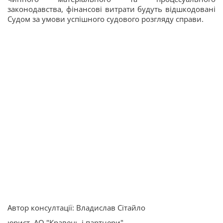
законодавства, фінансові витрати будуть відшкодовані
Судом за умови успішного судового розгляду справи.
Автор консултації: Владислав Сітайло
юрист, АО "Кравець і партнери"