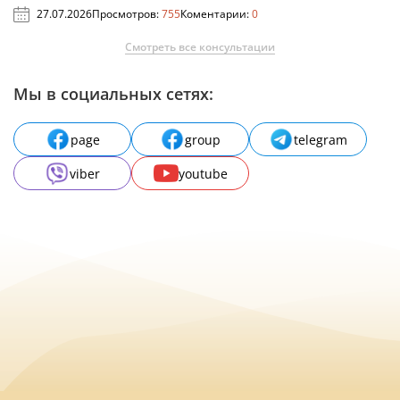
27.07.2026
Просмотров:
755
Коментарии:
0
Смотреть все консультации
Мы в социальных сетях:
page
group
telegram
viber
youtube