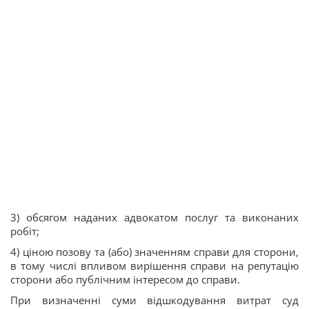
3) обсягом наданих адвокатом послуг та виконаних
робіт;
4) ціною позову та (або) значенням справи для сторони,
в тому числі впливом вирішення справи на репутацію
сторони або публічним інтересом до справи.
При визначенні суми відшкодування витрат суд