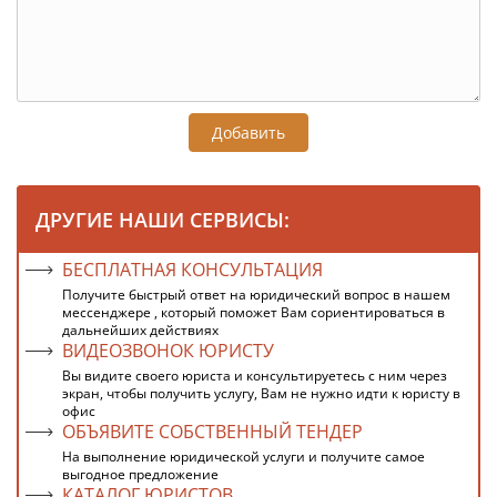
Добавить
ДРУГИЕ НАШИ СЕРВИСЫ:
БЕСПЛАТНАЯ КОНСУЛЬТАЦИЯ
Получите быстрый ответ на юридический вопрос в нашем
мессенджере , который поможет Вам сориентироваться в
дальнейших действиях
ВИДЕОЗВОНОК ЮРИСТУ
Вы видите своего юриста и консультируетесь с ним через
экран, чтобы получить услугу, Вам не нужно идти к юристу в
офис
ОБЪЯВИТЕ СОБСТВЕННЫЙ ТЕНДЕР
На выполнение юридической услуги и получите самое
выгодное предложение
КАТАЛОГ ЮРИСТОВ