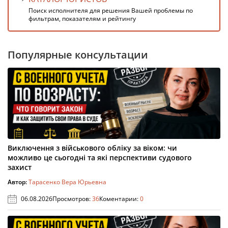
Поиск исполнителя для решения Вашей проблемы по
фильтрам, показателям и рейтингу
Популярные консультации
Виключення з військового обліку за віком: чи
можливо це сьогодні та які перспективи судового
захист
Автор:
Тарасенко Вера Юрьевна
06.08.2026
Просмотров:
36
Коментарии:
0