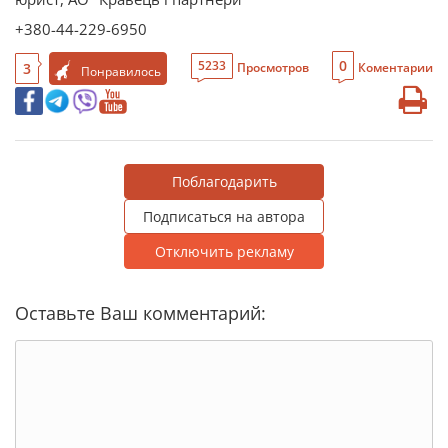
+380-44-229-6950
0
5233
3
Просмотров
Коментарии
Понравилось
Поблагодарить
Подписаться на автора
Отключить рекламу
Оставьте Ваш комментарий: