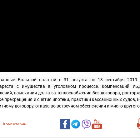
ванные Большой палатой с 31 августа по 13 сентября 2019 г
реста с имущества в уголовном процессе, компенсаций УБД
ений, взыскании долга за теплоснабжение без договора, расторж
е прекращения и снятия ипотеки, практики кассационных судов, Е
тному договору, отказа во встречном обеспечении и много другого
Коментарии