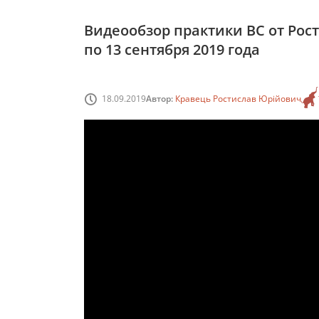
Видеообзор практики ВС от Рост
по 13 сентября 2019 года
18.09.2019
Автор:
Кравець Ростислав Юрійович