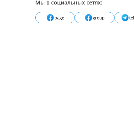
Мы в социальных сетях:
page
group
te