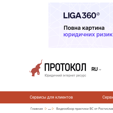
RU
Сервисы для клиентов
Серв
...
Главная
Видеообзор практики ВС от Ростислава