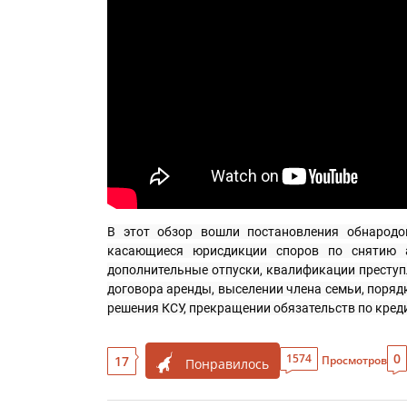
В этот обзор вошли постановления обнародо
касающиеся юрисдикции споров по снятию а
дополнительные отпуски, квалификации преступл
договора аренды, выселении члена семьи, порядк
решения КСУ, прекращении обязательств по креди
0
1574
17
Просмотров
Понравилось