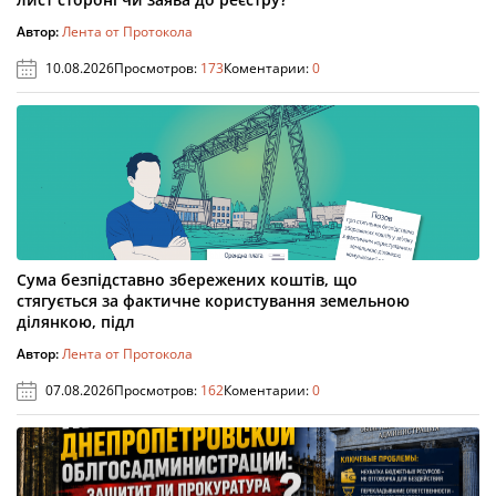
Автор:
Лента от Протокола
10.08.2026
Просмотров:
173
Коментарии:
0
Сума безпідставно збережених коштів, що
стягується за фактичне користування земельною
ділянкою, підл
Автор:
Лента от Протокола
07.08.2026
Просмотров:
162
Коментарии:
0