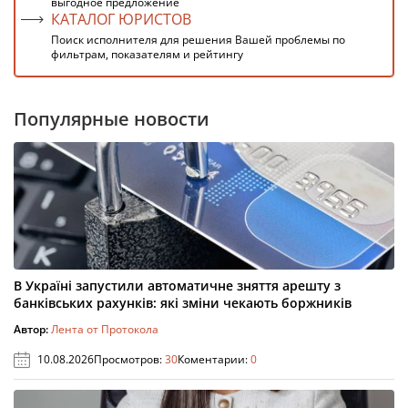
выгодное предложение
КАТАЛОГ ЮРИСТОВ
Поиск исполнителя для решения Вашей проблемы по
фильтрам, показателям и рейтингу
Популярные новости
В Україні запустили автоматичне зняття арешту з
банківських рахунків: які зміни чекають боржників
Автор:
Лента от Протокола
10.08.2026
Просмотров:
30
Коментарии:
0