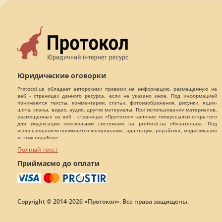
Юридические оговорки
Protocol.ua обладает авторскими правами на информацию, размещенную на
веб - страницах данного ресурса, если не указано иное. Под информацией
понимаются тексты, комментарии, статьи, фотоизображения, рисунки, ящик-
шота, сканы, видео, аудио, другие материалы. При использовании материалов,
размещенных на веб - страницах «Протокол» наличие гиперссылки открытого
для индексации поисковыми системами на protocol.ua обязательна. Под
использованием понимается копирования, адаптация, рерайтинг, модификация
и тому подобное.
Полный текст
Приймаємо до оплати
Copyright © 2014-2026 «Протокол». Все права защищены.