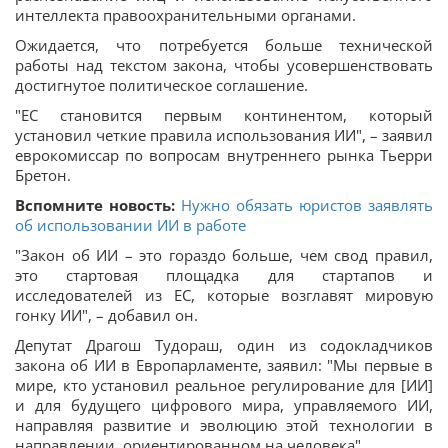
интеллекта правоохранительными органами.
Ожидается, что потребуется больше технической
работы над текстом закона, чтобы усовершенствовать
достигнутое политическое соглашение.
"ЕС становится первым континентом, который
установил четкие правила использования ИИ", – заявил
еврокомиссар по вопросам внутреннего рынка Тьерри
Бретон.
Вспомните новость:
Нужно обязать юристов заявлять
об использовании ИИ в работе
"Закон об ИИ – это гораздо больше, чем свод правил,
это стартовая площадка для стартапов и
исследователей из ЕС, которые возглавят мировую
гонку ИИ", – добавил он.
Депутат Драгош Тудораш, один из содокладчиков
закона об ИИ в Европарламенте, заявил: "Мы первые в
мире, кто установил реальное регулирование для [ИИ]
и для будущего цифрового мира, управляемого ИИ,
направляя развитие и эволюцию этой технологии в
направлении, ориентированном на человека".