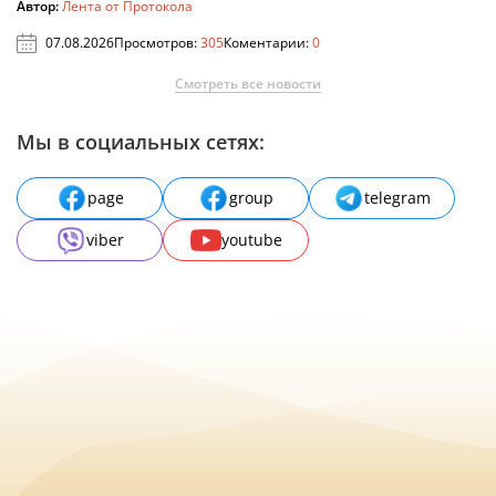
Автор:
Лента от Протокола
07.08.2026
Просмотров:
305
Коментарии:
0
Смотреть все новости
Мы в социальных сетях:
page
group
telegram
viber
youtube