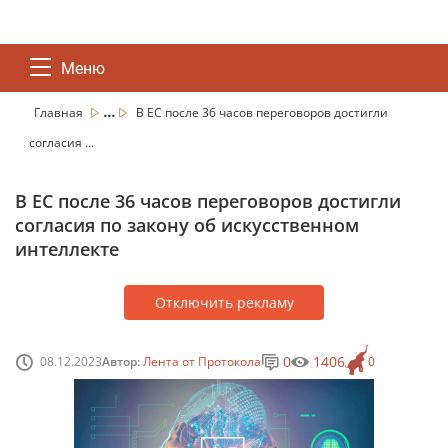
Меню
...
Главная
В ЕС после 36 часов переговоров достигли
согласия ...
В ЕС после 36 часов переговоров достигли
согласия по закону об искусственном
интеллекте
Отключить рекламу
0
1406
08.12.2023
Автор:
Лента от Протокола
0