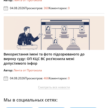
Автор:
Лента от Протокола
04.08.2026
Просмотров:
360
Коментарии:
0
Використання імені та фото підозрюваного до
вироку суду: ОП КЦС ВС роз’яснила межі
допустимого інфор
Автор:
Лента от Протокола
04.08.2026
Просмотров:
466
Коментарии:
0
Смотреть все новости
Мы в социальных сетях: