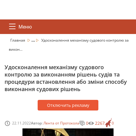
Меню
...
Главная
Удосконалення механізму судового контролю за
викон...
Удосконалення механізму судового
контролю за виконанням рішень судів та
процедури встановлення або зміни способу
виконання судових рішень
Отключить рекламу
0
2267
22.11.2022
Автор:
Лента от Протокола
0