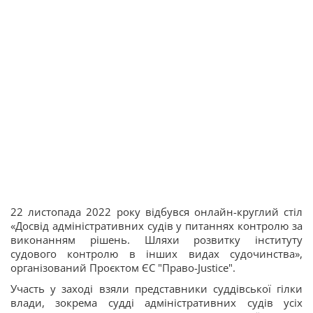
22 листопада 2022 року відбувся онлайн-круглий стіл
«Досвід адміністративних судів у питаннях контролю за
виконанням рішень. Шляхи розвитку інституту
судового контролю в інших видах судочинства»,
організований Проєктом ЄС "Право-Justice".
Участь у заході взяли представники суддівської гілки
влади, зокрема судді адміністративних судів усіх