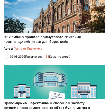
НБУ змінив правила примусового списання
коштів: що зміниться для боржників
Автор:
Лента от Протокола
06.08.2026
Просмотров:
138
Коментарии:
0
Правомірним і ефективним способом захисту
речових прав замовника на об’єкт будівництва в