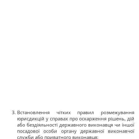
Встановлення чітких правил розмежування
юрисдикцій у справах про оскарження рішень, дій
або бездіяльності державного виконавця чи іншої
посадової особи органу державної виконавчої
служби або приватного виконавця: