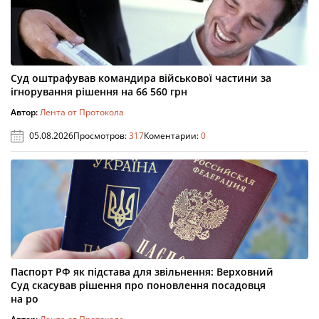
Суд оштрафував командира військової частини за
ігнорування рішення на 66 560 грн
Автор:
Лента от Протокола
05.08.2026
Просмотров:
317
Коментарии:
0
Паспорт РФ як підстава для звільнення: Верховний
Суд скасував рішення про поновлення посадовця
на ро