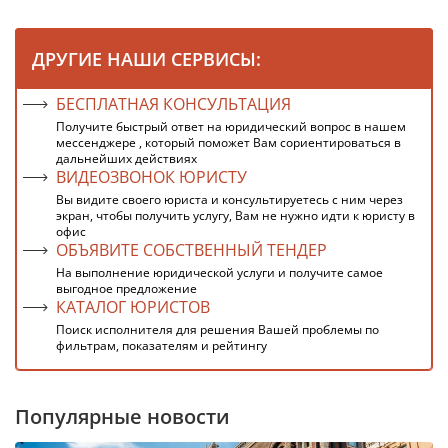
ДРУГИЕ НАШИ СЕРВИСЫ:
БЕСПЛАТНАЯ КОНСУЛЬТАЦИЯ
Получите быстрый ответ на юридический вопрос в нашем
мессенджере , который поможет Вам сориентироваться в
дальнейших действиях
ВИДЕОЗВОНОК ЮРИСТУ
Вы видите своего юриста и консультируетесь с ним через
экран, чтобы получить услугу, Вам не нужно идти к юристу в
офис
ОБЪЯВИТЕ СОБСТВЕННЫЙ ТЕНДЕР
На выполнение юридической услуги и получите самое
выгодное предложение
КАТАЛОГ ЮРИСТОВ
Поиск исполнителя для решения Вашей проблемы по
фильтрам, показателям и рейтингу
Популярные новости