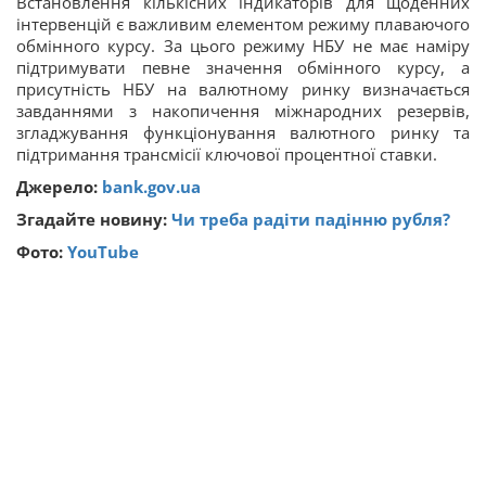
Встановлення кількісних індикаторів для щоденних
інтервенцій є важливим елементом режиму плаваючого
обмінного курсу. За цього режиму НБУ не має наміру
підтримувати певне значення обмінного курсу, а
присутність НБУ на валютному ринку визначається
завданнями з накопичення міжнародних резервів,
згладжування функціонування валютного ринку та
підтримання трансмісії ключової процентної ставки.
Джерело:
bank.gov.ua
Згадайте новину:
Чи треба радіти падінню рубля?
Фото:
YouTube