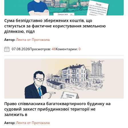
Сума безпідставно збережених коштів, що
стягується за фактичне користування земельною
ділянкою, підл
Автор:
Лента от Протокола
07.08.2026
Просмотров:
48
Коментарии:
0
Право співвласника багатоквартирного будинку на
судовий захист прибудинкової території не
залежить в
Автор:
Лента от Протокола