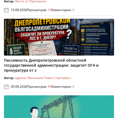
Автор:
Лента от Протокола
10.08.2026
Просмотров:
53
Коментарии:
0
Пассивность Днепропетровской областной
государственной администрации: защитит ОГА и
прокуратура от з
Автор:
адвокат Васильев Павел Сергеевич
09.08.2026
Просмотров:
83
Коментарии:
0