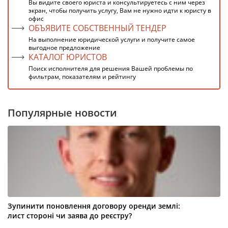
Вы видите своего юриста и консультируетесь с ним через
экран, чтобы получить услугу, Вам не нужно идти к юристу в
офис
ОБЪЯВИТЕ СОБСТВЕННЫЙ ТЕНДЕР
На выполнение юридической услуги и получите самое
выгодное предложение
КАТАЛОГ ЮРИСТОВ
Поиск исполнителя для решения Вашей проблемы по
фильтрам, показателям и рейтингу
Популярные новости
Зупинити поновлення договору оренди землі:
лист стороні чи заява до реєстру?