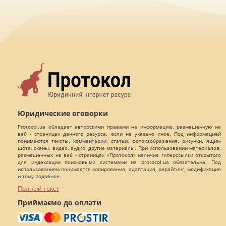
Юридические оговорки
Protocol.ua обладает авторскими правами на информацию, размещенную на
веб - страницах данного ресурса, если не указано иное. Под информацией
понимаются тексты, комментарии, статьи, фотоизображения, рисунки, ящик-
шота, сканы, видео, аудио, другие материалы. При использовании материалов,
размещенных на веб - страницах «Протокол» наличие гиперссылки открытого
для индексации поисковыми системами на protocol.ua обязательна. Под
использованием понимается копирования, адаптация, рерайтинг, модификация
и тому подобное.
Полный текст
Приймаємо до оплати