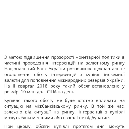
З метою підвищення прозорості монетарної політики в
частині проведення інтервенцій на валютному ринку
Національний банк України розпочинає щоквартальне
оголошення обсягу інтервенцій з купівлі іноземної
валюти для поповнення міжнародних резервів України.
На ІІ квартал 2018 року такий обсяг встановлено у
розмірі 10 млн дол. США на день.
Купівля такого обсягу не буде істотно впливати на
ситуацію на міжбанківському ринку. В той же час,
залежно від ситуації на ринку, інтервенції з купівлі
можуть бути меншими або взагалі не відбуватися.
При цьому, обсяги купівлі протягом дня можуть