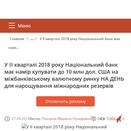
Меню
...
Главная
У ІІ кварталі 2018 року Національний банк має
намі...
У ІІ кварталі 2018 року Національний банк
має намір купувати до 10 млн дол. США на
міжбанківському валютному ринку НА ДЕНЬ
для нарощування міжнародних резервів
Отключить рекламу
0
1084
27.04.2018
Автор:
Понзель Марина Генадіївна
0