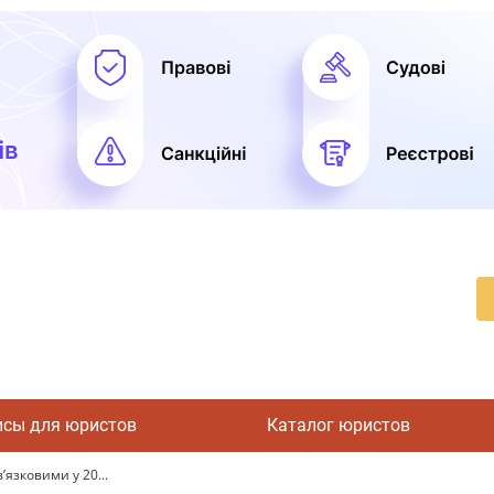
исы для юристов
Каталог юристов
’язковими у 20...