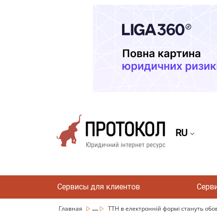
RU
Сервисы для клиентов
Серв
...
Главная
ТТН в електронній формі стануть обов