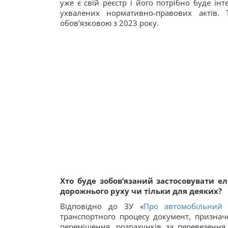
уже є свій реєстр і його потрібно буде ін
ухвалених нормативно-правових актів.
обов’язковою з 2023 року.
Хто буде зобов’язаний застосовувати е
дорожнього руху чи тільки для деяких?
Відповідно до ЗУ «
Про автомобільний 
транспортного процесу документ, признач
переміщення, розрахунків за перевезення