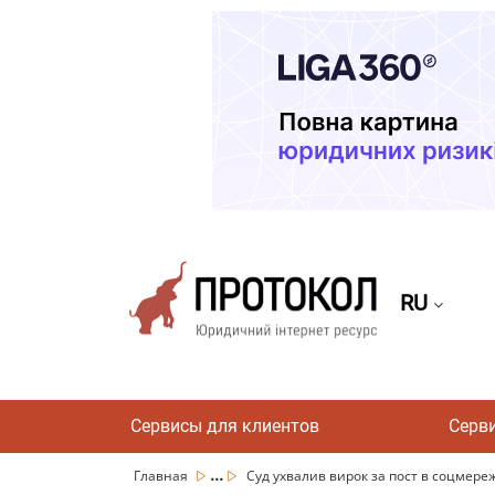
RU
Сервисы для клиентов
Серв
...
Главная
Суд ухвалив вирок за пост в соцмережі