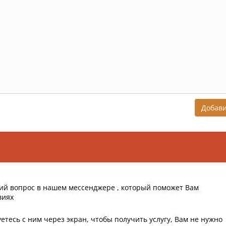
Добав
ий вопрос в нашем мессенджере , который поможет Вам
виях
етесь с ним через экран, чтобы получить услугу, Вам не нужно