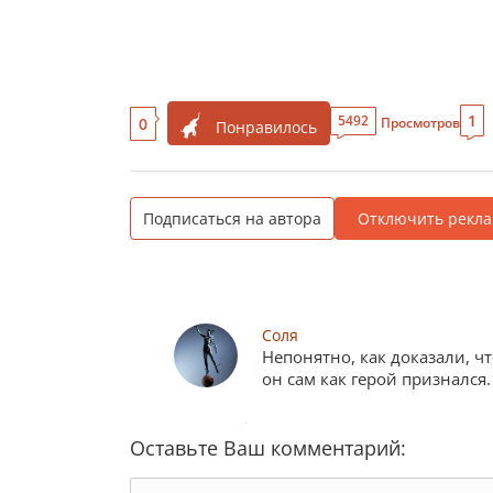
1
5492
0
Просмотров
Понравилось
Подписаться на автора
Отключить рекла
Соля
Непонятно, как доказали, ч
он сам как герой признался
Оставьте Ваш комментарий: