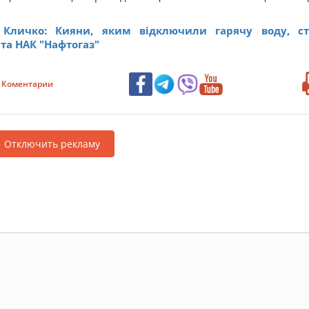
 Кличко: Кияни, яким відключили гарячу воду, с
та НАК "Нафтогаз"
Коментарии
Отключить рекламу