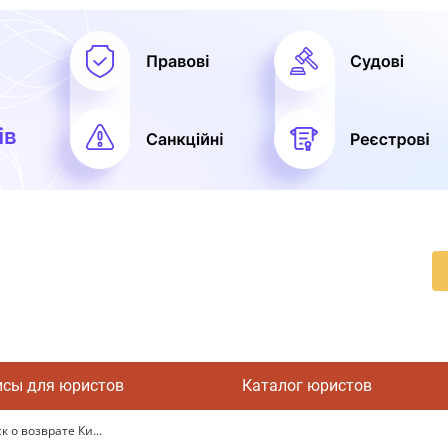
исы для юристов
Каталог юристов
 о возврате Ки...