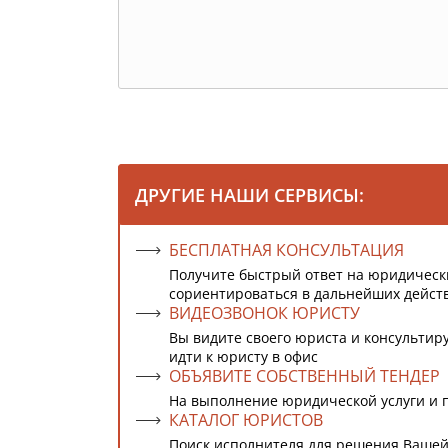
ДРУГИЕ НАШИ СЕРВИСЫ:
БЕСПЛАТНАЯ КОНСУЛЬТАЦИЯ
Получите быстрый ответ на юридическ
сориентироваться в дальнейших дейст
ВИДЕОЗВОНОК ЮРИСТУ
Вы видите своего юриста и консультиру
идти к юристу в офис
ОБЪЯВИТЕ СОБСТВЕННЫЙ ТЕНДЕР
На выполнение юридической услуги и 
КАТАЛОГ ЮРИСТОВ
Поиск исполнителя для решения Вашей