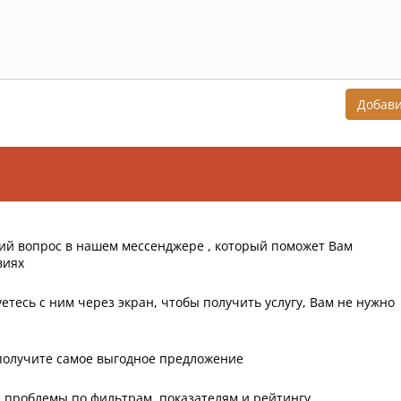
Добав
ий вопрос в нашем мессенджере , который поможет Вам
виях
етесь с ним через экран, чтобы получить услугу, Вам не нужно
получите самое выгодное предложение
 проблемы по фильтрам, показателям и рейтингу