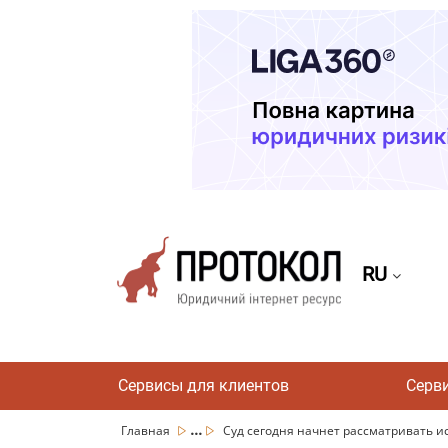
RU
Сервисы для клиентов
Серв
...
Главная
Суд сегодня начнет рассматривать иск