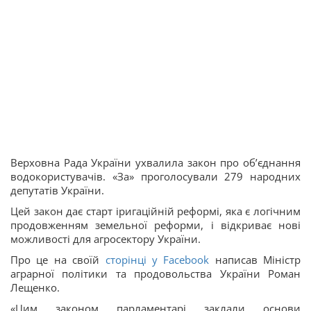
Верховна Рада України ухвалила закон про об’єднання
водокористувачів. «За» проголосували 279 народних
депутатів України.
Цей закон дає старт іригаційній реформі, яка є логічним
продовженням земельної реформи, і відкриває нові
можливості для агросектору України.
Про це на своїй
сторінці у Facebook
написав Міністр
аграрної політики та продовольства України Роман
Лещенко.
«Цим законом парламентарі заклали основи