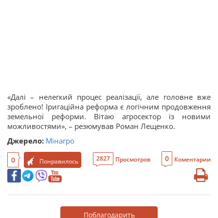
«Далі – нелегкий процес реалізації, але головне вже
зроблено! Іригаційна реформа є логічним продовження
земельної реформи. Вітаю агросектор із новими
можливостями», – резюмував Роман Лещенко.
Джерело:
Мінагро
0
2827
0
Просмотров
Коментарии
Понравилось
Поблагодарить