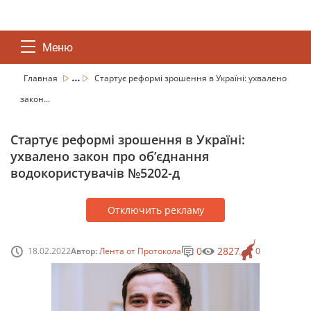
Меню
...
Главная
Стартує реформі зрошення в Україні: ухвалено
закон...
Стартує реформі зрошення в Україні:
ухвалено закон про об’єднання
водокористувачів №5202-д
Отключить рекламу
0
2827
18.02.2022
Автор:
Лента от Протокола
0