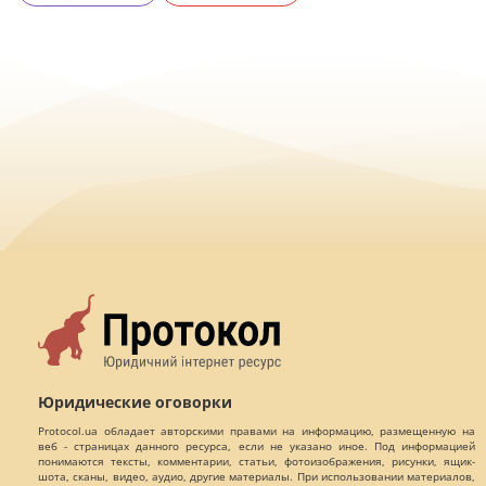
Юридические оговорки
Protocol.ua обладает авторскими правами на информацию, размещенную на
веб - страницах данного ресурса, если не указано иное. Под информацией
понимаются тексты, комментарии, статьи, фотоизображения, рисунки, ящик-
шота, сканы, видео, аудио, другие материалы. При использовании материалов,