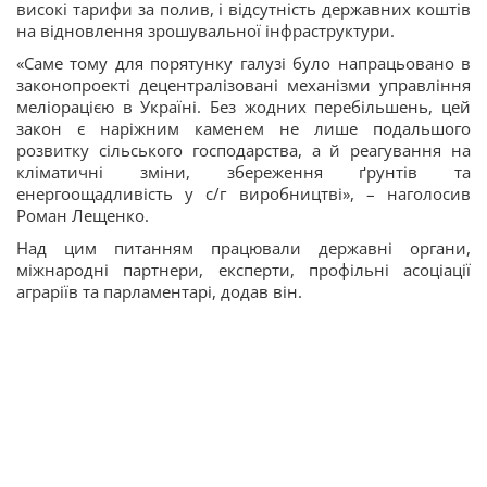
високі тарифи за полив, і відсутність державних коштів
на відновлення зрошувальної інфраструктури.
«Саме тому для порятунку галузі було напрацьовано в
законопроекті децентралізовані механізми управління
меліорацією в Україні. Без жодних перебільшень, цей
закон є наріжним каменем не лише подальшого
розвитку сільського господарства, а й реагування на
кліматичні зміни, збереження ґрунтів та
енергоощадливість у с/г виробництві», – наголосив
Роман Лещенко.
Над цим питанням працювали державні органи,
міжнародні партнери, експерти, профільні асоціації
аграріїв та парламентарі, додав він.