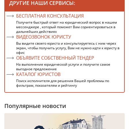
ДРУГИЕ НАШИ СЕРВИСЫ:
БЕСПЛАТНАЯ КОНСУЛЬТАЦИЯ
Получите быстрый ответ на юридический вопрос в нашем
мессенджере , который поможет Вам сориентироваться в
дальнейших действиях
ВИДЕОЗВОНОК ЮРИСТУ
Вы видите своего юриста и консультируетесь с ним через
экран, чтобы получить услугу, Вам не нужно идти к юристу в
офис
ОБЪЯВИТЕ СОБСТВЕННЫЙ ТЕНДЕР
На выполнение юридической услуги и получите самое
выгодное предложение
КАТАЛОГ ЮРИСТОВ
Поиск исполнителя для решения Вашей проблемы по
фильтрам, показателям и рейтингу
Популярные новости