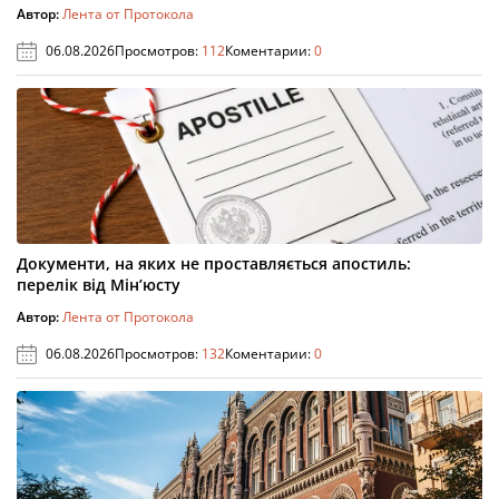
Автор:
Лента от Протокола
06.08.2026
Просмотров:
112
Коментарии:
0
Документи, на яких не проставляється апостиль:
перелік від Мін’юсту
Автор:
Лента от Протокола
06.08.2026
Просмотров:
132
Коментарии:
0