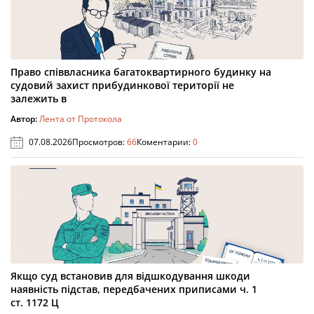
Право співвласника багатоквартирного будинку на
судовий захист прибудинкової території не
залежить в
Автор:
Лента от Протокола
07.08.2026
Просмотров:
66
Коментарии:
0
Якщо суд встановив для відшкодування шкоди
наявність підстав, передбачених приписами ч. 1
ст. 1172 Ц