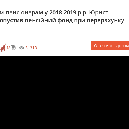
 пенсіонерам у 2018-2019 р.р. Юрист
 допустив пенсійний фонд при перерахунку
Отключить рекл
1
31318
48