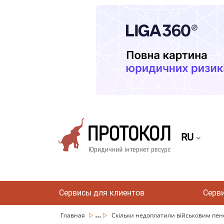
RU
Сервисы для клиентов
Серв
...
Главная
Скільки недоплатили військовим пенсі