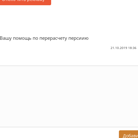
 Вашу помощь по перерасчету персиию
21.10.2019 18:36
Добав