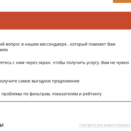
ий вопрос в нашем мессенджере , который поможет Вам
виях
етесь с ним через экран, чтобы получить услугу, Вам не нужно
получите самое выгодное предложение
 проблемы по фильтрам, показателям и рейтингу
ии
Смотреть все видео консуль