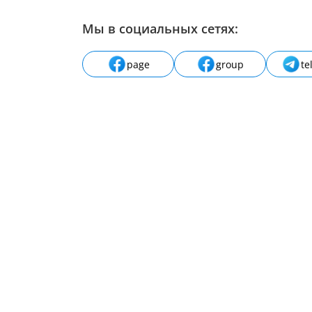
Мы в социальных сетях:
page
group
te