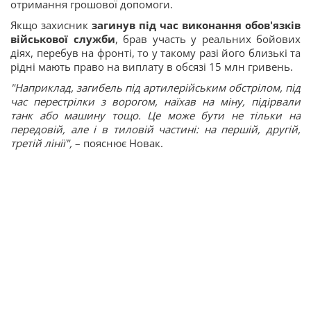
отримання грошової допомоги.
Якщо захисник
загинув під час виконання обов'язків
військової служби
, брав участь у реальних бойових
діях, перебув на фронті, то у такому разі його близькі та
рідні мають право на виплату в обсязі 15 млн гривень.
"Наприклад, загибель під артилерійським обстрілом, під
час перестрілки з ворогом, наїхав на міну, підірвали
танк або машину тощо. Це може бути не тільки на
передовій, але і в тиловій частині: на першій, другій,
третій лінії",
– пояснює Новак.