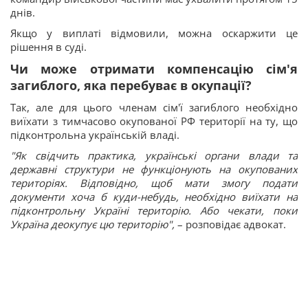
днів.
Якщо у виплаті відмовили, можна оскаржити це
рішення в суді.
Чи може отримати компенсацію сім'я
загиблого, яка перебуває в окупації?
Так, але для цього членам сім'ї загиблого необхідно
виїхати з тимчасово окупованої РФ території на ту, що
підконтрольна українській владі.
"Як свідчить практика, українські органи влади та
державні структури не функціонують на окупованих
територіях. Відповідно, щоб мати змогу подати
документи хоча б куди-небудь, необхідно виїхати на
підконтрольну Україні територію. Або чекати, поки
Україна деокупує цю територію",
– розповідає адвокат.