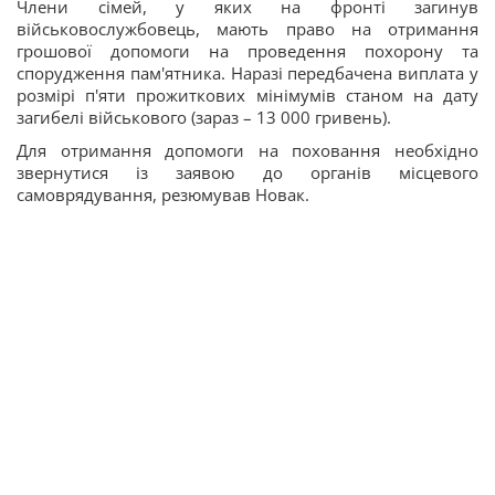
Члени сімей, у яких на фронті загинув
військовослужбовець, мають право на отримання
грошової допомоги на проведення похорону та
спорудження пам'ятника. Наразі передбачена виплата у
розмірі п'яти прожиткових мінімумів станом на дату
загибелі військового (зараз – 13 000 гривень).
Для отримання допомоги на поховання необхідно
звернутися із заявою до органів місцевого
самоврядування, резюмував Новак.