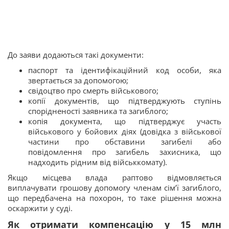
До заяви додаються такі документи:
паспорт та ідентифікаційний код особи, яка
звертається за допомогою;
свідоцтво про смерть військового;
копії документів, що підтверджують ступінь
спорідненості заявника та загиблого;
копія документа, що підтверджує участь
військового у бойових діях (довідка з військової
частини про обставини загибелі або
повідомлення про загибель захисника, що
надходить рідним від військкомату).
Якщо місцева влада раптово відмовляється
виплачувати грошову допомогу членам сім’ї загиблого,
що передбачена на похорон, то таке рішення можна
оскаржити у суді.
Як отримати компенсацію у 15 млн