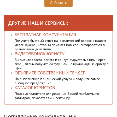
Добавить
ДРУГИЕ НАШИ СЕРВИСЫ:
БЕСПЛАТНАЯ КОНСУЛЬТАЦИЯ
Получите быстрый ответ на юридический вопрос в нашем
мессенджере , который поможет Вам сориентироваться в
дальнейших действиях
ВИДЕОЗВОНОК ЮРИСТУ
Вы видите своего юриста и консультируетесь с ним через
экран, чтобы получить услугу, Вам не нужно идти к юристу в
офис
ОБЪЯВИТЕ СОБСТВЕННЫЙ ТЕНДЕР
На выполнение юридической услуги и получите самое
выгодное предложение
КАТАЛОГ ЮРИСТОВ
Поиск исполнителя для решения Вашей проблемы по
фильтрам, показателям и рейтингу
Популярные консультации