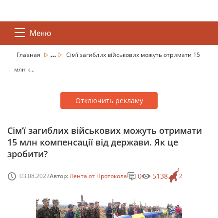
Меню
...
Главная
Сім’ї загиблих військових можуть отримати 15
млн к...
Отключить рекламу
Сім’ї загиблих військових можуть отримати
15 млн компенсації від держави. Як це
зробити?
0
5138
03.08.2022
Автор:
Лента от Протокола
2