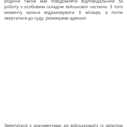
родини також має повідомляти відповідальний за
роботу з особовим складом військової частини. З того
моменту можна відраховувати 6 місяців, а потім
звертатися до суду, резюмував адвокат.
Звертатися з документами до військкомату із запитом