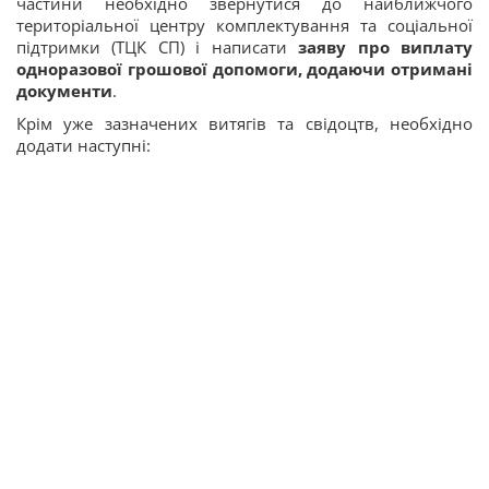
частини необхідно звернутися до найближчого
територіальної центру комплектування та соціальної
підтримки (ТЦК СП) і написати
заяву про виплату
одноразової грошової допомоги, додаючи отримані
документи
.
Крім уже зазначених витягів та свідоцтв, необхідно
додати наступні: