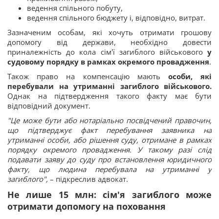
ведення спільного побуту,
ведення спільного бюджету і, відповідно, витрат.
Зазначеним особам, які хочуть отримати грошову
допомогу від держави, необхідно довести
приналежність до кола сім'ї загиблого військового
у
судовому порядку в рамках окремого провадження
.
Також право на компенсацію мають
особи, які
перебували на утриманні
загиблого військового.
Однак на підтвердження такого факту має бути
відповідний документ.
"Це може бути або нотаріально посвідчений правочин,
що підтверджує факт перебування заявника на
утриманні особи, або рішення суду, отримане в рамках
порядку окремого провадження. У такому разі слід
подавати заяву до суду про встановлення юридичного
факту, що людина перебувала на утриманні у
загиблого",
– підкреслив адвокат.
Не лише 15 млн: сім'я загиблого може
отримати допомогу на поховання