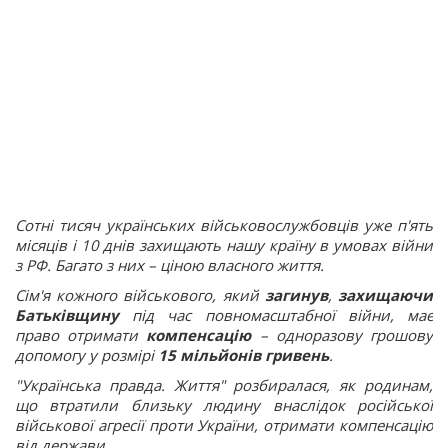
Сотні тисяч українських військовослужбовців уже п'ять
місяців і 10 днів захищають нашу країну в умовах війни
з РФ. Багато з них – ціною власного життя.
Сім'я кожного військового, який
загинув
,
захищаючи
Батьківщину
під час повномасштабної війни, має
право отримати
компенсацію
– одноразову грошову
допомогу у розмірі
15 мільйонів гривень
.
"Українська правда. Життя" розбиралася, як родинам,
що втратили близьку людину внаслідок російської
військової агресії проти України, отримати компенсацію
від держави.