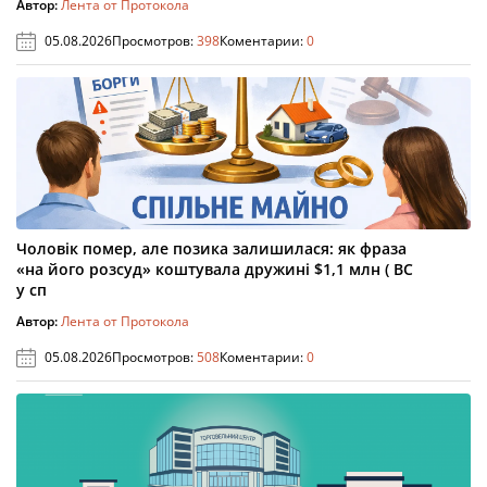
Автор:
Лента от Протокола
05.08.2026
Просмотров:
398
Коментарии:
0
Чоловік помер, але позика залишилася: як фраза
«на його розсуд» коштувала дружині $1,1 млн ( ВС
у сп
Автор:
Лента от Протокола
05.08.2026
Просмотров:
508
Коментарии:
0