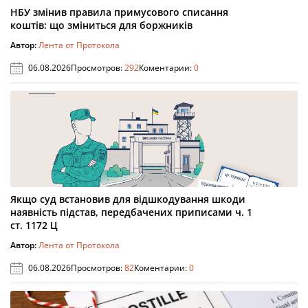
НБУ змінив правила примусового списання
коштів: що зміниться для боржників
Автор:
Лента от Протокола
06.08.2026
Просмотров:
292
Коментарии:
0
Якщо суд встановив для відшкодування шкоди
наявність підстав, передбачених приписами ч. 1
ст. 1172 Ц
Автор:
Лента от Протокола
06.08.2026
Просмотров:
82
Коментарии:
0