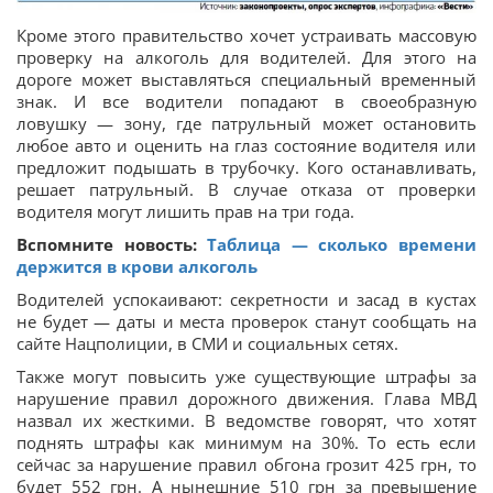
Кроме этого правительство хочет устраивать массовую
проверку на алкоголь для водителей. Для этого на
дороге может выставляться специальный временный
знак. И все водители попадают в своеобразную
ловушку — зону, где патрульный может остановить
любое авто и оценить на глаз состояние водителя или
предложит подышать в трубочку. Кого останавливать,
решает патрульный. В случае отказа от проверки
водителя могут лишить прав на три года.
Вспомните новость:
Таблица — сколько времени
держится в крови алкоголь
Водителей успокаивают: секретности и засад в кустах
не будет — даты и места проверок станут сообщать на
сайте Нацполиции, в СМИ и социальных сетях.
Также могут повысить уже существующие штрафы за
нарушение правил дорожного движения. Глава МВД
назвал их жесткими. В ведомстве говорят, что хотят
поднять штрафы как минимум на 30%. То есть если
сейчас за нарушение правил обгона грозит 425 грн, то
будет 552 грн. А нынешние 510 грн за превышение