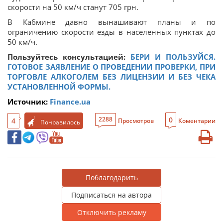
скорости на 50 км/ч станут 705 грн.
В Кабмине давно вынашивают планы и по
ограничению скорости езды в населенных пунктах до
50 км/ч.
Пользуйтесь консультацией:
БЕРИ И ПОЛЬЗУЙСЯ.
ГОТОВОЕ ЗАЯВЛЕНИЕ О ПРОВЕДЕНИИ ПРОВЕРКИ, ПРИ
ТОРГОВЛЕ АЛКОГОЛЕМ БЕЗ ЛИЦЕНЗИИ И БЕЗ ЧЕКА
УСТАНОВЛЕННОЙ ФОРМЫ.
Источник:
Finance.ua
0
2288
4
Просмотров
Коментарии
Понравилось
Поблагодарить
Подписаться на автора
Отключить рекламу