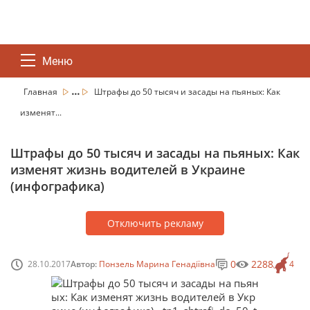
Меню
...
Главная
Штрафы до 50 тысяч и засады на пьяных: Как
изменят...
Штрафы до 50 тысяч и засады на пьяных: Как
изменят жизнь водителей в Украине
(инфографика)
Отключить рекламу
0
2288
28.10.2017
Автор:
Понзель Марина Генадіївна
4