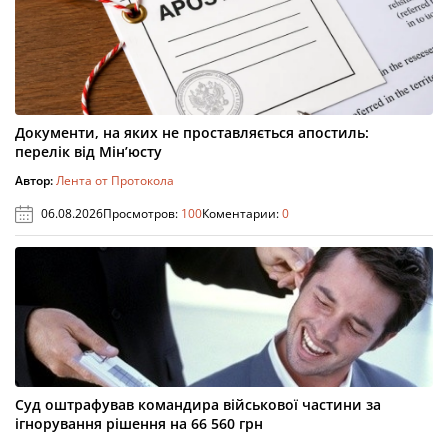
Документи, на яких не проставляється апостиль:
перелік від Мін’юсту
Автор:
Лента от Протокола
06.08.2026
Просмотров:
100
Коментарии:
0
Суд оштрафував командира військової частини за
ігнорування рішення на 66 560 грн