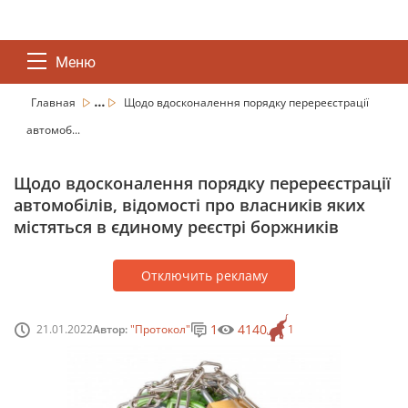
Меню
...
Главная
Щодо вдосконалення порядку перереєстрації
автомоб...
Щодо вдосконалення порядку перереєстрації
автомобілів, відомості про власників яких
містяться в єдиному реєстрі боржників
Отключить рекламу
1
4140
21.01.2022
Автор:
"Протокол"
1