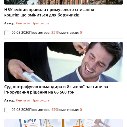
НБУ змінив правила примусового списання
коштів: що зміниться для боржників
Автор:
Лента от Протокола
06.08.2026
Просмотров:
351
Коментарии:
0
Суд оштрафував командира військової частини за
ігнорування рішення на 66 560 грн
Автор:
Лента от Протокола
05.08.2026
Просмотров:
459
Коментарии:
0