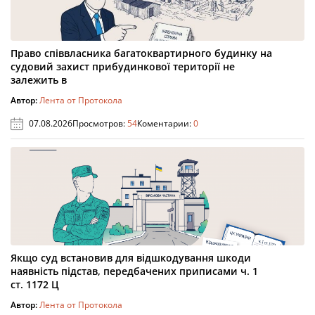
Право співвласника багатоквартирного будинку на
судовий захист прибудинкової території не
залежить в
Автор:
Лента от Протокола
07.08.2026
Просмотров:
54
Коментарии:
0
Якщо суд встановив для відшкодування шкоди
наявність підстав, передбачених приписами ч. 1
ст. 1172 Ц
Автор:
Лента от Протокола