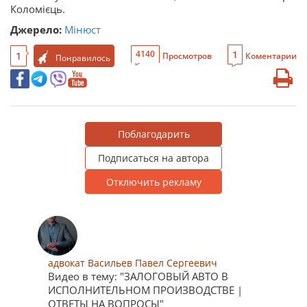
Коломієць.
Джерело:
Мінюст
1
4140
1
Просмотров
Коментарии
Понравилось
Поблагодарить
Подписаться на автора
Отключить рекламу
адвокат Васильев Павел Сергеевич
Видео в тему: "ЗАЛОГОВЫЙ АВТО В
ИСПОЛНИТЕЛЬНОМ ПРОИЗВОДСТВЕ |
ОТВЕТЫ НА ВОПРОСЫ"