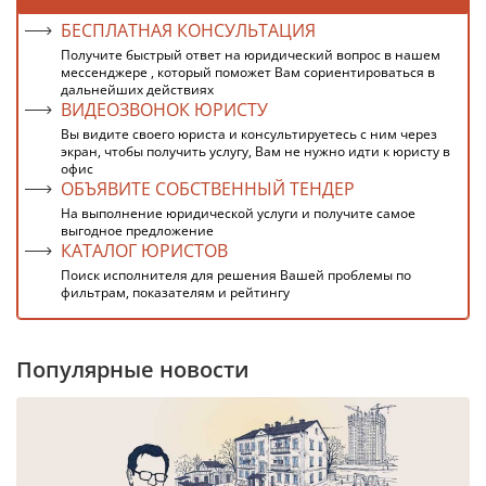
БЕСПЛАТНАЯ КОНСУЛЬТАЦИЯ
Получите быстрый ответ на юридический вопрос в нашем
мессенджере , который поможет Вам сориентироваться в
дальнейших действиях
ВИДЕОЗВОНОК ЮРИСТУ
Вы видите своего юриста и консультируетесь с ним через
экран, чтобы получить услугу, Вам не нужно идти к юристу в
офис
ОБЪЯВИТЕ СОБСТВЕННЫЙ ТЕНДЕР
На выполнение юридической услуги и получите самое
выгодное предложение
КАТАЛОГ ЮРИСТОВ
Поиск исполнителя для решения Вашей проблемы по
фильтрам, показателям и рейтингу
Популярные новости