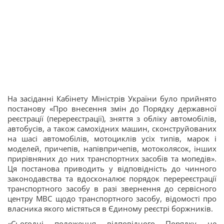
На засіданні Кабінету Міністрів України було прийнято
постанову «Про внесення змін до Порядку державної
реєстрації (перереєстрації), зняття з обліку автомобілів,
автобусів, а також самохідних машин, сконструйованих
на шасі автомобілів, мотоциклів усіх типів, марок і
моделей, причепів, напівпричепів, мотоколясок, інших
прирівняних до них транспортних засобів та мопедів».
Ця постанова приводить у відповідність до чинного
законодавства та вдосконалює порядок перереєстрації
транспортного засобу в разі звернення до сервісного
центру МВС щодо транспортного засобу, відомості про
власника якого містяться в Єдиному реєстрі боржників.
«Сьогодні положення відповідного Порядку не