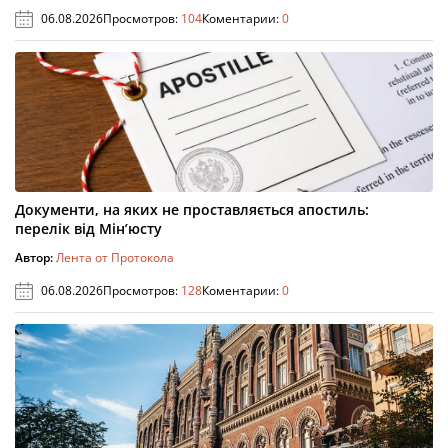
06.08.2026
Просмотров:
104
Коментарии:
0
Документи, на яких не проставляється апостиль:
перелік від Мін’юсту
Автор:
Лента от Протокола
06.08.2026
Просмотров:
128
Коментарии:
0