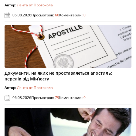
Автор:
Лента от Протокола
06.08.2026
Просмотров:
66
Коментарии:
0
Документи, на яких не проставляється апостиль:
перелік від Мін’юсту
Автор:
Лента от Протокола
06.08.2026
Просмотров:
79
Коментарии:
0