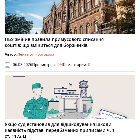
НБУ змінив правила примусового списання
коштів: що зміниться для боржників
Автор:
Лента от Протокола
06.08.2026
Просмотров:
244
Коментарии:
0
Якщо суд встановив для відшкодування шкоди
наявність підстав, передбачених приписами ч. 1
ст. 1172 Ц