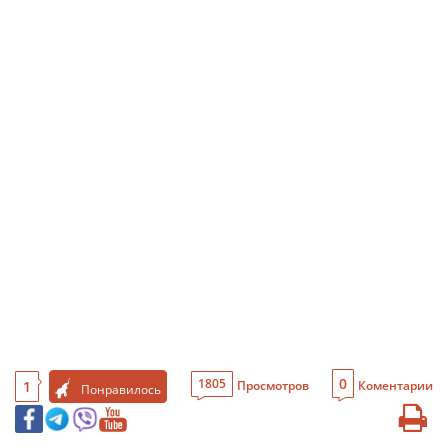
0
1805
1
Просмотров
Коментарии
Понравилось