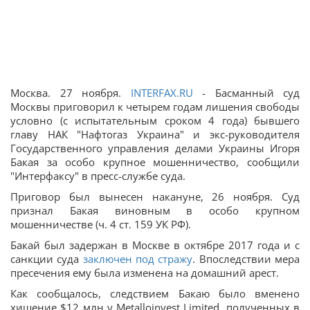
Москва. 27 ноября.
INTERFAX.RU
- Басманный суд
Москвы приговорил к четырем годам лишения свободы
условно (с испытательным сроком 4 года) бывшего
главу НАК "Нафтогаз Украина" и экс-руководителя
Государственного управления делами Украины Игоря
Бакая за особо крупное мошенничество, сообщили
"Интерфаксу" в пресс-службе суда.
Приговор был вынесен накануне, 26 ноября. Суд
признал Бакая виновным в особо крупном
мошенничестве (ч. 4 ст. 159 УК РФ).
Бакай был задержан в Москве в октябре 2017 года и с
санкции суда
заключен под стражу
. Впоследствии мера
пресечения ему была изменена на домашний арест.
Как сообщалось, следствием Бакаю было вменено
хищение $12 млн у Metalloinvest Limited, полученных в