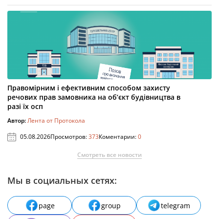
Правомірним і ефективним способом захисту
речових прав замовника на об’єкт будівництва в
разі їх осп
Автор:
Лента от Протокола
05.08.2026
Просмотров:
373
Коментарии:
0
Смотреть все новости
Мы в социальных сетях:
page
group
telegram