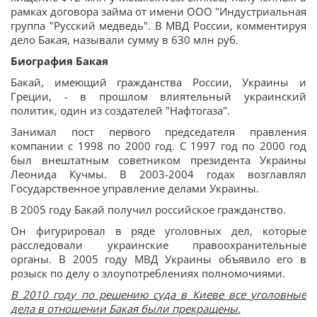
рамках договора займа от имени ООО "Индустриальная
группа "Русский медведь". В МВД России, комментируя
дело Бакая, называли сумму в 630 млн руб.
Биография Бакая
Бакай, имеющий гражданства России, Украины и
Греции, - в прошлом влиятельный украинский
политик, один из создателей "Нафтогаза".
Занимал пост первого председателя правления
компании с 1998 по 2000 год. С 1997 год по 2000 год
был внештатным советником президента Украины
Леонида Кучмы. В 2003-2004 годах возглавлял
Государственное управление делами Украины.
В 2005 году Бакай получил российское гражданство.
Он фигурировал в ряде уголовных дел, которые
расследовали украинские правоохранительные
органы. В 2005 году МВД Украины объявило его в
розыск по делу о злоупотреблениях полномочиями.
В 2010 году по решению суда в Киеве все уголовные
дела в отношении Бакая были прекращены.