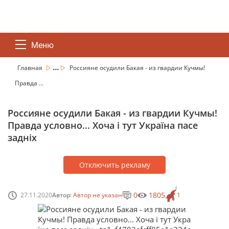
Меню
...
Главная
Россияне осудили Бакая - из гвардии Кучмы!
Правда ...
Россияне осудили Бакая - из гвардии Кучмы!
Правда условно... Хоча і тут Україна пасе
задніх
Отключить рекламу
0
1805
27.11.2020
Автор:
Автор не указан
1