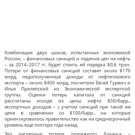
Комбинация двух шоков, испытанных экономикой
России, – финансовых санкций и падения цен на нефть
– за 2014–2017 гг. будет стоить ей порядка $0,6 трлн.
Потери от финансовых санкций составят около $170
млрд, недополученные доходы от нефтегазового
экспорта – около $400 млрд, посчитали Евсей Гурвич и
Илья Прилепский из Экономической экспертной
группы. Оценки потерь капитала от санкций
рассчитаны исходя из цены нефти $50/барр.,
экспортных доходов – с учетом санкций при такой же
цене в сравнении со $100/барр., на которые
ориентировалось правительство как на среднесрочный
уровень еще полтора года назад.
Это расчетные потери платежного баланса –