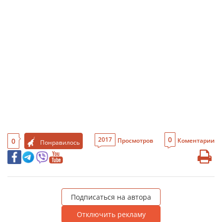
0
2017
0
Просмотров
Коментарии
Понравилось
Подписаться на автора
Отключить рекламу