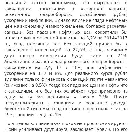
реальный сектор экономики, что выражается в
сокращении инвестиций в основной капитал,
розничного товарооборота, ослаблении рубля,
ускорении инфляции. Однако влияние спада нефтяных
цен на экономику намного сильнее. Согласно расчетам,
санкции без падения нефтяных цен сократили бы
инвестиции в основной капитал на 3,2% за 2014–2017
гг., спад нефтяных цен без санкций привел бы к
сокращению инвестиций на 22,6%, а под влиянием
двух шоков инвестиции будут ниже на 24%.
Аналогичные расчеты для розничного товарооборота –
сокращение на 2,4, 17 и 18%; для инфляции –
ускорение на 3, 7 и 8%. Для реального курса рубля
влияние только финансовых санкций почти незаметно
(снижение на 0,5%), тогда как падение цен на нефть что
с санкциями, что без них ослабляет курс примерно на
одну и ту же величину – около 27%. Почти
нечувствительны к санкциям и реальные доходы
бюджетной системы: спад нефтяных цен снижает их на
19%, санкции – еще на 1%.
Но в целом влияние двух шоков не просто суммируется
– они усиливают друг друга, заключает Гурвич. По его