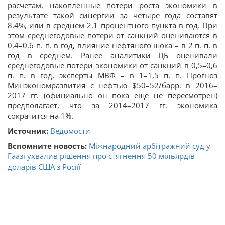
расчетам, накопленные потери роста экономики в
результате такой синергии за четыре года составят
8,4%, или в среднем 2,1 процентного пункта в год. При
этом среднегодовые потери от санкций оцениваются в
0,4–0,6 п. п. в год, влияние нефтяного шока – в 2 п. п. в
год в среднем. Ранее аналитики ЦБ оценивали
среднегодовые потери экономики от санкций в 0,5–0,6
п. п. в год, эксперты МВФ – в 1–1,5 п. п. Прогноз
Минэкономразвития с нефтью $50–52/барр. в 2016–
2017 гг. (официально он пока еще не пересмотрен)
предполагает, что за 2014–2017 гг. экономика
сократится на 1%.
Источник:
Ведомости
Вспомните новость:
Міжнародний арбітражний суд у
Гаазі ухвалив рішення про стягнення 50 мільярдів
доларів США з Росіїї