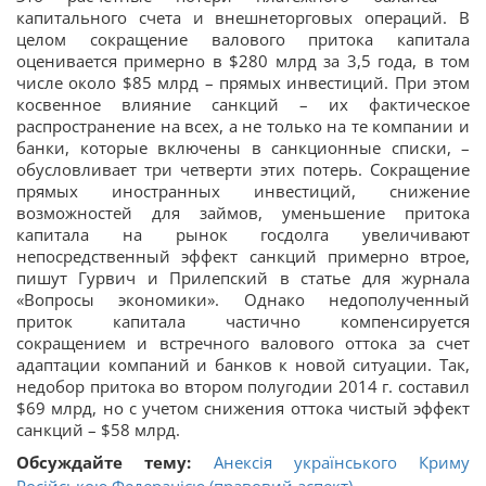
капитального счета и внешнеторговых операций. В
целом сокращение валового притока капитала
оценивается примерно в $280 млрд за 3,5 года, в том
числе около $85 млрд – прямых инвестиций. При этом
косвенное влияние санкций – их фактическое
распространение на всех, а не только на те компании и
банки, которые включены в санкционные списки, –
обусловливает три четверти этих потерь. Сокращение
прямых иностранных инвестиций, снижение
возможностей для займов, уменьшение притока
капитала на рынок госдолга увеличивают
непосредственный эффект санкций примерно втрое,
пишут Гурвич и Прилепский в статье для журнала
«Вопросы экономики». Однако недополученный
приток капитала частично компенсируется
сокращением и встречного валового оттока за счет
адаптации компаний и банков к новой ситуации. Так,
недобор притока во втором полугодии 2014 г. составил
$69 млрд, но с учетом снижения оттока чистый эффект
санкций – $58 млрд.
Обсуждайте тему:
Анексія українського Криму