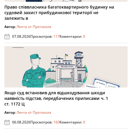
Право співвласника багатоквартирного будинку на
судовий захист прибудинкової території не
залежить в
Автор:
Лента от Протокола
07.08.2026
Просмотров:
117
Коментарии:
0
Якщо суд встановив для відшкодування шкоди
наявність підстав, передбачених приписами ч. 1
ст. 1172 Ц
Автор:
Лента от Протокола
06.08.2026
Просмотров:
160
Коментарии:
0