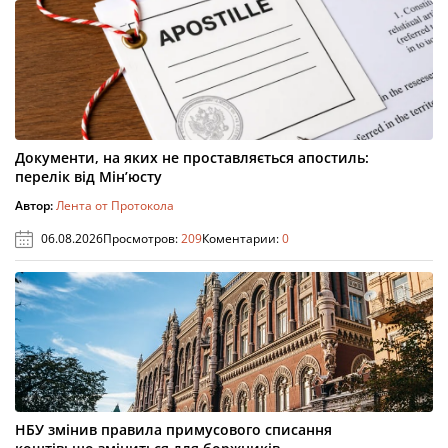
Документи, на яких не проставляється апостиль:
перелік від Мін’юсту
Автор:
Лента от Протокола
06.08.2026
Просмотров:
209
Коментарии:
0
НБУ змінив правила примусового списання