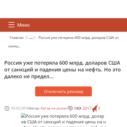
Меню
...
Главная
Россия уже потеряла 600 млрд. доларов США от
санкц...
Россия уже потеряла 600 млрд. доларов США
от санкций и падения цены на нефть. Но это
далеко не предел...
Отключить рекламу
0
2017
05.02.2016
Автор:
Автор не указан
0