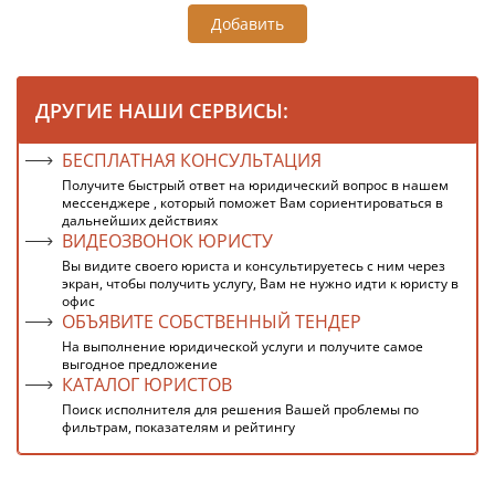
Добавить
ДРУГИЕ НАШИ СЕРВИСЫ:
БЕСПЛАТНАЯ КОНСУЛЬТАЦИЯ
Получите быстрый ответ на юридический вопрос в нашем
мессенджере , который поможет Вам сориентироваться в
дальнейших действиях
ВИДЕОЗВОНОК ЮРИСТУ
Вы видите своего юриста и консультируетесь с ним через
экран, чтобы получить услугу, Вам не нужно идти к юристу в
офис
ОБЪЯВИТЕ СОБСТВЕННЫЙ ТЕНДЕР
На выполнение юридической услуги и получите самое
выгодное предложение
КАТАЛОГ ЮРИСТОВ
Поиск исполнителя для решения Вашей проблемы по
фильтрам, показателям и рейтингу