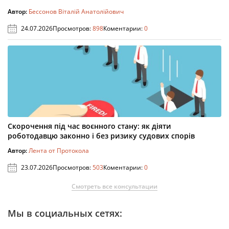
Автор:
Бессонов Віталій Анатолійович
24.07.2026
Просмотров:
898
Коментарии:
0
Скорочення під час воєнного стану: як діяти
роботодавцю законно і без ризику судових спорів
Автор:
Лента от Протокола
23.07.2026
Просмотров:
503
Коментарии:
0
Смотреть все консультации
Мы в социальных сетях: