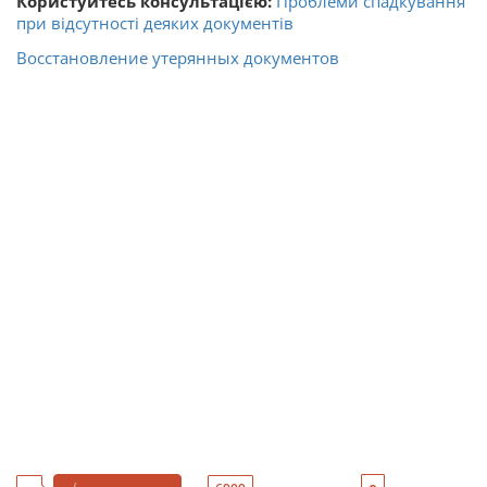
Користуйтесь консультацією:
Проблеми спадкування
при відсутності деяких документів
Восстановление утерянных документов