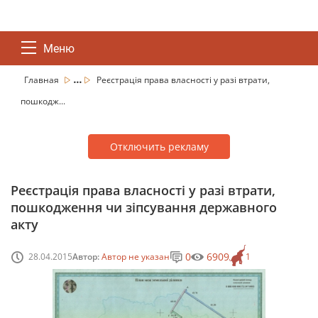
Меню
...
Главная
Реєстрація права власності у разі втрати,
пошкодж...
Отключить рекламу
Реєстрація права власності у разі втрати,
пошкодження чи зіпсування державного
акту
0
6909
28.04.2015
Автор:
Автор не указан
1