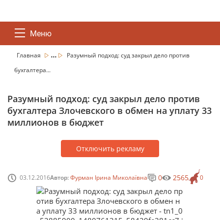
Меню
...
Главная
Разумный подход: суд закрыл дело против
бухгалтера...
Разумный подход: суд закрыл дело против
бухгалтера Злочевского в обмен на уплату 33
миллионов в бюджет
Отключить рекламу
0
2565
03.12.2016
Автор:
Фурман Ірина Миколаївна
0