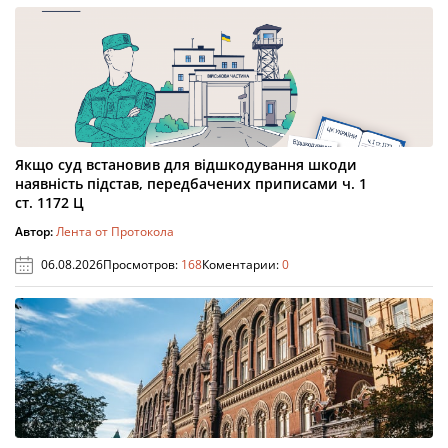
Якщо суд встановив для відшкодування шкоди
наявність підстав, передбачених приписами ч. 1
ст. 1172 Ц
Автор:
Лента от Протокола
06.08.2026
Просмотров:
168
Коментарии:
0