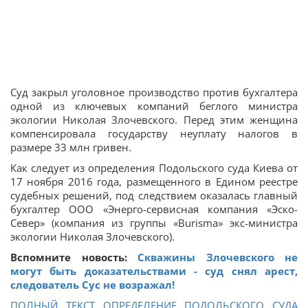
Суд закрыл уголовное производство против бухгалтера
одной из ключевых компаний беглого министра
экологии Николая Злочевского. Перед этим женщина
компенсировала государству неуплату налогов в
размере 33 млн гривен.
Как следует из определения Подольского суда Киева от
17 ноября 2016 года, размещенного в Едином реестре
судебных решений, под следствием оказалась главный
бухгалтер ООО «Энерго-сервисная компания «Эско-
Север» (компания из группы «Burisma» экс-министра
экологии Николая Злочевского).
Вспомните новость:
Скважины Злочевского не
могут быть доказательствами - суд снял арест,
следователь Сус не возражал!
ПОЛНЫЙ ТЕКСТ ОПРЕДЕЛЕНИЕ ПОДОЛЬСКОГО СУДА