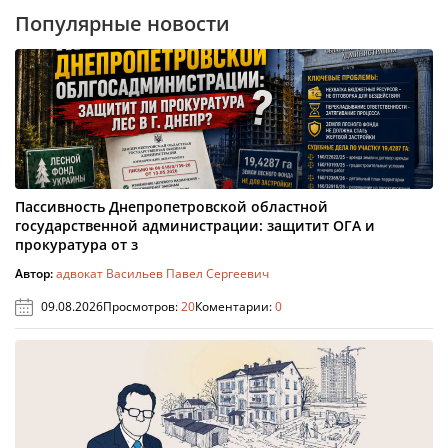
Популярные новости
Пассивность Днепропетровской областной
государственной администрации: защитит ОГА и
прокуратура от з
Автор:
адвокат Васильев Павел Сергеевич
09.08.2026
Просмотров:
20
Коментарии:
0