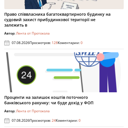
Право співвласника багатоквартирного будинку на
судовий захист прибудинкової території не
залежить в
Автор:
Лента от Протокола
07.08.2026
Просмотров:
128
Коментарии:
0
Проценти на залишок коштів поточного
банківського рахунку: чи буде дохід у ФОП
Автор:
Лента от Протокола
07.08.2026
Просмотров:
24
Коментарии:
0