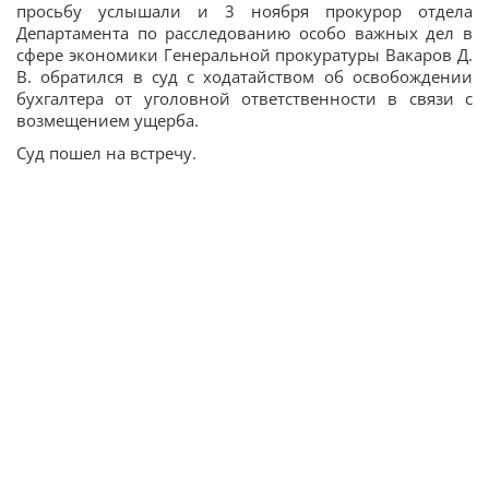
просьбу услышали и 3 ноября прокурор отдела
Департамента по расследованию особо важных дел в
сфере экономики Генеральной прокуратуры Вакаров Д.
В. обратился в суд с ходатайством об освобождении
бухгалтера от уголовной ответственности в связи с
возмещением ущерба.
Суд пошел на встречу.