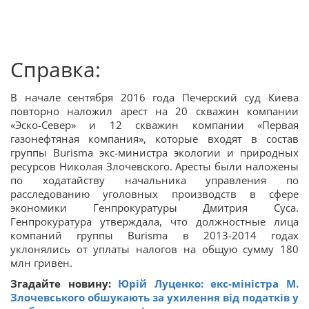
Справка:
В начале сентября 2016 года Печерский суд Киева
повторно наложил арест на 20 скважин компании
«Эско-Север» и 12 скважин компании «Первая
газонефтяная компания», которые входят в состав
группы Burisma экс-министра экологии и природных
ресурсов Николая Злочевского. Аресты были наложены
по ходатайству начальника управления по
расследованию уголовных производств в сфере
экономики Генпрокуратуры Дмитрия Суса.
Генпрокуратура утверждала, что должностные лица
компаний группы Burisma в 2013-2014 годах
уклонялись от уплаты налогов на общую сумму 180
млн гривен.
Згадайте новину:
Юрій Луценко: екс-міністра М.
Злочевського обшукають за ухилення від податків у