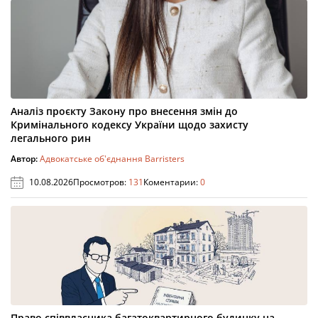
Аналіз проєкту Закону про внесення змін до
Кримінального кодексу України щодо захисту
легального рин
Автор:
Адвокатське об'єднання Barristers
10.08.2026
Просмотров:
131
Коментарии:
0
Право співвласника багатоквартирного будинку на