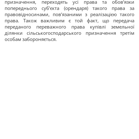
призначення, переходять усі права та обов’язки
попереднього суб’єкта (орендаря) такого права за
правовідносинами, пов’язаними з реалізацією такого
права. Також важливим є той факт, що передача
переданого переважного права купівлі земельної
ділянки сільськогосподарського призначення третім
особам забороняється.