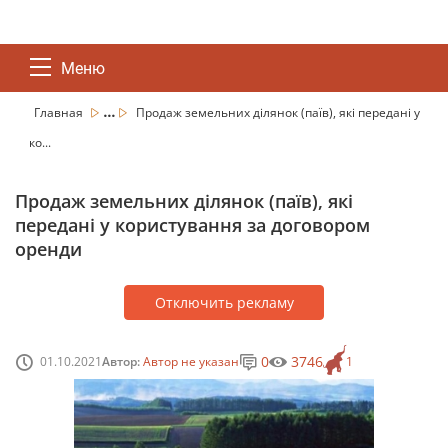
Меню
...
Главная
Продаж земельних ділянок (паїв), які передані у
ко...
Продаж земельних ділянок (паїв), які
передані у користування за договором
оренди
Отключить рекламу
0
3746
01.10.2021
Автор:
Автор не указан
1