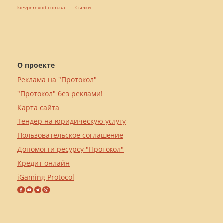
kievperevod.com.ua
Cылки
О проекте
Реклама на "Протокол"
"Протокол" без реклами!
Карта сайта
Тендер на юридическую услугу
Пользовательское соглашение
Допомогти ресурсу "Протокол"
Кредит онлайн
iGaming Protocol