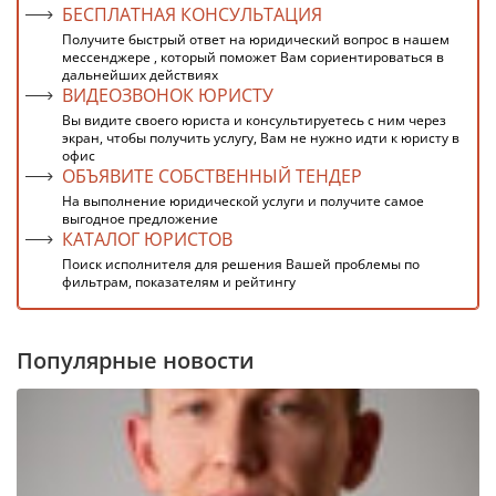
БЕСПЛАТНАЯ КОНСУЛЬТАЦИЯ
Получите быстрый ответ на юридический вопрос в нашем
мессенджере , который поможет Вам сориентироваться в
дальнейших действиях
ВИДЕОЗВОНОК ЮРИСТУ
Вы видите своего юриста и консультируетесь с ним через
экран, чтобы получить услугу, Вам не нужно идти к юристу в
офис
ОБЪЯВИТЕ СОБСТВЕННЫЙ ТЕНДЕР
На выполнение юридической услуги и получите самое
выгодное предложение
КАТАЛОГ ЮРИСТОВ
Поиск исполнителя для решения Вашей проблемы по
фильтрам, показателям и рейтингу
Популярные новости