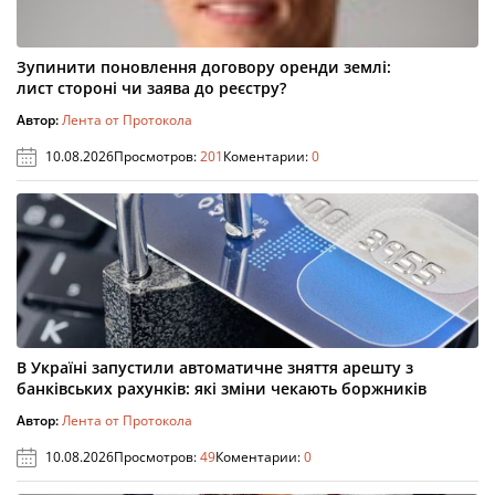
Зупинити поновлення договору оренди землі:
лист стороні чи заява до реєстру?
Автор:
Лента от Протокола
10.08.2026
Просмотров:
201
Коментарии:
0
В Україні запустили автоматичне зняття арешту з
банківських рахунків: які зміни чекають боржників
Автор:
Лента от Протокола
10.08.2026
Просмотров:
49
Коментарии:
0