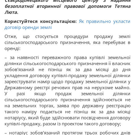
безоплатної вторинної правової допомоги Тетяна
Люта.
Користуйтеся консультацією:
Як правильно укласти
договір оренди землі
Отже, що стосується процедури продажу землі
сільськогосподарського призначення, яка перебуває в
оренді:
– за наявності переважного права купівлі земельної
ділянки сільськогосподарського призначення її власник
зобов’язаний не пізніш як за два місяці до дня
укладення договору купівлі-продажу земельної ділянки
зареєструвати намір щодо продажу земельної ділянки у
Державному реєстрі речових прав на нерухоме майно.
У разі якщо продаж земельної ділянки
сільськогосподарського призначення здійснюється не
на земельних торгах, заява про державну реєстрацію
такого наміру подається не пізніш як за два місяці
нотаріусу, який буде здійснювати посвідчення договору
купівлі-продажу, разом із проектом такого договору;
– нотаріус зобов’язаний протягом трьох робочих днів