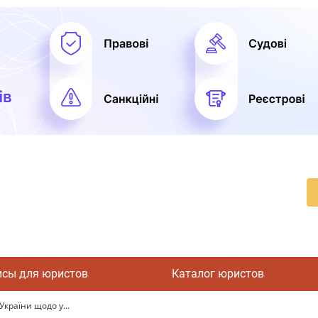
исы для юристов
Каталог юристов
України щодо у...