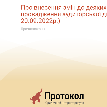
Про внесення змін до деяких
провадження аудиторської діял
20.09.2022р.)
Прочие законы