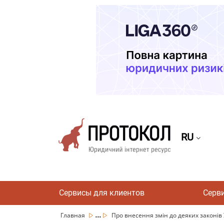
RU
Сервисы для клиентов
Серв
...
Главная
Про внесення змін до деяких законів 