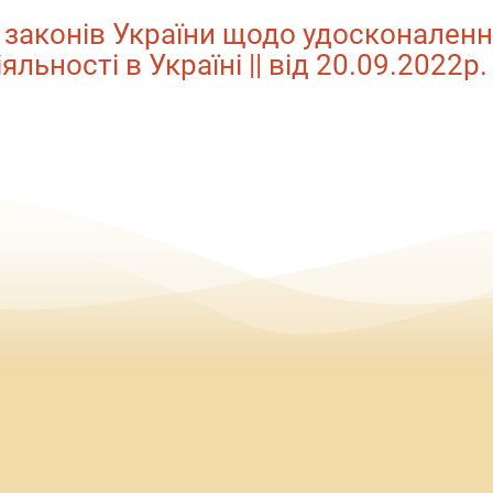
 законів України щодо удосконален
ьності в Україні || від 20.09.2022р.