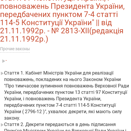
повноважень Президента України,
передбачених пунктом 7-4 статті
114-5 Конституції України" || від
21.11.1992р. - № 2813-XII(редакція
21.11.1992р.)
Прочие законы
-
Стаття 1. Кабінет Міністрів України для реалізації
повноважень, покладених на нього Законом України
"Про тимчасове зупинення повноважень Верховної Ради
України, передбачених пунктом 13 статті 97 Конституції
України, і повноважень Президента України,
передбачених пунктом 7-4 статті 114-5 Конституції
України ( 2796-12 )", ухвалює декрети, які мають силу
закону.
Стаття 2. Декрети передаються в день підписання
Прем'єр-Міністром України до Верховної Ради України і