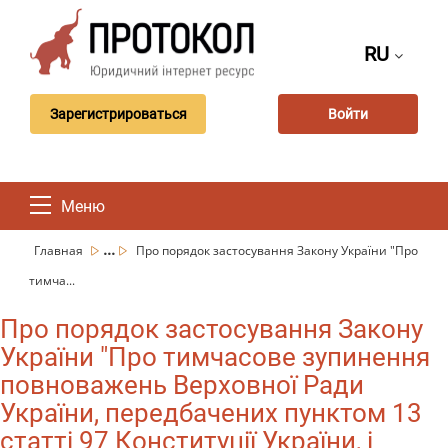
RU
Зарегистрироваться
Войти
Меню
...
Главная
Про порядок застосування Закону України "Про
тимча...
Про порядок застосування Закону
України "Про тимчасове зупинення
повноважень Верховної Ради
України, передбачених пунктом 13
статті 97 Конституції України, і