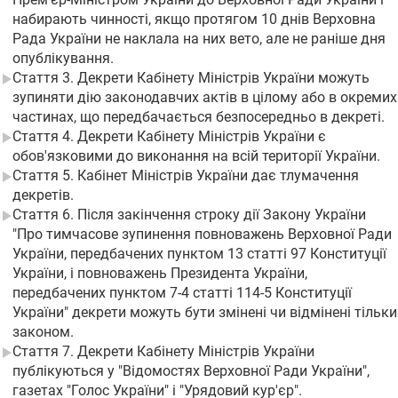
набирають чинності, якщо протягом 10 днів Верховна
Рада України не наклала на них вето, але не раніше дня
опублікування.
Стаття 3. Декрети Кабінету Міністрів України можуть
зупиняти дію законодавчих актів в цілому або в окремих
частинах, що передбачається безпосередньо в декреті.
Стаття 4. Декрети Кабінету Міністрів України є
обов'язковими до виконання на всій території України.
Стаття 5. Кабінет Міністрів України дає тлумачення
декретів.
Стаття 6. Після закінчення строку дії Закону України
"Про тимчасове зупинення повноважень Верховної Ради
України, передбачених пунктом 13 статті 97 Конституції
України, і повноважень Президента України,
передбачених пунктом 7-4 статті 114-5 Конституції
України" декрети можуть бути змінені чи відмінені тільки
законом.
Стаття 7. Декрети Кабінету Міністрів України
публікуються у "Відомостях Верховної Ради України",
газетах "Голос України" і "Урядовий кур'єр".