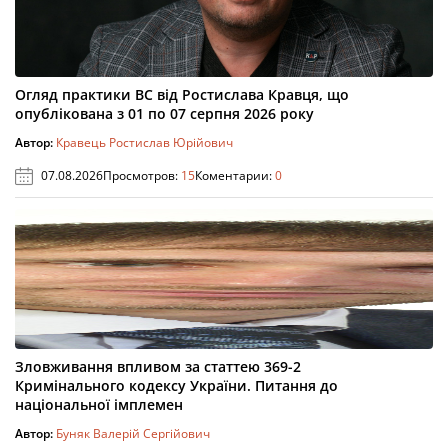
Огляд практики ВС від Ростислава Кравця, що
опублікована з 01 по 07 серпня 2026 року
Автор:
Кравець Ростислав Юрійович
07.08.2026
Просмотров:
15
Коментарии:
0
Зловживання впливом за статтею 369-2
Кримінального кодексу України. Питання до
національної імплемен
Автор:
Буняк Валерій Сергійович