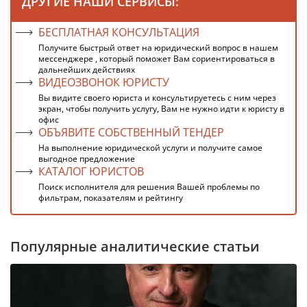
ДРУГИЕ НАШИ СЕРВИСЫ:
БЕСПЛАТНАЯ КОНСУЛЬТАЦИЯ
Получите быстрый ответ на юридический вопрос в нашем
мессенджере , который поможет Вам сориентироваться в
дальнейших действиях
ВИДЕОЗВОНОК ЮРИСТУ
Вы видите своего юриста и консультируетесь с ним через
экран, чтобы получить услугу, Вам не нужно идти к юристу в
офис
ОБЪЯВИТЕ СОБСТВЕННЫЙ ТЕНДЕР
На выполнение юридической услуги и получите самое
выгодное предложение
КАТАЛОГ ЮРИСТОВ
Поиск исполнителя для решения Вашей проблемы по
фильтрам, показателям и рейтингу
Популярные аналитические статьи