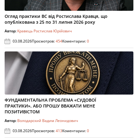
Огляд практики ВС від Ростислава Кравця, що
опублікована з 25 по 31 липня 2026 року
Автор:
Кравець Ростислав Юрійович
03.08.2026
Просмотров:
454
Коментарии:
0
ФУНДАМЕНТАЛЬНА ПРОБЛЕМА «СУДОВОЇ
ПРАКТИКИ», АБО ПРОШУ ВВАЖАТИ МЕНЕ
ПОЗИТИВІСТОМ
Автор:
Володарский Вадим Леонидович
03.08.2026
Просмотров:
413
Коментарии:
0