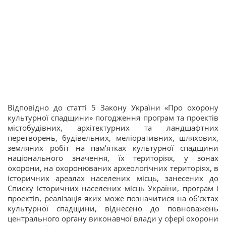
Відповідно до статті 5 Закону України «Про охорону
культурної спадщини» погодження програм та проектів
містобудівних, архітектурних та ландшафтних
перетворень, будівельних, меліоративних, шляхових,
земляних робіт на пам’ятках культурної спадщини
національного значення, їх територіях, у зонах
охорони, на охоронюваних археологічних територіях, в
історичних ареалах населених місць, занесених до
Списку історичних населених місць України, програм і
проектів, реалізація яких може позначитися на об’єктах
культурної спадщини, віднесено до повноважень
центрального органу виконавчої влади у сфері охорони