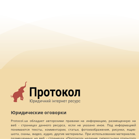
Юридические оговорки
Protocol.ua обладает авторскими правами на информацию, размещенную на
веб - страницах данного ресурса, если не указано иное. Под информацией
понимаются тексты, комментарии, статьи, фотоизображения, рисунки, ящик-
шота, сканы, видео, аудио, другие материалы. При использовании материалов,
размещенных на веб - страницах «Протокол» наличие гиперссылки открытого