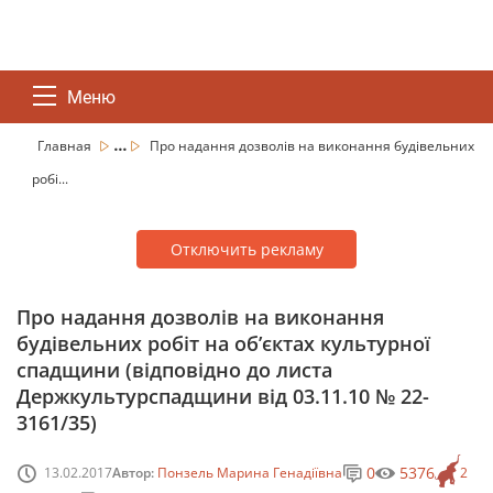
Меню
...
Главная
Про надання дозволів на виконання будівельних
робі...
Отключить рекламу
Про надання дозволів на виконання
будівельних робіт на об’єктах культурної
спадщини (відповідно до листа
Держкультурспадщини від 03.11.10 № 22-
3161/35)
0
5376
13.02.2017
Автор:
Понзель Марина Генадіївна
2