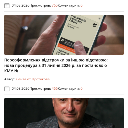
04.08.2026
Просмотров:
765
Коментарии:
0
Переоформлення відстрочки за іншою підставою:
нова процедура з 31 липня 2026 р. за постановою
КМУ №
Автор:
Лента от Протокола
04.08.2026
Просмотров:
466
Коментарии:
0