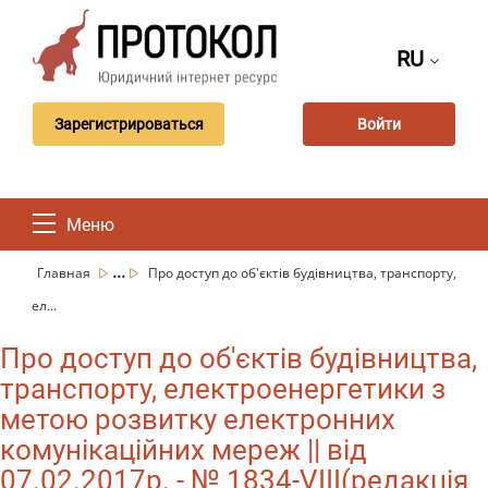
RU
Зарегистрироваться
Войти
Меню
...
Главная
Про доступ до об'єктів будівництва, транспорту,
ел...
Про доступ до об'єктів будівництва,
транспорту, електроенергетики з
метою розвитку електронних
комунікаційних мереж || від
07.02.2017р. - № 1834-VIII(редакція