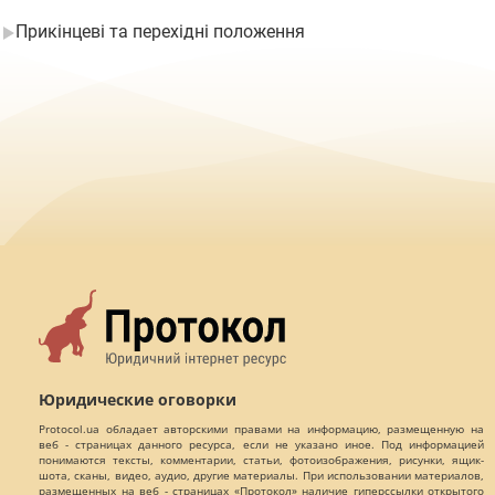
Прикінцеві та перехідні положення
Юридические оговорки
Protocol.ua обладает авторскими правами на информацию, размещенную на
веб - страницах данного ресурса, если не указано иное. Под информацией
понимаются тексты, комментарии, статьи, фотоизображения, рисунки, ящик-
шота, сканы, видео, аудио, другие материалы. При использовании материалов,
размещенных на веб - страницах «Протокол» наличие гиперссылки открытого