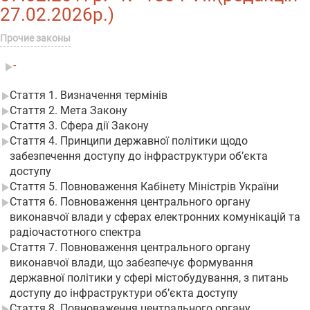
27.02.2026р.)
Прочие законы
-
Стаття 1. Визначення термінів
Стаття 2. Мета Закону
Стаття 3. Сфера дії Закону
Стаття 4. Принципи державної політики щодо
забезпечення доступу до інфраструктури об’єкта
доступу
Стаття 5. Повноваження Кабінету Міністрів України
Стаття 6. Повноваження центрального органу
виконавчої влади у сферах електронних комунікацій та
радіочастотного спектра
Стаття 7. Повноваження центрального органу
виконавчої влади, що забезпечує формування
державної політики у сфері містобудування, з питань
доступу до інфраструктури об’єкта доступу
Стаття 8. Повноваження центрального органу