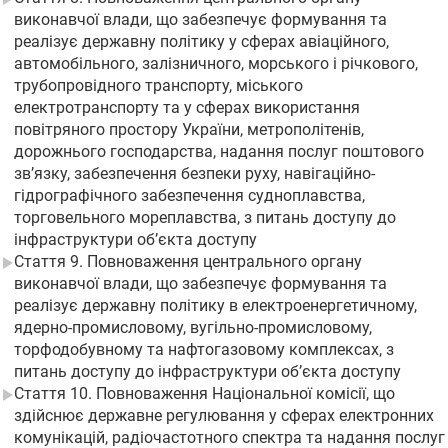
виконавчої влади, що забезпечує формування та
реалізує державну політику у сферах авіаційного,
автомобільного, залізничного, морського і річкового,
трубопровідного транспорту, міського
електротранспорту та у сферах використання
повітряного простору України, метрополітенів,
дорожнього господарства, надання послуг поштового
зв’язку, забезпечення безпеки руху, навігаційно-
гідрографічного забезпечення судноплавства,
торговельного мореплавства, з питань доступу до
інфраструктури об’єкта доступу
Стаття 9. Повноваження центрального органу
виконавчої влади, що забезпечує формування та
реалізує державну політику в електроенергетичному,
ядерно-промисловому, вугільно-промисловому,
торфодобувному та нафтогазовому комплексах, з
питань доступу до інфраструктури об’єкта доступу
Стаття 10. Повноваження Національної комісії, що
здійснює державне регулювання у сферах електронних
комунікацій, радіочастотного спектра та надання послуг