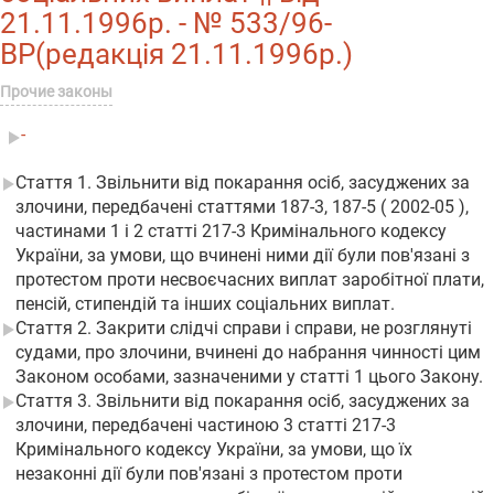
21.11.1996р. - № 533/96-
ВР(редакція 21.11.1996р.)
Прочие законы
-
Стаття 1. Звільнити від покарання осіб, засуджених за
злочини, передбачені статтями 187-3, 187-5 ( 2002-05 ),
частинами 1 і 2 статті 217-3 Кримінального кодексу
України, за умови, що вчинені ними дії були пов'язані з
протестом проти несвоєчасних виплат заробітної плати,
пенсій, стипендій та інших соціальних виплат.
Стаття 2. Закрити слідчі справи і справи, не розглянуті
судами, про злочини, вчинені до набрання чинності цим
Законом особами, зазначеними у статті 1 цього Закону.
Стаття 3. Звільнити від покарання осіб, засуджених за
злочини, передбачені частиною 3 статті 217-3
Кримінального кодексу України, за умови, що їх
незаконні дії були пов'язані з протестом проти