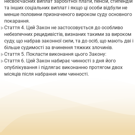
несвоєчасних виплат заробітної плати, пенсій, стипендій
та інших соціальних виплат і якщо ці особи відбули не
менше половини призначеного вироком суду основного
покарання.
Стаття 4. Цей Закон не застосовується до особливо
небезпечних рецидивістів, визнаних такими за вироком
суду, що набрав законної сили, та до осіб, що мають дві і
більше судимості за вчинення тяжких злочинів.
Стаття 5. Покласти виконання цього Закону:
Стаття 6. Цей Закон набирає чинності з дня його
опублікування і підлягає виконанню протягом двох
місяців після набрання ним чинності.