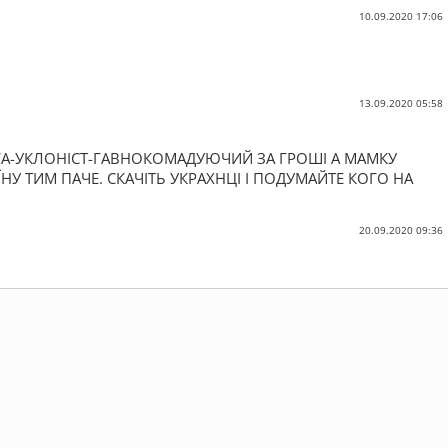
10.09.2020 17:06
13.09.2020 05:58
УГА-УКЛОНІСТ-ГАВНОКОМАДУЮЧИЙ ЗА ГРОШІ А МАМКУ
ЇНУ ТИМ ПАЧЕ. СКАЧІТЬ УКРАХНЦІ І ПОДУМАЙТЕ КОГО НА
20.09.2020 09:36