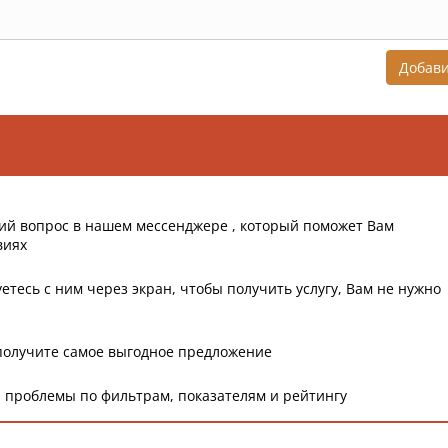
Добав
ий вопрос в нашем мессенджере , который поможет Вам
виях
етесь с ним через экран, чтобы получить услугу, Вам не нужно
получите самое выгодное предложение
 проблемы по фильтрам, показателям и рейтингу