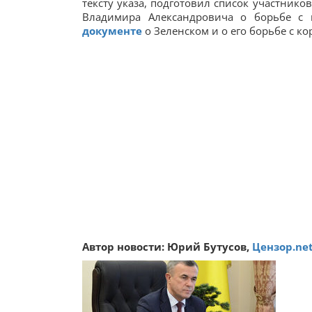
тексту указа, подготовил список участнико
Владимира Александровича о борьбе с
документе
о Зеленском и о его борьбе с ко
Автор новости: Юрий Бутусов,
Цензор.ne