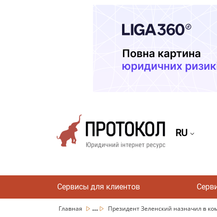
RU
Сервисы для клиентов
Серв
...
Главная
Президент Зеленский назначил в ком