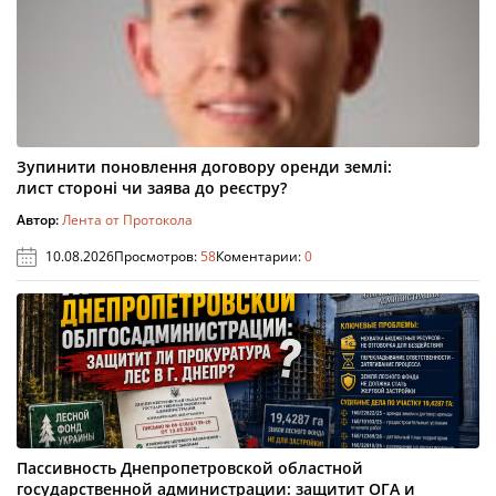
Зупинити поновлення договору оренди землі:
лист стороні чи заява до реєстру?
Автор:
Лента от Протокола
10.08.2026
Просмотров:
58
Коментарии:
0
Пассивность Днепропетровской областной
государственной администрации: защитит ОГА и