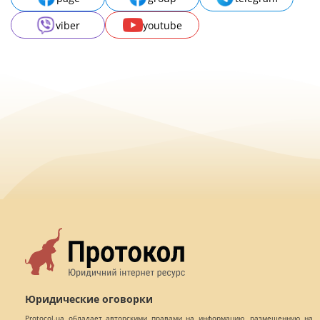
viber
youtube
Юридические оговорки
Protocol.ua обладает авторскими правами на информацию, размещенную на