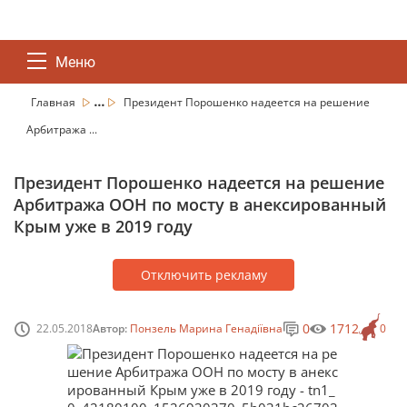
Меню
...
Главная
Президент Порошенко надеется на решение
Арбитража ...
Президент Порошенко надеется на решение
Арбитража ООН по мосту в анексированный
Крым уже в 2019 году
Отключить рекламу
0
1712
22.05.2018
Автор:
Понзель Марина Генадіївна
0