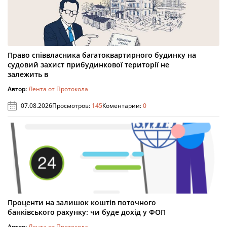
Право співвласника багатоквартирного будинку на
судовий захист прибудинкової території не
залежить в
Автор:
Лента от Протокола
07.08.2026
Просмотров:
145
Коментарии:
0
Проценти на залишок коштів поточного
банківського рахунку: чи буде дохід у ФОП
Автор:
Лента от Протокола