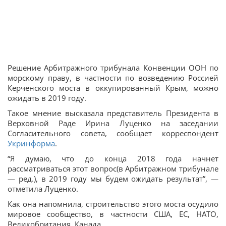
Решение Арбитражного трибунала Конвенции ООН по
морскому праву, в частности по возведению Россией
Керченского моста в оккупированный Крым, можно
ожидать в 2019 году.
Такое мнение высказала представитель Президента в
Верховной Раде Ирина Луценко на заседании
Согласительного совета, сообщает корреспондент
Укринформа
.
“Я думаю, что до конца 2018 года начнет
рассматриваться этот вопрос(в Арбитражном трибунале
— ред.), в 2019 году мы будем ожидать результат”, —
отметила Луценко.
Как она напомнила, строительство этого моста осудило
мировое сообщество, в частности США, ЕС, НАТО,
Великобритания, Канада.