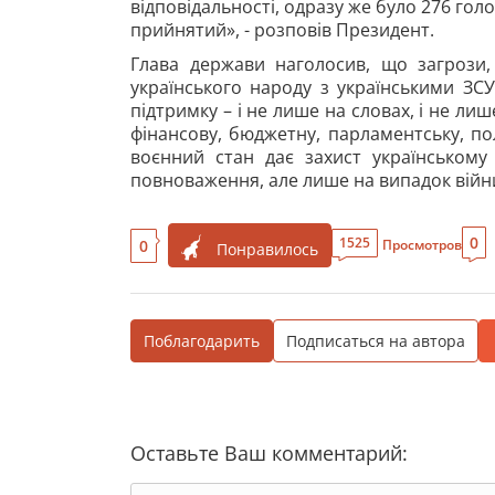
відповідальності, одразу же було 276 гол
прийнятий», - розповів Президент.
Глава держави наголосив, що загрози,
українського народу з українськими ЗСУ
підтримку – і не лише на словах, і не ли
фінансову, бюджетну, парламентську, по
воєнний стан дає захист українському 
повноваження, але лише на випадок війни
0
1525
0
Просмотров
Понравилось
Поблагодарить
Подписаться на автора
Оставьте Ваш комментарий: