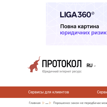
RU
Сервисы для клиентов
Серв
...
Главная
Порошенко: закон не передбачає мож