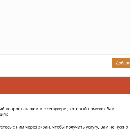
Добав
ий вопрос в нашем мессенджере , который поможет Вам
виях
етесь с ним через экран, чтобы получить услугу, Вам не нужно