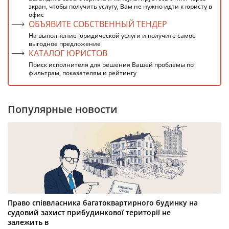
экран, чтобы получить услугу, Вам не нужно идти к юристу в
офис
ОБЪЯВИТЕ СОБСТВЕННЫЙ ТЕНДЕР
На выполнение юридической услуги и получите самое
выгодное предложение
КАТАЛОГ ЮРИСТОВ
Поиск исполнителя для решения Вашей проблемы по
фильтрам, показателям и рейтингу
Популярные новости
Право співвласника багатоквартирного будинку на
судовий захист прибудинкової території не
залежить в