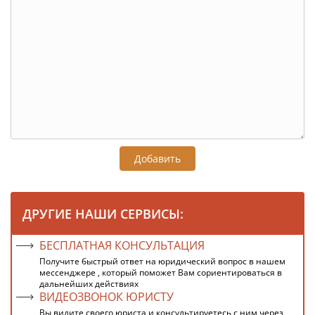
Добавить
ДРУГИЕ НАШИ СЕРВИСЫ:
БЕСПЛАТНАЯ КОНСУЛЬТАЦИЯ
Получите быстрый ответ на юридический вопрос в нашем
мессенджере , который поможет Вам сориентироваться в
дальнейших действиях
ВИДЕОЗВОНОК ЮРИСТУ
Вы видите своего юриста и консультируетесь с ним через