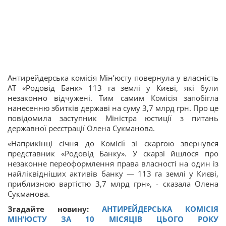
Антирейдерська комісія Мін’юсту повернула у власність
АТ «Родовід Банк» 113 га землі у Києві, які були
незаконно відчужені. Тим самим Комісія запобігла
нанесенню збитків державі на суму 3,7 млрд грн. Про це
повідомила заступник Міністра юстиції з питань
державної реєстрації Олена Сукманова.
«Наприкінці січня до Комісії зі скаргою звернувся
представник «Родовід Банку». У скарзі йшлося про
незаконне переоформлення права власності на один із
найліквідніших активів банку — 113 га землі у Києві,
приблизною вартістю 3,7 млрд грн», - сказала Олена
Сукманова.
Згадайте новину:
АНТИРЕЙДЕРСЬКА КОМІСІЯ
МІН’ЮСТУ ЗА 10 МІСЯЦІВ ЦЬОГО РОКУ