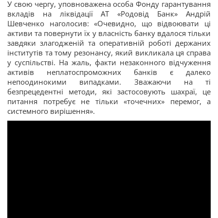
У свою чергу, уповноважена особа Фонду гарантування
вкладів на ліквідації АТ «Родовід Банк» Андрій
Шевченко наголосив: «Очевидно, що відвоювати ці
активи та повернути їх у власність банку вдалося тільки
завдяки злагодженій та оперативній роботі держаних
інститутів та тому резонансу, який викликала ця справа
у суспільстві. На жаль, факти незаконного відчуження
активів неплатоспроможних банків є далеко
непоодинокими випадками. Зважаючи на ті
безпрецедентні методи, які застосовують шахраї, це
питання потребує не тільки «точечних» перемог, а
системного вирішення».