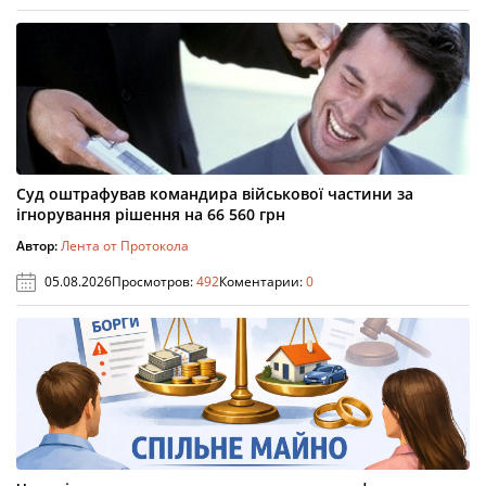
Суд оштрафував командира військової частини за
ігнорування рішення на 66 560 грн
Автор:
Лента от Протокола
05.08.2026
Просмотров:
492
Коментарии:
0