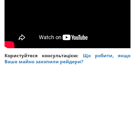
Користуйтеся консультацією:
Що робити, якщо
Ваше майно захопили рейдери?