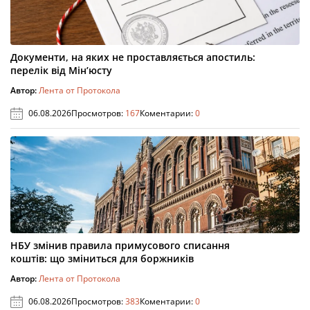
Документи, на яких не проставляється апостиль:
перелік від Мін’юсту
Автор:
Лента от Протокола
06.08.2026
Просмотров:
167
Коментарии:
0
НБУ змінив правила примусового списання
коштів: що зміниться для боржників
Автор:
Лента от Протокола
06.08.2026
Просмотров:
383
Коментарии:
0