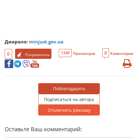
Джерело:
minjust.gov.ua
0
1349
0
Просмотров
Коментарии
Понравилось
Поблагодарить
Подписаться на автора
Отключить рекламу
Оставьте Ваш комментарий: