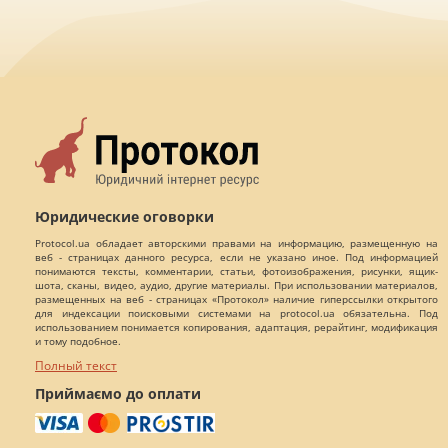
Юридические оговорки
Protocol.ua обладает авторскими правами на информацию, размещенную на
веб - страницах данного ресурса, если не указано иное. Под информацией
понимаются тексты, комментарии, статьи, фотоизображения, рисунки, ящик-
шота, сканы, видео, аудио, другие материалы. При использовании материалов,
размещенных на веб - страницах «Протокол» наличие гиперссылки открытого
для индексации поисковыми системами на protocol.ua обязательна. Под
использованием понимается копирования, адаптация, рерайтинг, модификация
и тому подобное.
Полный текст
Приймаємо до оплати