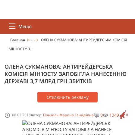
Меню
...
Главная
ОЛЕНА СУКМАНОВА: АНТИРЕЙДЕРСЬКА КОМІСІЯ
МІН’ЮСТУ З...
ОЛЕНА СУКМАНОВА: АНТИРЕЙДЕРСЬКА
КОМІСІЯ МІН’ЮСТУ ЗАПОБІГЛА НАНЕСЕННЮ
ДЕРЖАВІ 3,7 МЛРД ГРН ЗБИТКІВ
Отключить рекламу
0
1349
08.02.2018
Автор:
Понзель Марина Генадіївна
0