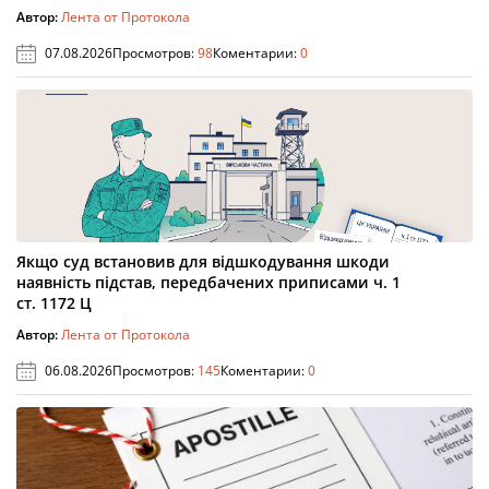
Автор:
Лента от Протокола
07.08.2026
Просмотров:
98
Коментарии:
0
Якщо суд встановив для відшкодування шкоди
наявність підстав, передбачених приписами ч. 1
ст. 1172 Ц
Автор:
Лента от Протокола
06.08.2026
Просмотров:
145
Коментарии:
0