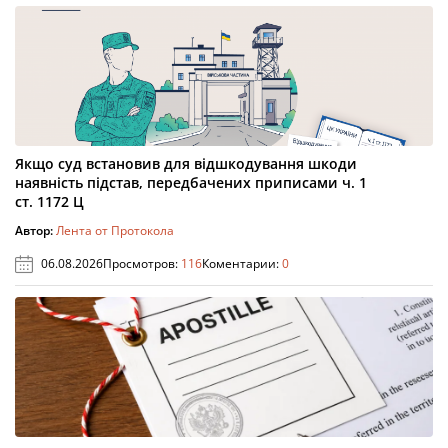
Якщо суд встановив для відшкодування шкоди
наявність підстав, передбачених приписами ч. 1
ст. 1172 Ц
Автор:
Лента от Протокола
06.08.2026
Просмотров:
116
Коментарии:
0