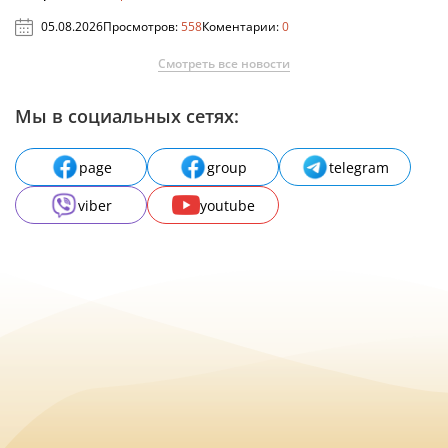
05.08.2026
Просмотров:
558
Коментарии:
0
Смотреть все новости
Мы в социальных сетях:
page
group
telegram
viber
youtube