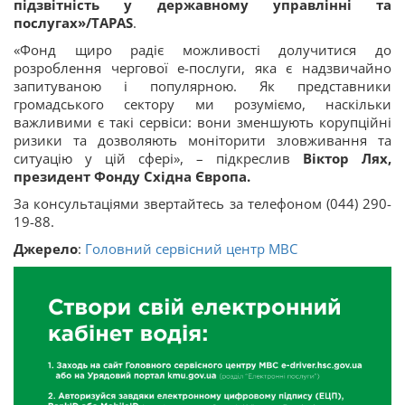
підзвітність у державному управлінні та
послугах»/TAPAS
.
«Фонд щиро радіє можливості долучитися до
розроблення чергової е-послуги, яка є надзвичайно
запитуваною і популярною. Як представники
громадського сектору ми розуміємо, наскільки
важливими є такі сервіси: вони зменшують корупційні
ризики та дозволяють моніторити зловживання та
ситуацію у цій сфері», – підкреслив
Віктор Лях,
президент Фонду Східна Європа.
За консультаціями звертайтесь за телефоном (044) 290-
19-88.
Джерело
:
Головний сервісний центр МВС