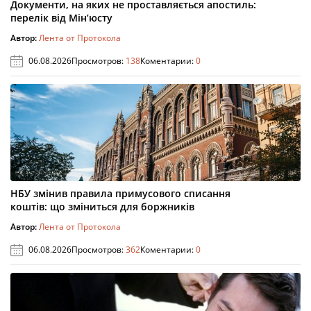
Документи, на яких не проставляється апостиль:
перелік від Мін’юсту
Автор:
Лента от Протокола
06.08.2026
Просмотров:
138
Коментарии:
0
НБУ змінив правила примусового списання
коштів: що зміниться для боржників
Автор:
Лента от Протокола
06.08.2026
Просмотров:
362
Коментарии:
0