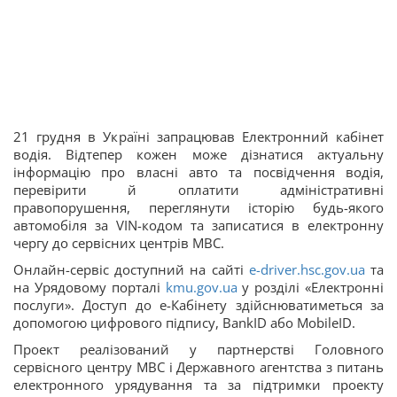
21 грудня в Україні запрацював Електронний кабінет
водія. Відтепер кожен може дізнатися актуальну
інформацію про власні авто та посвідчення водія,
перевірити й оплатити адміністративні
правопорушення, переглянути історію будь-якого
автомобіля за VIN-кодом та записатися в електронну
чергу до сервісних центрів МВС.
Онлайн-сервіс доступний на сайті
e-driver.hsc.gov.ua
та
на Урядовому порталі
kmu.gov.ua
у розділі «Електронні
послуги». Доступ до е-Кабінету здійснюватиметься за
допомогою цифрового підпису, BankID або MobileID.
Проект реалізований у партнерстві Головного
сервісного центру МВС і Державного агентства з питань
електронного урядування та за підтримки проекту