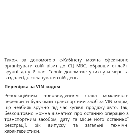
Також за допомогою е-Кабінету можна ефективно
організувати свій візит до СЦ МВС, обравши онлайн
зручні дату й час. Сервіс допоможе уникнути черг та
заздалегідь спланувати свій день.
Перевірка за VIN-кодом
Революційним нововведенням стала можливість
перевірити будь-який транспортний засіб за VIN-кодом,
що неабияк зручно під час купівлі-продажу авто. Так,
безкоштовно можна дізнатися про останню операцію з
транспортним засобом, дату та місце його останньої
реєстрації, рік випуску та загальні технічні
характеристики.