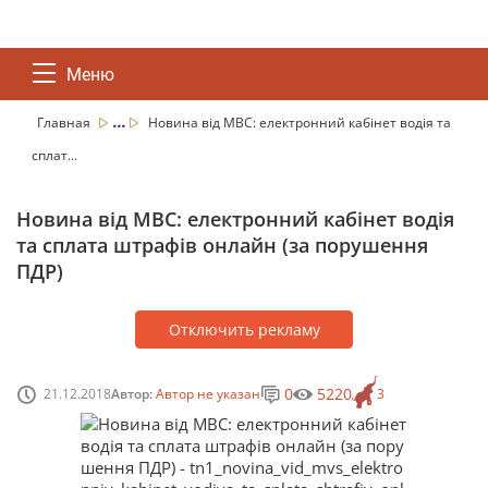
Меню
...
Главная
Новина від МВС: електронний кабінет водія та
сплат...
Новина від МВС: електронний кабінет водія
та сплата штрафів онлайн (за порушення
ПДР)
Отключить рекламу
0
5220
21.12.2018
Автор:
Автор не указан
3