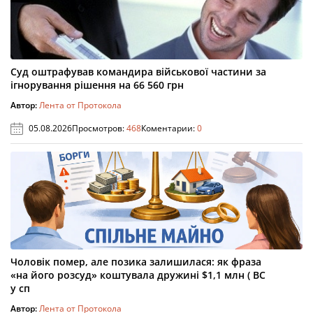
Суд оштрафував командира військової частини за
ігнорування рішення на 66 560 грн
Автор:
Лента от Протокола
05.08.2026
Просмотров:
468
Коментарии:
0
Чоловік помер, але позика залишилася: як фраза
«на його розсуд» коштувала дружині $1,1 млн ( ВС
у сп
Автор:
Лента от Протокола