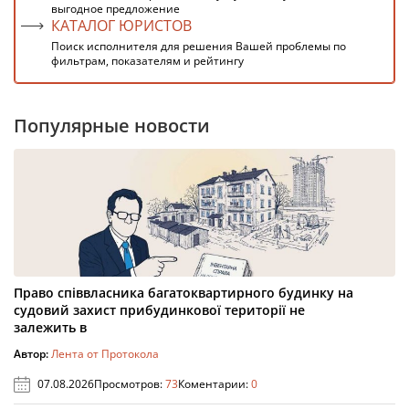
выгодное предложение
КАТАЛОГ ЮРИСТОВ
Поиск исполнителя для решения Вашей проблемы по
фильтрам, показателям и рейтингу
Популярные новости
Право співвласника багатоквартирного будинку на
судовий захист прибудинкової території не
залежить в
Автор:
Лента от Протокола
07.08.2026
Просмотров:
73
Коментарии:
0