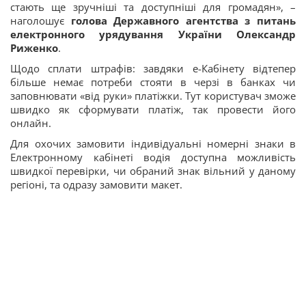
стають ще зручніші та доступніші для громадян», –
наголошує
голова Державного агентства з питань
електронного урядування України Олександр
Риженко
.
Щодо сплати штрафів: завдяки е-Кабінету відтепер
більше немає потреби стояти в черзі в банках чи
заповнювати «від руки» платіжки. Тут користувач зможе
швидко як сформувати платіж, так провести його
онлайн.
Для охочих замовити індивідуальні номерні знаки в
Електронному кабінеті водія доступна можливість
швидкої перевірки, чи обраний знак вільний у даному
регіоні, та одразу замовити макет.