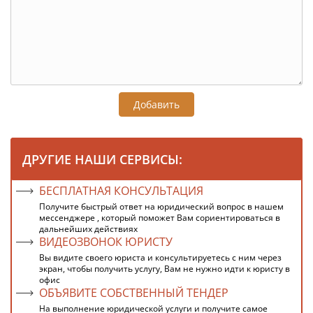
Добавить
ДРУГИЕ НАШИ СЕРВИСЫ:
БЕСПЛАТНАЯ КОНСУЛЬТАЦИЯ
Получите быстрый ответ на юридический вопрос в нашем
мессенджере , который поможет Вам сориентироваться в
дальнейших действиях
ВИДЕОЗВОНОК ЮРИСТУ
Вы видите своего юриста и консультируетесь с ним через
экран, чтобы получить услугу, Вам не нужно идти к юристу в
офис
ОБЪЯВИТЕ СОБСТВЕННЫЙ ТЕНДЕР
На выполнение юридической услуги и получите самое