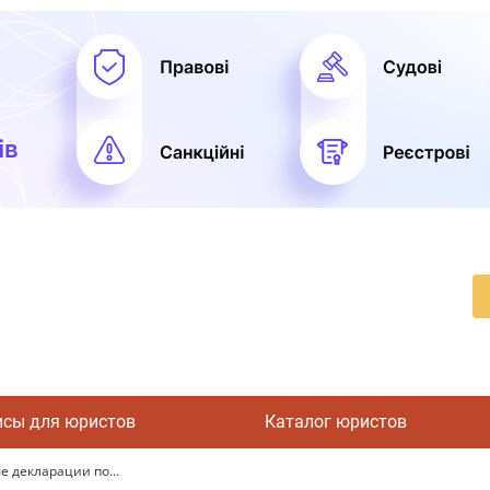
исы для юристов
Каталог юристов
е декларации по...