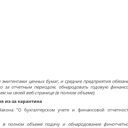
я эмитентами ценных бумаг, и средние предприятия обяза
о за отчетным периодом, обнародовать годовую финанс
ем на своей веб-странице (в полном объеме).
я из-за карантина
акона "О бухгалтерском учете и финансовой отчетнос
и в полном объеме подачу и обнародование финотчетно