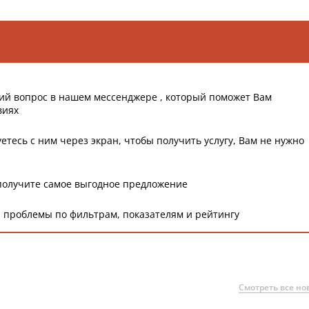
ий вопрос в нашем мессенджере , который поможет Вам
виях
етесь с ним через экран, чтобы получить услугу, Вам не нужно
получите самое выгодное предложение
 проблемы по фильтрам, показателям и рейтингу
Смотреть все но