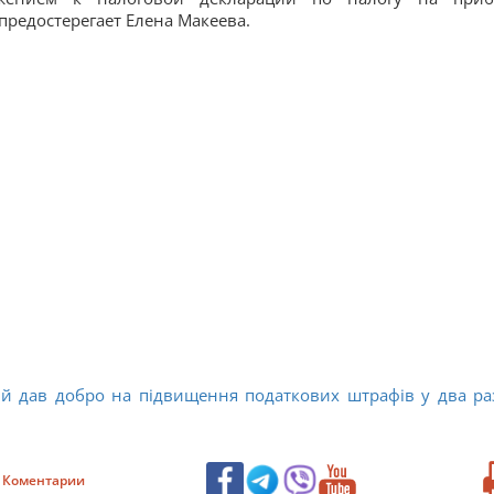
предостерегает Елена Макеева.
й дав добро на підвищення податкових штрафів у два ра
Коментарии