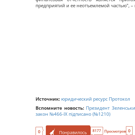
предприятий и ее неотъемлемой частью", – 
Источник:
юридический ресурс Протокол
Вспомните новость:
Президент Зеленськи
закон №466-ІХ підписано (№1210)
0
8177
0
Просмотров
Понравилось