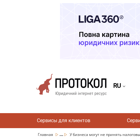
RU
Сервисы для клиентов
Серв
...
Главная
У бизнеса могут не принять налоговы