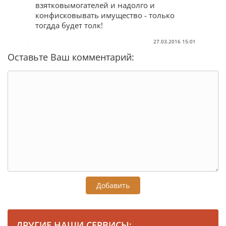
взятковымогателей и надолго и
конфисковывать имущество - только
тогдда будет толк!
27.03.2016 15:01
Оставьте Ваш комментарий:
Добавить
ДРУГИЕ НАШИ СЕРВИСЫ: