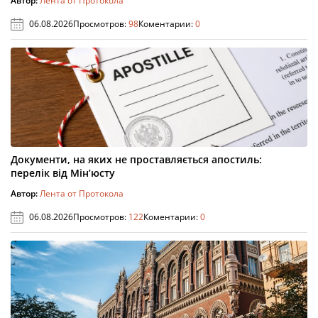
Автор:
Лента от Протокола
06.08.2026
Просмотров:
98
Коментарии:
0
Документи, на яких не проставляється апостиль:
перелік від Мін’юсту
Автор:
Лента от Протокола
06.08.2026
Просмотров:
122
Коментарии:
0