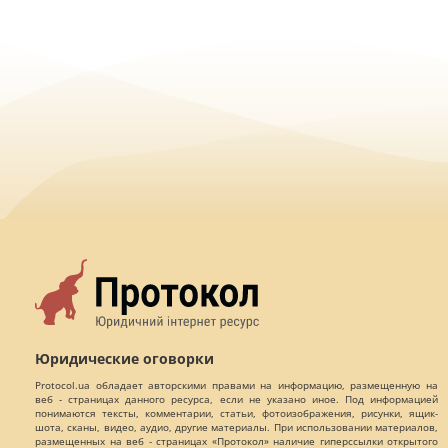
Юридические оговорки
Protocol.ua обладает авторскими правами на информацию, размещенную на
веб - страницах данного ресурса, если не указано иное. Под информацией
понимаются тексты, комментарии, статьи, фотоизображения, рисунки, ящик-
шота, сканы, видео, аудио, другие материалы. При использовании материалов,
размещенных на веб - страницах «Протокол» наличие гиперссылки открытого