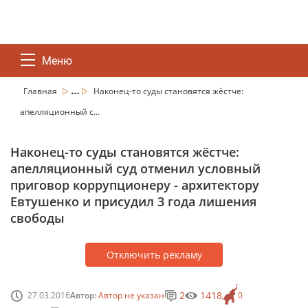
Меню
...
Главная
Наконец-то суды становятся жёстче:
апелляционный с...
Наконец-то суды становятся жёстче:
апелляционный суд отменил условный
приговор коррупционеру - архитектору
Евтушенко и присудил 3 года лишения
свободы
Отключить рекламу
2
1418
27.03.2016
Автор:
Автор не указан
0