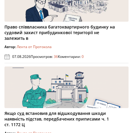
Право співвласника багатоквартирного будинку на
судовий захист прибудинкової території не
залежить в
Автор:
Лента от Протокола
07.08.2026
Просмотров:
36
Коментарии:
0
Якщо суд встановив для відшкодування шкоди
наявність підстав, передбачених приписами ч. 1
ст. 1172 Ц