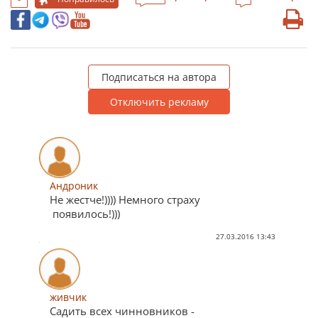
Подписаться на автора
Отключить рекламу
Андроник
Не жестче!)))) Немного страху
появилось!)))
27.03.2016 13:43
живчик
Садить всех чинновников -