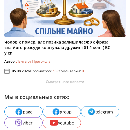
Чоловік помер, але позика залишилася: як фраза
«на його розсуд» коштувала дружині $1,1 млн ( ВС
у сп
Автор:
Лента от Протокола
05.08.2026
Просмотров:
539
Коментарии:
0
Смотреть все новости
Мы в социальных сетях:
page
group
telegram
viber
youtube