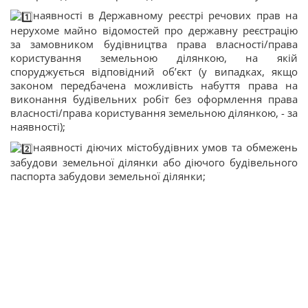
наявності в Державному реєстрі речових прав на
нерухоме майно відомостей про державну реєстрацію
за замовником будівництва права власності/права
користування земельною ділянкою, на якій
споруджується відповідний об’єкт (у випадках, якщо
законом передбачена можливість набуття права на
виконання будівельних робіт без оформлення права
власності/права користування земельною ділянкою, - за
наявності);
наявності діючих містобудівних умов та обмежень
забудови земельної ділянки або діючого будівельного
паспорта забудови земельної ділянки;