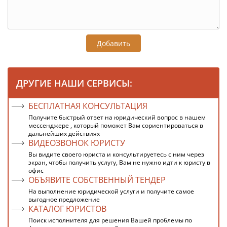
Добавить
ДРУГИЕ НАШИ СЕРВИСЫ:
БЕСПЛАТНАЯ КОНСУЛЬТАЦИЯ
Получите быстрый ответ на юридический вопрос в нашем
мессенджере , который поможет Вам сориентироваться в
дальнейших действиях
ВИДЕОЗВОНОК ЮРИСТУ
Вы видите своего юриста и консультируетесь с ним через
экран, чтобы получить услугу, Вам не нужно идти к юристу в
офис
ОБЪЯВИТЕ СОБСТВЕННЫЙ ТЕНДЕР
На выполнение юридической услуги и получите самое
выгодное предложение
КАТАЛОГ ЮРИСТОВ
Поиск исполнителя для решения Вашей проблемы по