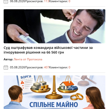
06.08.2026
Просмотров:
113
Коментарии:
0
Суд оштрафував командира військової частини за
ігнорування рішення на 66 560 грн
Автор:
Лента от Протокола
05.08.2026
Просмотров:
407
Коментарии:
0