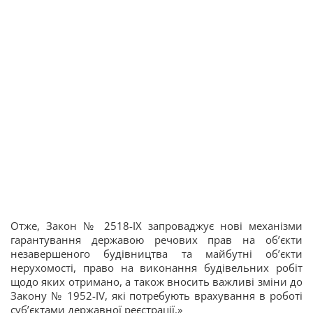
Отже, Закон № 2518-ІХ запроваджує нові механізми
гарантування державою речових прав на об’єкти
незавершеного будівництва та майбутні об’єкти
нерухомості, право на виконання будівельних робіт
щодо яких отримано, а також вносить важливі зміни до
Закону № 1952-IV, які потребують врахування в роботі
суб’єктами державної реєстрації.»