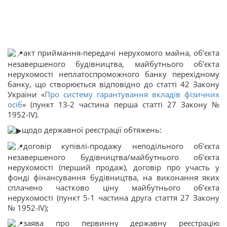
акт приймання-передачі нерухомого майна, об’єкта
незавершеного будівництва, майбутнього об’єкта
нерухомості неплатоспроможного банку перехідному
банку, що створюється відповідно до статті 42 Закону
України «
Про систему гарантування вкладів фізичних
осіб
» (пункт 13-2 частина перша статті 27 Закону №
1952-IV).
щодо державної реєстрації обтяжень:
договір купівлі-продажу неподільного об’єкта
незавершеного будівництва/майбутнього об’єкта
нерухомості (перший продаж), договір про участь у
фонді фінансування будівництва, на виконання яких
сплачено частково ціну майбутнього об’єкта
нерухомості (пункт 5-1 частина друга стаття 27 Закону
№ 1952-IV);
заява про первинну державну реєстрацію