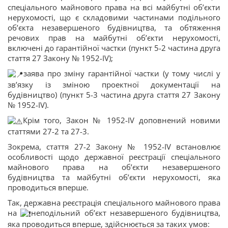
спеціального майнового права на всі майбутні об’єкти
нерухомості, що є складовими частинами подільного
об’єкта незавершеного будівництва, та обтяження
речових прав на майбутні об’єкти нерухомості,
включені до гарантійної частки (пункт 5-2 частина друга
стаття 27 Закону № 1952-IV);
заява про зміну гарантійної частки (у тому числі у
зв’язку із зміною проектної документації на
будівництво) (пункт 5-3 частина друга стаття 27 Закону
№ 1952-IV).
Крім того, Закон № 1952-IV доповнений новими
статтями 27-2 та 27-3.
Зокрема, стаття 27-2 Закону № 1952-IV встановлює
особливості щодо державної реєстрації спеціального
майнового права на об’єкти незавершеного
будівництва та майбутні об’єкти нерухомості, яка
проводиться вперше.
Так, державна реєстрація спеціального майнового права
на
неподільний об’єкт незавершеного будівництва,
яка проводиться вперше, здійснюється за таких умов: