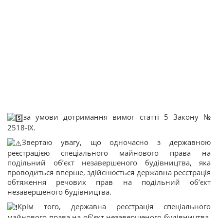
за умови дотримання вимог статті 5 Закону №
2518-ІХ.
Звертаю увагу, що одночасно з державною
реєстрацією спеціального майнового права на
подільний об’єкт незавершеного будівництва, яка
проводиться вперше, здійснюється державна реєстрація
обтяження речових прав на подільний об’єкт
незавершеного будівництва.
Крім того, державна реєстрація спеціального
майнового права на об’єкт незавершеного будівництва,