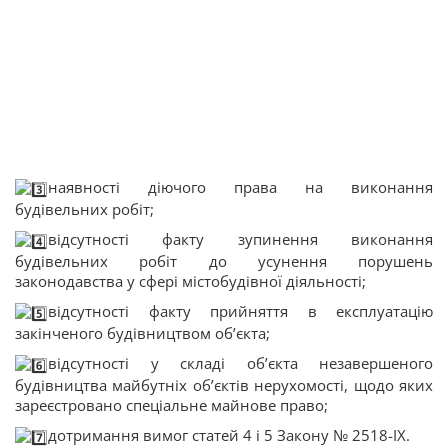
наявності діючого права на виконання
будівельних робіт;
відсутності факту зупинення виконання
будівельних робіт до усунення порушень
законодавства у сфері містобудівної діяльності;
відсутності факту прийняття в експлуатацію
закінченого будівництвом об’єкта;
відсутності у складі об’єкта незавершеного
будівництва майбутніх об’єктів нерухомості, щодо яких
зареєстровано спеціальне майнове право;
дотримання вимог статей 4 і 5 Закону № 2518-ІХ.