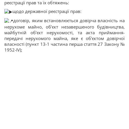
реєстрації прав та їх обтяжень:
щодо державної реєстрації прав:
договір, яким встановлюється довірча власність на
нерухоме майно, об’єкт незавершеного будівництва,
майбутній об’єкт нерухомості, та акта приймання-
передачі нерухомого майна, яке є об’єктом довірчої
власності (пункт 13-1 частина перша стаття 27 Закону №
1952-IV);