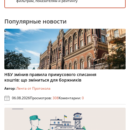
фильтрам, показателям и рейтингу
Популярные новости
НБУ змінив правила примусового списання
коштів: що зміниться для боржників
Автор:
Лента от Протокола
06.08.2026
Просмотров:
308
Коментарии:
0