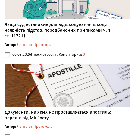
Якщо суд встановив для відшкодування шкоди
наявність підстав, передбачених приписами ч. 1
ст. 1172 Ц
Автор:
Лента от Протокола
06.08.2026
Просмотров:
87
Коментарии:
0
Документи, на яких не проставляється апостиль:
перелік від Мін’юсту
Автор:
Лента от Протокола