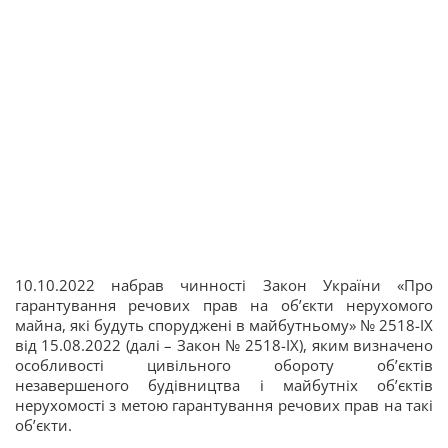
10.10.2022 набрав чинності Закон України «Про
гарантування речових прав на об’єкти нерухомого
майна, які будуть споруджені в майбутньому» № 2518-ІХ
від 15.08.2022 (далі – Закон № 2518-ІХ), яким визначено
особливості цивільного обороту об’єктів
незавершеного будівництва і майбутніх об’єктів
нерухомості з метою гарантування речових прав на такі
об’єкти.