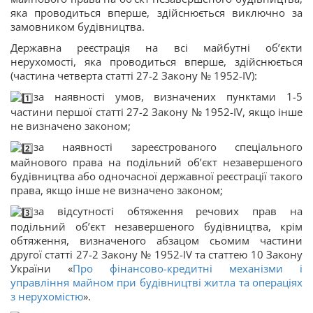
яка проводиться вперше, здійснюється виключно за
замовником будівництва.
Державна реєстрація на всі майбутні об’єкти
нерухомості, яка проводиться вперше, здійснюється
(частина четверта статті 27-2 Закону № 1952-IV):
за наявності умов, визначених пунктами 1-5
частини першої статті 27-2 Закону № 1952-IV, якщо інше
не визначено законом;
за наявності зареєстрованого спеціального
майнового права на подільний об’єкт незавершеного
будівництва або одночасної державної реєстрації такого
права, якщо інше не визначено законом;
за відсутності обтяження речових прав на
подільний об’єкт незавершеного будівництва, крім
обтяження, визначеного абзацом сьомим частини
другої статті 27-2 Закону № 1952-IV та статтею 10 Закону
України «
Про фінансово-кредитні механізми і
управління майном при будівництві житла та операціях
з нерухомістю
».