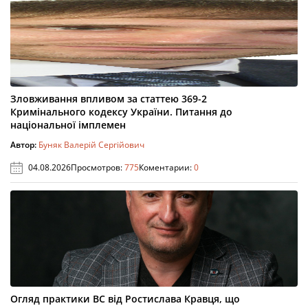
Зловживання впливом за статтею 369-2
Кримінального кодексу України. Питання до
національної імплемен
Автор:
Буняк Валерій Сергійович
04.08.2026
Просмотров:
775
Коментарии:
0
Огляд практики ВС від Ростислава Кравця, що