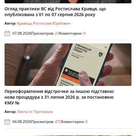
Огляд практики ВС від Ростислава Кравця, що
опублікована з 01 по 07 серпня 2026 року
Автор:
Кравець Ростислав Юрійович
07.08.2026
Просмотров:
23
Коментарии:
0
Переоформлення відстрочки за іншою підставою:
нова процедура з 31 липня 2026 р. за постановою
КМУ №
Автор:
Лента от Протокола
04.08.2026
Просмотров:
472
Коментарии:
0