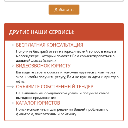
Добавить
ДРУГИЕ НАШИ СЕРВИСЫ:
БЕСПЛАТНАЯ КОНСУЛЬТАЦИЯ
Получите быстрый ответ на юридический вопрос в нашем
мессенджере , который поможет Вам сориентироваться в
дальнейших действиях
ВИДЕОЗВОНОК ЮРИСТУ
Вы видите своего юриста и консультируетесь с ним через
экран, чтобы получить услугу, Вам не нужно идти к юристу в
офис
ОБЪЯВИТЕ СОБСТВЕННЫЙ ТЕНДЕР
На выполнение юридической услуги и получите самое
выгодное предложение
КАТАЛОГ ЮРИСТОВ
Поиск исполнителя для решения Вашей проблемы по
фильтрам, показателям и рейтингу