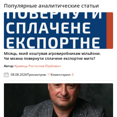
Популярные аналитические статьи
Місяць, який коштував агровиробникам мільйони.
Чи можна повернути сплачене експортне мито?
Автор:
Кравець Ростислав Юрійович
08.08.2026
Просмотров:
11
Коментарии:
0