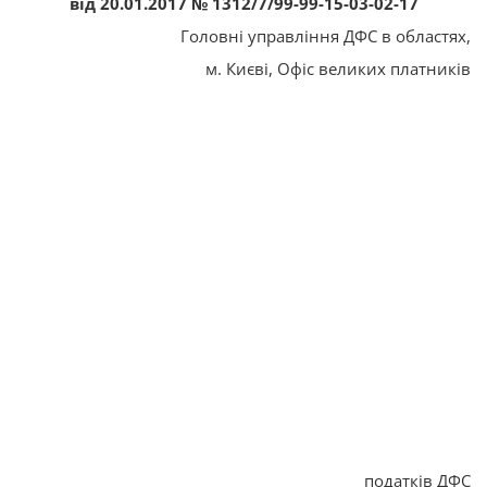
від 20.01.2017 № 1312/7/99-99-15-03-02-17
Головні управління ДФС в областях,
м. Києві, Офіс великих платників
податків ДФС