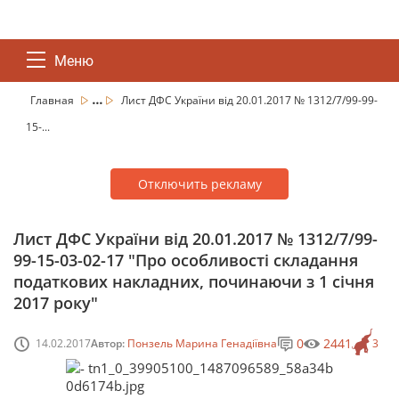
Меню
...
Главная
Лист ДФС України від 20.01.2017 № 1312/7/99-99-
15-...
Отключить рекламу
Лист ДФС України від 20.01.2017 № 1312/7/99-
99-15-03-02-17 "Про особливості складання
податкових накладних, починаючи з 1 січня
2017 року"
0
2441
14.02.2017
Автор:
Понзель Марина Генадіївна
3