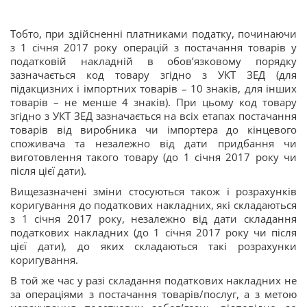
Тобто, при здійсненні платниками податку, починаючи
з 1 січня 2017 року операцій з постачання товарів у
податковій накладній в обов’язковому порядку
зазначається код товару згідно з УКТ ЗЕД (для
підакцизних і імпортних товарів – 10 знаків, для інших
товарів – не менше 4 знаків). При цьому код товару
згідно з УКТ ЗЕД зазначається на всіх етапах постачання
товарів від виробника чи імпортера до кінцевого
споживача та незалежно від дати придбання чи
виготовлення такого товару (до 1 січня 2017 року чи
після цієї дати).
Вищезазначені зміни стосуються також і розрахунків
коригування до податкових накладних, які складаються
з 1 січня 2017 року, незалежно від дати складання
податкових накладних (до 1 січня 2017 року чи після
цієї дати), до яких складаються такі розрахунки
коригування.
В той же час у разі складання податкових накладних не
за операціями з постачання товарів/послуг, а з метою