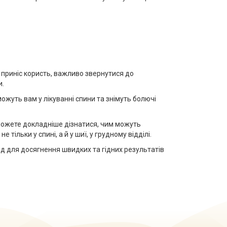
 приніс користь, важливо звернутися до
и.
ожуть вам у лікуванні спини та знімуть болючі
зможете докладніше дізнатися, чим можуть
ільки у спині, а й у шиї, у грудному відділі.
 для досягнення швидких та гідних результатів