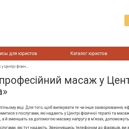
исы для юристов
Каталог юристов
 Центрі фізич...
професійний масаж у Центр
a»
літньому віці. Для того, щоб вилікувати те чи інше захворювання,
итися з послугами, які надають у Центрі фізичної терапії та маса
, а й зменшать за допомогою масажу напругу в м'язах, допоможуть
ослугами, які тут надають. Звернувшись телефоном до фахівців, в