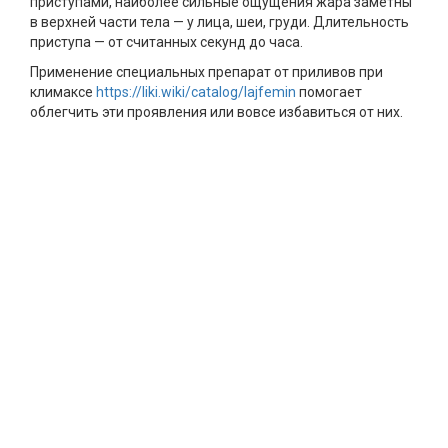
приступами, наиболее сильные ощущения жара заметны
в верхней части тела — у лица, шеи, груди. Длительность
приступа — от считанных секунд до часа.
Применение специальных препарат от приливов при
климаксе
https://liki.wiki/catalog/lajfemin
помогает
облегчить эти проявления или вовсе избавиться от них.