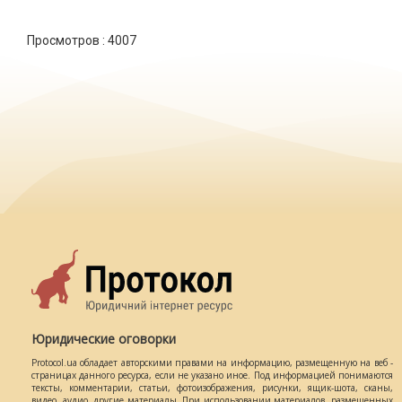
Просмотров :
4007
Юридические оговорки
Protocol.ua обладает авторскими правами на информацию, размещенную на веб -
страницах данного ресурса, если не указано иное. Под информацией понимаются
тексты, комментарии, статьи, фотоизображения, рисунки, ящик-шота, сканы,
видео, аудио, другие материалы. При использовании материалов, размещенных