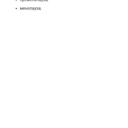
менопауза;