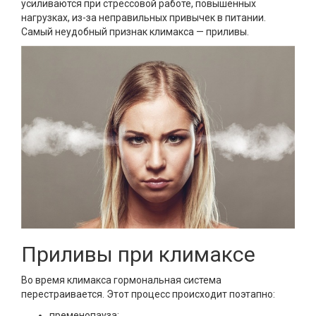
усиливаются при стрессовой работе, повышенных
нагрузках, из-за неправильных привычек в питании.
Самый неудобный признак климакса — приливы.
Приливы при климаксе
Во время климакса гормональная система
перестраивается. Этот процесс происходит поэтапно:
пременопауза;