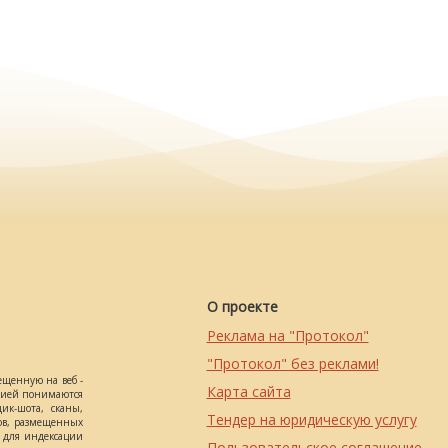
О проекте
Реклама на "Протокол"
"Протокол" без реклами!
ещенную на веб -
Карта сайта
ацией понимаются
ик-шота, сканы,
Тендер на юридическую услугу
ов, размещенных
о для индексации
Пользовательское соглашение