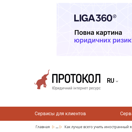
RU
Сервисы для клиентов
Серв
...
Главная
Как лучше всего учить иностранный 