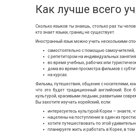
Как лучше всего у
Сколько языков ты знаешь, столько раз ты челов
кто знает языки, границ не существует.
Иностранный язык можно учить несколькими спо
самостоятельно с помощью самоучителей,
с репетитором на индивидуальных занятия
во время учебных, рабочих или туристическ
дома во время просмотра фильмов с субти
на курсах.
Фильмы, путешествия, общение с носителями, книг
что это будет традиционный английский. Все
культурой, красивыми людьми, развитыми совре
Вы захотите изучать корейский, если:
интересуетесь культурой Кореи — знаете, ч
нацелены на поступление в один из прести
хотите путешествовать по этой удивительно
планируете жить и работать в Корее, в то