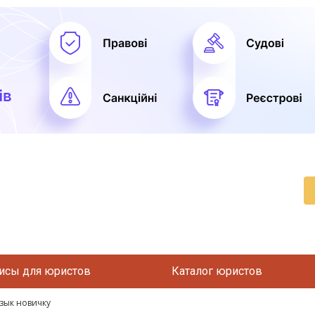
исы для юристов
Каталог юристов
язык новичку