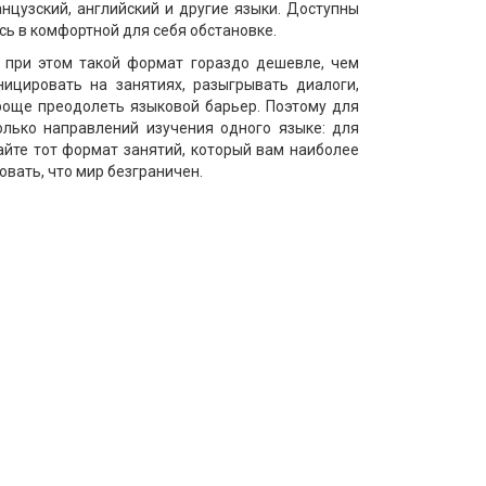
нцузский, английский и другие языки. Доступны
сь в комфортной для себя обстановке.
, при этом такой формат гораздо дешевле, чем
ницировать на занятиях, разыгрывать диалоги,
роще преодолеть языковой барьер. Поэтому для
лько направлений изучения одного языке: для
райте тот формат занятий, который вам наиболее
овать, что мир безграничен.