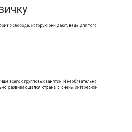
вичку
рит о свободе, которую они дают, ведь для того,
учше всего с групповых занятий. И необязательно,
льно развивающаяся страна с очень интересной