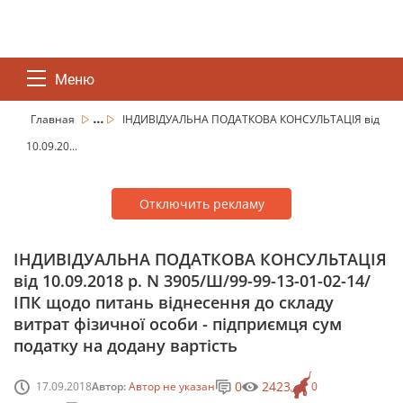
Меню
...
Главная
ІНДИВІДУАЛЬНА ПОДАТКОВА КОНСУЛЬТАЦІЯ від
10.09.20...
Отключить рекламу
ІНДИВІДУАЛЬНА ПОДАТКОВА КОНСУЛЬТАЦІЯ
від 10.09.2018 р. N 3905/Ш/99-99-13-01-02-14/
ІПК щодо питань віднесення до складу
витрат фізичної особи - підприємця сум
податку на додану вартість
0
2423
17.09.2018
Автор:
Автор не указан
0