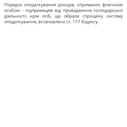
Порядок оподаткування доходів, отриманих фізичною
особою - підприємцем від провадження господарської
діяльності, крім осіб, що обрали спрощену систему
оподаткування, встановлено ст. 177 Кодексу.