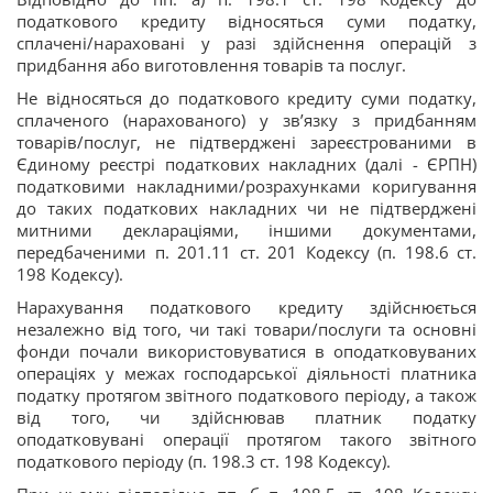
податкового кредиту відносяться суми податку,
сплачені/нараховані у разі здійснення операцій з
придбання або виготовлення товарів та послуг.
Не відносяться до податкового кредиту суми податку,
сплаченого (нарахованого) у зв’язку з придбанням
товарів/послуг, не підтверджені зареєстрованими в
Єдиному реєстрі податкових накладних (далі - ЄРПН)
податковими накладними/розрахунками коригування
до таких податкових накладних чи не підтверджені
митними деклараціями, іншими документами,
передбаченими п. 201.11 ст. 201 Кодексу (п. 198.6 ст.
198 Кодексу).
Нарахування податкового кредиту здійснюється
незалежно від того, чи такі товари/послуги та основні
фонди почали використовуватися в оподатковуваних
операціях у межах господарської діяльності платника
податку протягом звітного податкового періоду, а також
від того, чи здійснював платник податку
оподатковувані операції протягом такого звітного
податкового періоду (п. 198.3 ст. 198 Кодексу).