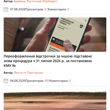
Автор:
Кравець Ростислав Юрійович
07.08.2026
Просмотров:
41
Коментарии:
0
Переоформлення відстрочки за іншою підставою:
нова процедура з 31 липня 2026 р. за постановою
КМУ №
Автор:
Лента от Протокола
04.08.2026
Просмотров:
483
Коментарии:
0