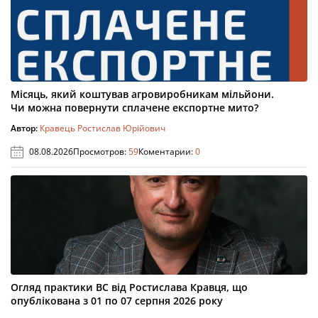
Місяць, який коштував агровиробникам мільйони.
Чи можна повернути сплачене експортне мито?
Автор:
Кравець Ростислав Юрійович
08.08.2026
Просмотров:
59
Коментарии:
0
Огляд практики ВС від Ростислава Кравця, що
опублікована з 01 по 07 серпня 2026 року