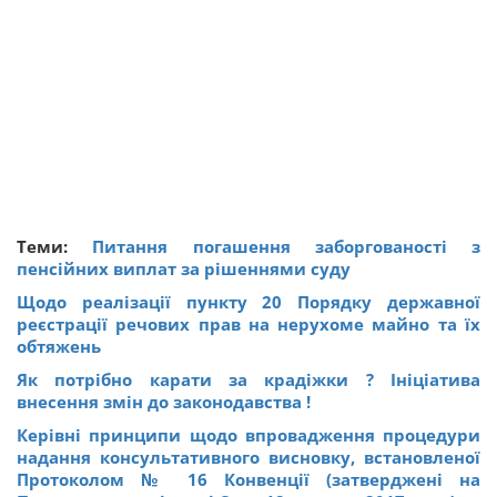
Теми:
Питання погашення заборгованості з
пенсійних виплат за рішеннями суду
Щодо реалізації пункту 20 Порядку державної
реєстрації речових прав на нерухоме майно та їх
обтяжень
Як потрібно карати за крадіжки ? Ініціатива
внесення змін до законодавства !
Керівні принципи щодо впровадження процедури
надання консультативного висновку, встановленої
Протоколом № 16 Конвенції (затверджені на