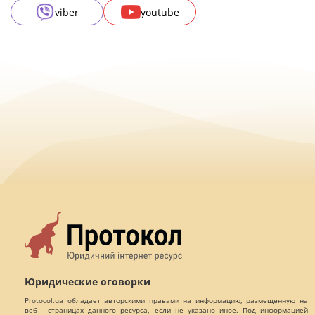
viber
youtube
Юридические оговорки
Protocol.ua обладает авторскими правами на информацию, размещенную на
веб - страницах данного ресурса, если не указано иное. Под информацией