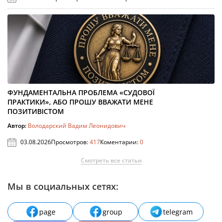
ФУНДАМЕНТАЛЬНА ПРОБЛЕМА «СУДОВОЇ
ПРАКТИКИ», АБО ПРОШУ ВВАЖАТИ МЕНЕ
ПОЗИТИВІСТОМ
Автор:
Володарский Вадим Леонидович
03.08.2026
Просмотров:
417
Коментарии:
0
Смотреть все статьи
Мы в социальных сетях:
page
group
telegram