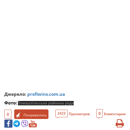
Джерело:
profiwins.com.ua
Фото:
Томашпільська районна рада
0
2423
0
Просмотров
Коментарии
Понравилось