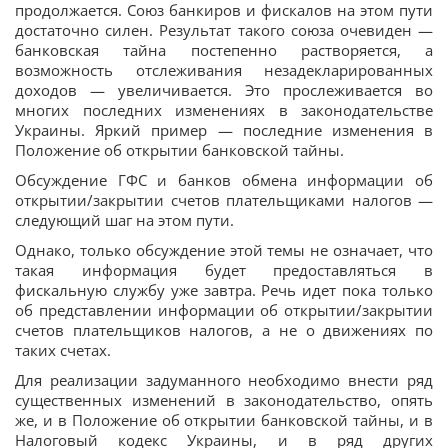
продолжается. Союз банкиров и фискалов на этом пути
достаточно силен. Результат такого союза очевиден —
банковская тайна постепенно растворяется, а
возможность отслеживания незадекларированных
доходов — увеличивается. Это прослеживается во
многих последних изменениях в законодательстве
Украины. Яркий пример — последние изменения в
Положение об открытии банковской тайны.
Обсуждение ГФС и банков обмена информации об
открытии/закрытии счетов плательщиками налогов —
следующий шаг на этом пути.
Однако, только обсуждение этой темы не означает, что
такая информация будет предоставляться в
фискальную службу уже завтра. Речь идет пока только
об представлении информации об открытии/закрытии
счетов плательщиков налогов, а не о движениях по
таких счетах.
Для реализации задуманного необходимо внести ряд
существенных изменений в законодательство, опять
же, и в Положение об открытии банковской тайны, и в
Налоговый кодекс Украины, и в ряд других