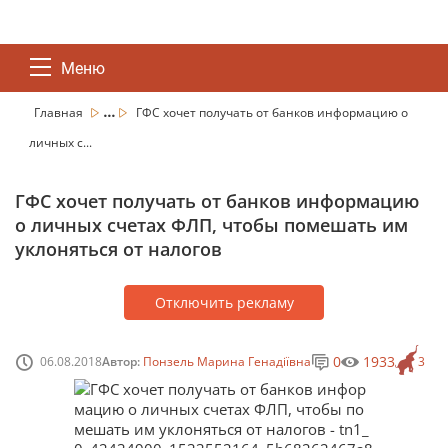
Меню
...
Главная
ГФС хочет получать от банков информацию о
личных с...
ГФС хочет получать от банков информацию
о личных счетах ФЛП, чтобы помешать им
уклоняться от налогов
Отключить рекламу
0
1933
06.08.2018
Автор:
Понзель Марина Генадіївна
3