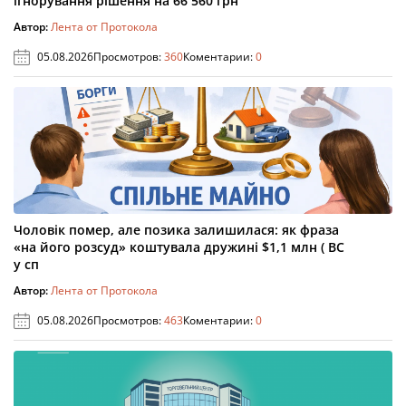
ігнорування рішення на 66 560 грн
Автор:
Лента от Протокола
05.08.2026
Просмотров:
360
Коментарии:
0
Чоловік помер, але позика залишилася: як фраза
«на його розсуд» коштувала дружині $1,1 млн ( ВС
у сп
Автор:
Лента от Протокола
05.08.2026
Просмотров:
463
Коментарии:
0