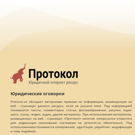
Юридические оговорки
Protocol.ua обладает авторскими правами на информацию, размещенную на
веб - страницах данного ресурса, если не указано иное. Под информацией
понимаются тексты, комментарии, статьи, фотоизображения, рисунки, ящик-
шота, сканы, видео, аудио, другие материалы. При использовании материалов,
размещенных на веб - страницах «Протокол» наличие гиперссылки открытого
для индексации поисковыми системами на protocol.ua обязательна. Под
использованием понимается копирования, адаптация, рерайтинг, модификация
и тому подобное.