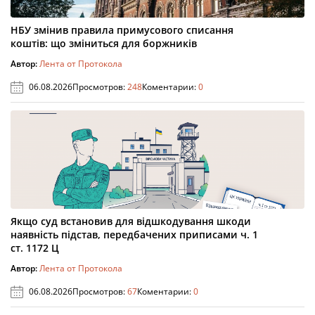
НБУ змінив правила примусового списання
коштів: що зміниться для боржників
Автор:
Лента от Протокола
06.08.2026
Просмотров:
248
Коментарии:
0
Якщо суд встановив для відшкодування шкоди
наявність підстав, передбачених приписами ч. 1
ст. 1172 Ц
Автор:
Лента от Протокола
06.08.2026
Просмотров:
67
Коментарии:
0