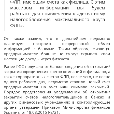
ФЛП, имеющим счета как физлица. С этим
массивом информации мы будем
работать для привлечения к адекватному
налогообложения максимального круга
ФЛП».
Он также заявил, что в дальнейшем ведомство
планирует настроить непрерывный обмен
информацией с банками. Таким образом, физлица-
предприниматели больше не смогут скрывать свои
настоящие доходы через физсчета.
Ранее ГФС получало от банков сведения об открытии/
закрытии юридических счетов компаний и филиалов, а
также корпоративных счетов ФЛП, после чего, не позже
одного рабочего дня, ведомство ставило новый счет
предпринимателя на учет или снимало закрытый.
Порядок представления уведомлений об открытии/
закрытии счетов налогоплательщиков в банках и
других финансовых учреждениях в контролирующие
органы утвержден Приказом Министерства финансов
Украины от 18.08.2015 №721.