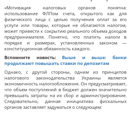
«Мотивация налоговых органов понятна:
использование ФЛПом счета, открытого как для
физического лица с целью получения оплат за его
услуги или товары, которые не облагаются налогом,
может привести к сокрытию реального объема доходов
предпринимателя. Понятно, что платить налоги в
порядке и размерах, установленных законом —
конституционная обязанность каждого.
Вспомните новость:
Выше и выше: банки
продолжают повышать ставки по депозитам
Однако, с другой стороны, одним из принципов
налогового законодательства Украины является
экономичность налогообложения. Он предусматривает,
что объем поступлений в бюджет должен значительно
превышать затраты на их сбор и администрирование.
Следовательно, данная инициатива фискальных
органов заставляет задуматься о следующем: