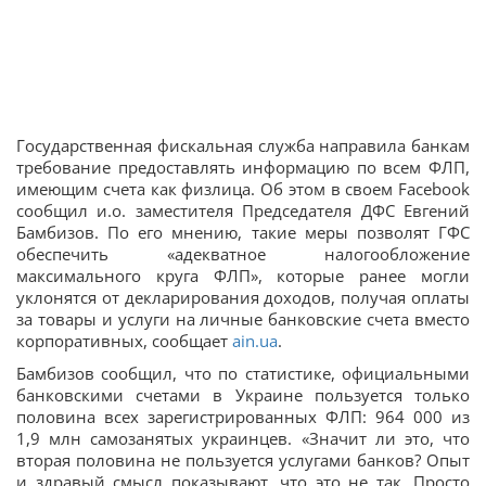
Государственная фискальная служба направила банкам
требование предоставлять информацию по всем ФЛП,
имеющим счета как физлица. Об этом в своем Facebook
сообщил и.о. заместителя Председателя ДФС Евгений
Бамбизов. По его мнению, такие меры позволят ГФС
обеспечить «адекватное налогообложение
максимального круга ФЛП», которые ранее могли
уклонятся от декларирования доходов, получая оплаты
за товары и услуги на личные банковские счета вместо
корпоративных, сообщает
ain.ua
.
Бамбизов сообщил, что по статистике, официальными
банковскими счетами в Украине пользуется только
половина всех зарегистрированных ФЛП: 964 000 из
1,9 млн самозанятых украинцев. «Значит ли это, что
вторая половина не пользуется услугами банков? Опыт
и здравый смысл показывают, что это не так. Просто