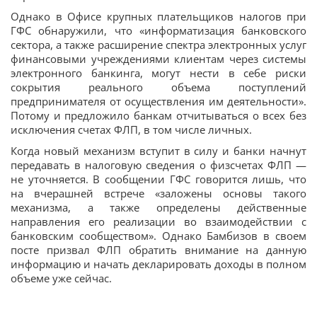
Однако в Офисе крупных плательщиков налогов при
ГФС обнаружили, что «информатизация банковского
сектора, а также расширение спектра электронных услуг
финансовыми учреждениями клиентам через системы
электронного банкинга, могут нести в себе риски
сокрытия реального объема поступлений
предпринимателя от осуществления им деятельности».
Потому и предложило банкам отчитываться о всех без
исключения счетах ФЛП, в том числе личных.
Когда новый механизм вступит в силу и банки начнут
передавать в налоговую сведения о физсчетах ФЛП —
не уточняется. В сообщении ГФС говорится лишь, что
на вчерашней встрече «заложены основы такого
механизма, а также определены действенные
направления его реализации во взаимодействии с
банковским сообществом». Однако Бамбизов в своем
посте призвал ФЛП обратить внимание на данную
информацию и начать декларировать доходы в полном
объеме уже сейчас.