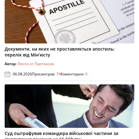
Документи, на яких не проставляється апостиль:
перелік від Мін’юсту
Автор:
Лента от Протокола
06.08.2026
Просмотров:
79
Коментарии:
0
Суд оштрафував командира військової частини за