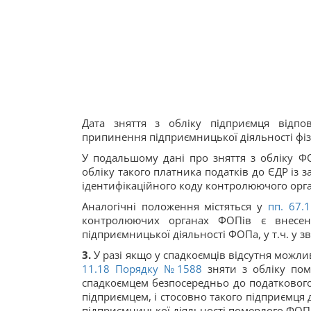
Дата зняття з обліку підприємця відпо
припинення підприємницької діяльності фіз
У подальшому дані про зняття з обліку 
обліку такого платника податків до ЄДР із з
ідентифікаційного коду контролюючого орган
Аналогічні положення містяться у
пп. 67.1
контролюючих органах ФОПів є внесен
підприємницької діяльності ФОПа, у т.ч. у зв
3.
У разі якщо у спадкоємців відсутня можли
11.18 Порядку №1588
зняти з обліку пом
спадкоємцем безпосередньо до податкового 
підприємцем, і стосовно такого підприємця
підприємницької діяльності померлого ФОП