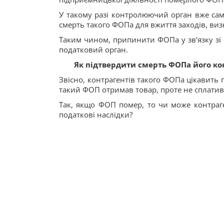
У такому разі контролюючий орган вже сам
смерть такого ФОПа для вжиття заходів, ви
Таким чином, припинити ФОПа у зв’язку зі 
податковий орган.
Як підтвердити смерть ФОПа його ко
Звісно, контрагентів такого ФОПа цікавить
такий ФОП отримав товар, проте не сплатив
Так, якщо ФОП помер, то чи може контраген
податкові наслідки?