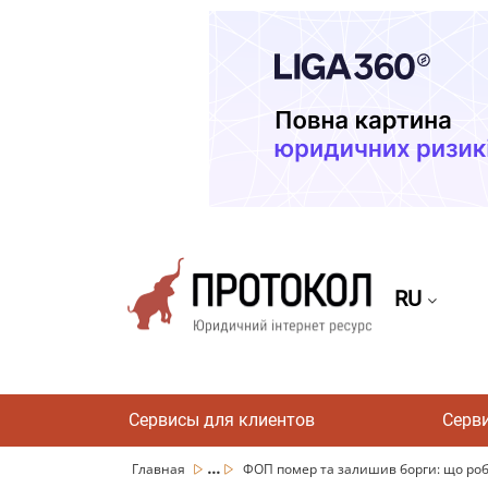
RU
Сервисы для клиентов
Серв
...
Главная
ФОП помер та залишив борги: що ро