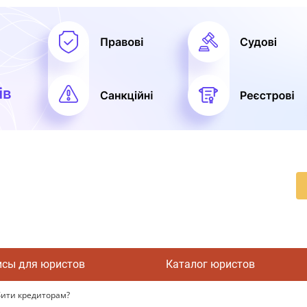
исы для юристов
Каталог юристов
бити кредиторам?