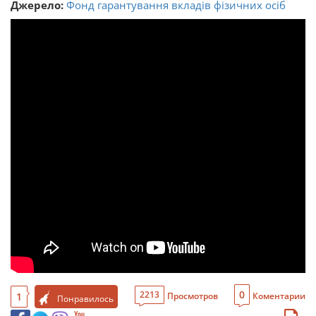
Джерело:
Фонд гарантування вкладів фізичних осіб
0
2213
1
Просмотров
Коментарии
Понравилось