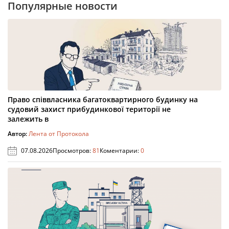
Популярные новости
Право співвласника багатоквартирного будинку на
судовий захист прибудинкової території не
залежить в
Автор:
Лента от Протокола
07.08.2026
Просмотров:
81
Коментарии:
0