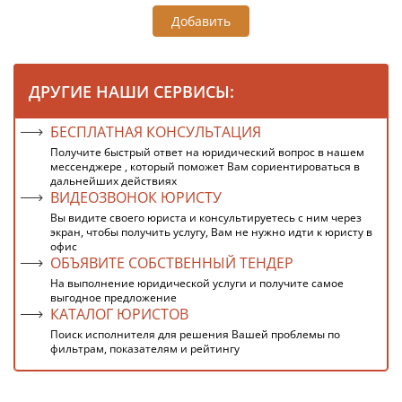
Добавить
ДРУГИЕ НАШИ СЕРВИСЫ:
БЕСПЛАТНАЯ КОНСУЛЬТАЦИЯ
Получите быстрый ответ на юридический вопрос в нашем
мессенджере , который поможет Вам сориентироваться в
дальнейших действиях
ВИДЕОЗВОНОК ЮРИСТУ
Вы видите своего юриста и консультируетесь с ним через
экран, чтобы получить услугу, Вам не нужно идти к юристу в
офис
ОБЪЯВИТЕ СОБСТВЕННЫЙ ТЕНДЕР
На выполнение юридической услуги и получите самое
выгодное предложение
КАТАЛОГ ЮРИСТОВ
Поиск исполнителя для решения Вашей проблемы по
фильтрам, показателям и рейтингу