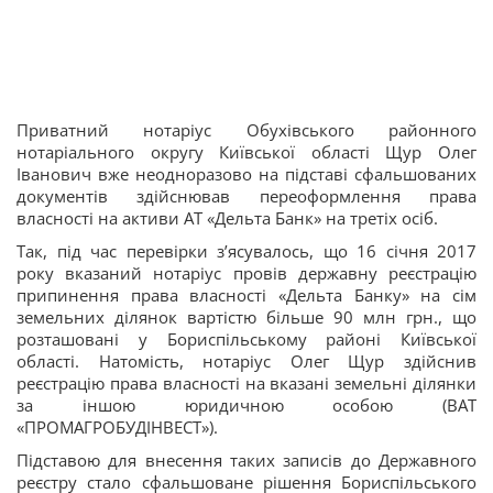
Приватний нотаріус Обухівського районного
нотаріального округу Київської області Щур Олег
Іванович вже неодноразово на підставі сфальшованих
документів здійснював переоформлення права
власності на активи АТ «Дельта Банк» на третіх осіб.
Так, під час перевірки з’ясувалось, що 16 січня 2017
року вказаний нотаріус провів державну реєстрацію
припинення права власності «Дельта Банку» на сім
земельних ділянок вартістю більше 90 млн грн., що
розташовані у Бориспільському районі Київської
області. Натомість, нотаріус Олег Щур здійснив
реєстрацію права власності на вказані земельні ділянки
за іншою юридичною особою (ВАТ
«ПРОМАГРОБУДІНВЕСТ»).
Підставою для внесення таких записів до Державного
реєстру стало сфальшоване рішення Бориспільського