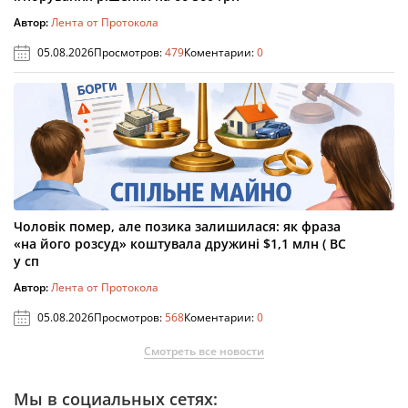
Автор:
Лента от Протокола
05.08.2026
Просмотров:
479
Коментарии:
0
Чоловік помер, але позика залишилася: як фраза
«на його розсуд» коштувала дружині $1,1 млн ( ВС
у сп
Автор:
Лента от Протокола
05.08.2026
Просмотров:
568
Коментарии:
0
Смотреть все новости
Мы в социальных сетях: