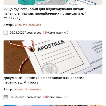
Якщо суд встановив для відшкодування шкоди
наявність підстав, передбачених приписами ч. 1
ст. 1172 Ц
Автор:
Лента от Протокола
06.08.2026
Просмотров:
130
Коментарии:
0
Документи, на яких не проставляється апостиль:
перелік від Мін’юсту
Автор:
Лента от Протокола
06.08.2026
Просмотров:
148
Коментарии:
0