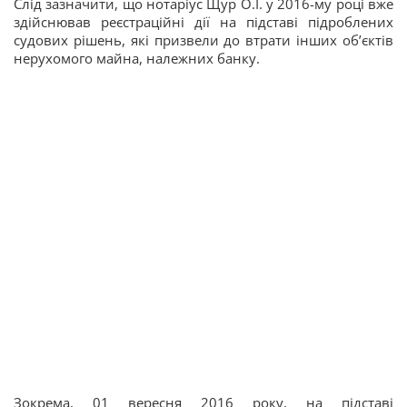
Слід зазначити, що нотаріус Щур О.І. у 2016-му році вже
здійснював реєстраційні дії на підставі підроблених
судових рішень, які призвели до втрати інших об’єктів
нерухомого майна, належних банку.
Зокрема, 01 вересня 2016 року, на підставі